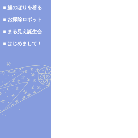
■ 鯉のぼりを着る
■ お掃除ロボット
■ まる見え誕生会
■ はじめまして！