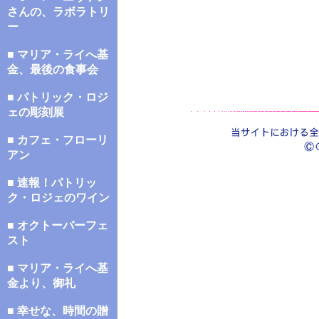
さんの、ラボラトリ
ー
■ マリア・ライへ基
金、最後の食事会
■ パトリック・ロジ
ェの彫刻展
■ カフェ・フローリ
アン
■ 速報！パトリッ
ク・ロジェのワイン
■ オクトーバーフェ
スト
■ マリア・ライへ基
金より、御礼
■ 幸せな、時間の贈