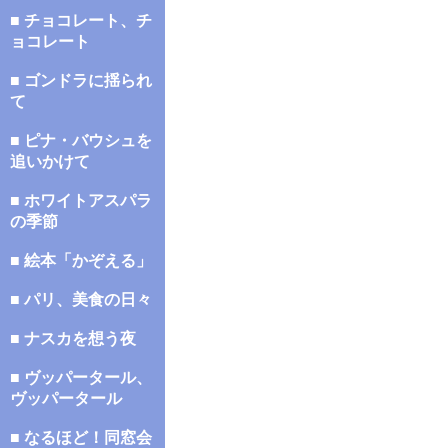
■ チョコレート、チ
ョコレート
■ ゴンドラに揺られ
て
■ ピナ・バウシュを
追いかけて
■ ホワイトアスパラ
の季節
■ 絵本「かぞえる」
■ パリ、美食の日々
■ ナスカを想う夜
■ ヴッパータール、
ヴッパータール
■ なるほど！同窓会