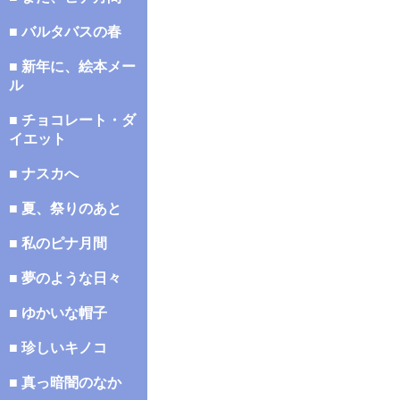
■ バルタバスの春
■ 新年に、絵本メー
ル
■ チョコレート・ダ
イエット
■ ナスカへ
■ 夏、祭りのあと
■ 私のピナ月間
■ 夢のような日々
■ ゆかいな帽子
■ 珍しいキノコ
■ 真っ暗闇のなか