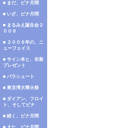
■ まだ、ピナ月間
■ いざ、ピナ月間
■ まるみえ誕生会２
００６
■ ２００６年の、ニ
ューフェイス
■ サイン本と、衣装
プレゼント
■ パラシュート
■ 東京湾大華火祭
■ ダイアン、フロイ
ト、そしてピナ
■ 続く、ピナ月間
■ また、ピナ月間