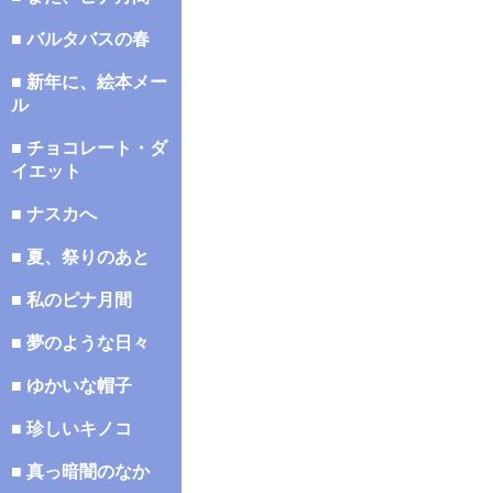
■ バルタバスの春
■ 新年に、絵本メー
ル
■ チョコレート・ダ
イエット
■ ナスカへ
■ 夏、祭りのあと
■ 私のピナ月間
■ 夢のような日々
■ ゆかいな帽子
■ 珍しいキノコ
■ 真っ暗闇のなか