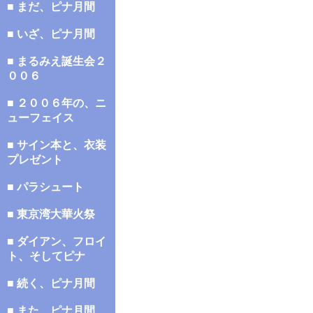
■ まだ、ピナ月間
■ いざ、ピナ月間
■ まるみえ誕生会２
００６
■ ２００６年の、ニ
ューフェイス
■ サイン本と、衣装
プレゼント
■ パラシュート
■ 東京湾大華火祭
■ ダイアン、フロイ
ト、そしてピナ
■ 続く、ピナ月間
■ また、ピナ月間