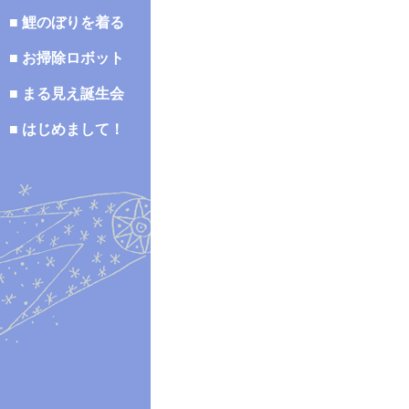
■ 鯉のぼりを着る
■ お掃除ロボット
■ まる見え誕生会
■ はじめまして！