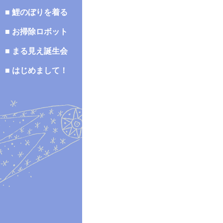
■ 鯉のぼりを着る
■ お掃除ロボット
■ まる見え誕生会
■ はじめまして！