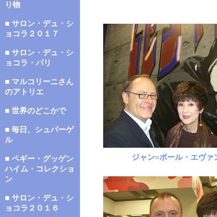
り物
■ サロン・デュ・シ
ョコラ２０１７
■ サロン・デュ・シ
ョコラ・パリ
■ マルコリーニさん
のアトリエ
■ 世界のどこかで
■ 毎日、シュパーゲ
ル
ジャン=ポール・エヴァ
■ ペギー・グッゲン
ハイム・コレクショ
ン
■ サロン・デュ・シ
ョコラ２０１６