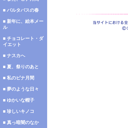
■ バルタバスの春
■ 新年に、絵本メー
ル
■ チョコレート・ダ
イエット
■ ナスカへ
■ 夏、祭りのあと
■ 私のピナ月間
■ 夢のような日々
■ ゆかいな帽子
■ 珍しいキノコ
■ 真っ暗闇のなか