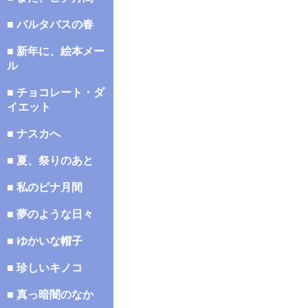
■ バルタバスの春
■ 新年に、絵本メー
ル
■ チョコレート・ダ
イエット
■ ナスカへ
■ 夏、祭りのあと
■ 私のピナ月間
■ 夢のような日々
■ ゆかいな帽子
■ 珍しいキノコ
■ 真っ暗闇のなか