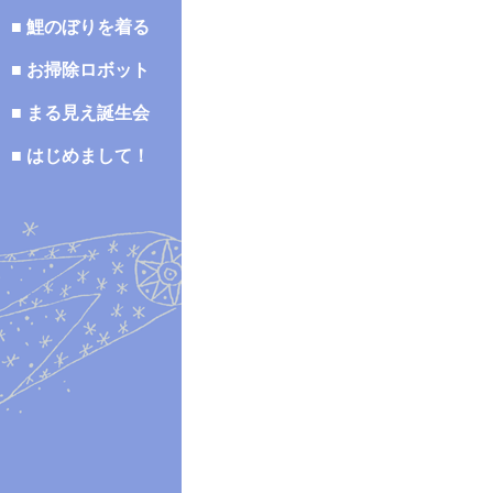
■ 鯉のぼりを着る
■ お掃除ロボット
■ まる見え誕生会
■ はじめまして！