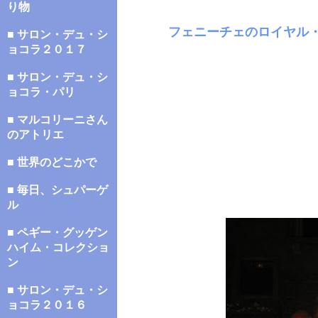
り物
フェニーチェのロイヤル
■ サロン・デュ・シ
ョコラ２０１７
■ サロン・デュ・シ
ョコラ・パリ
■ マルコリーニさん
のアトリエ
■ 世界のどこかで
■ 毎日、シュパーゲ
ル
■ ペギー・グッゲン
ハイム・コレクショ
ン
■ サロン・デュ・シ
ョコラ２０１６