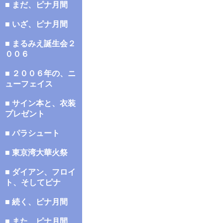
■ まだ、ピナ月間
■ いざ、ピナ月間
■ まるみえ誕生会２
００６
■ ２００６年の、ニ
ューフェイス
■ サイン本と、衣装
プレゼント
■ パラシュート
■ 東京湾大華火祭
■ ダイアン、フロイ
ト、そしてピナ
■ 続く、ピナ月間
■ また、ピナ月間