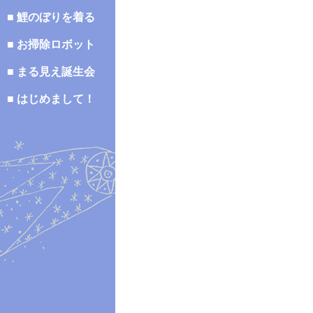
■ 鯉のぼりを着る
■ お掃除ロボット
■ まる見え誕生会
■ はじめまして！