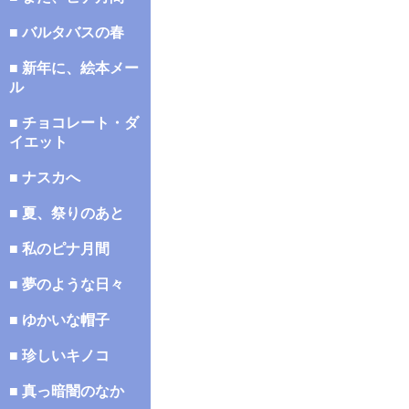
■ バルタバスの春
■ 新年に、絵本メー
ル
■ チョコレート・ダ
イエット
■ ナスカへ
■ 夏、祭りのあと
■ 私のピナ月間
■ 夢のような日々
■ ゆかいな帽子
■ 珍しいキノコ
■ 真っ暗闇のなか