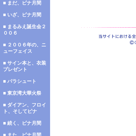
■ まだ、ピナ月間
■ いざ、ピナ月間
■ まるみえ誕生会２
００６
■ ２００６年の、ニ
ューフェイス
■ サイン本と、衣装
プレゼント
■ パラシュート
■ 東京湾大華火祭
■ ダイアン、フロイ
ト、そしてピナ
■ 続く、ピナ月間
■ また、ピナ月間