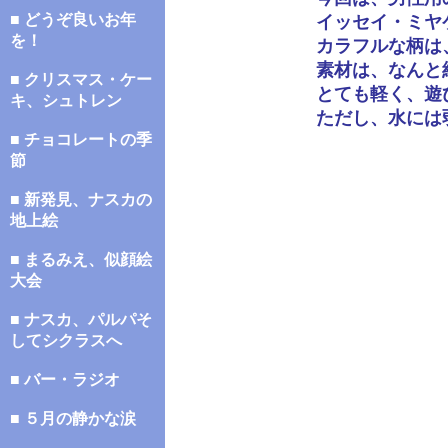
■ どうぞ良いお年
イッセイ・ミヤ
を！
カラフルな柄は
素材は、なんと
■ クリスマス・ケー
とても軽く、遊
キ、シュトレン
ただし、水には
■ チョコレートの季
節
■ 新発見、ナスカの
地上絵
■ まるみえ、似顔絵
大会
■ ナスカ、パルパそ
してシクラスへ
■ バー・ラジオ
■ ５月の静かな涙