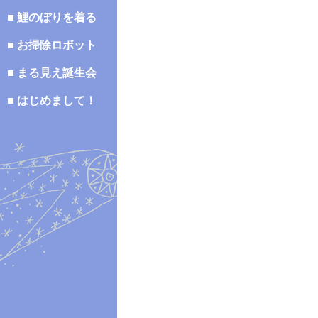
■ 鯉のぼりを着る
■ お掃除ロボット
■ まる見え誕生会
■ はじめまして！