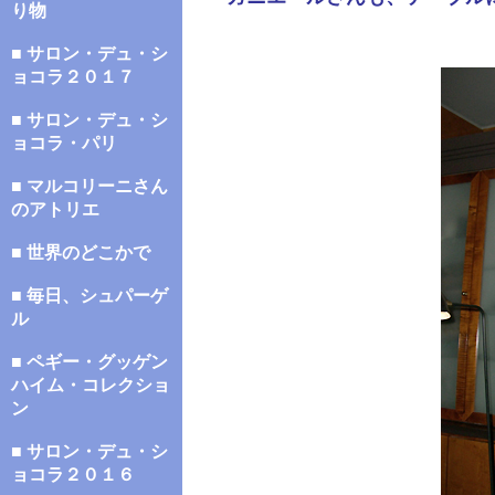
り物
■ サロン・デュ・シ
ョコラ２０１７
■ サロン・デュ・シ
ョコラ・パリ
■ マルコリーニさん
のアトリエ
■ 世界のどこかで
■ 毎日、シュパーゲ
ル
■ ペギー・グッゲン
ハイム・コレクショ
ン
■ サロン・デュ・シ
ョコラ２０１６