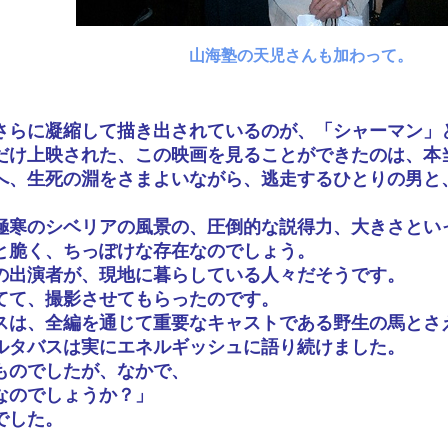
山海塾の天児さんも加わって。
さらに凝縮して描き出されているのが、「シャーマン」
だけ上映された、この映画を見ることができたのは、本
へ、生死の淵をさまよいながら、逃走するひとりの男と
極寒のシベリアの風景の、圧倒的な説得力、大きさとい
と脆く、ちっぽけな存在なのでしょう。
の出演者が、現地に暮らしている人々だそうです。
てて、撮影させてもらったのです。
スは、全編を通じて重要なキャストである野生の馬とさ
ルタバスは実にエネルギッシュに語り続けました。
ものでしたが、なかで、
なのでしょうか？」
でした。