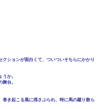
セクションが面白くて、ついついそちらにかかり
ょうか。
の舞台。
。
、巻き起こる風に揺さぶられ、時に馬の蹴り散ら