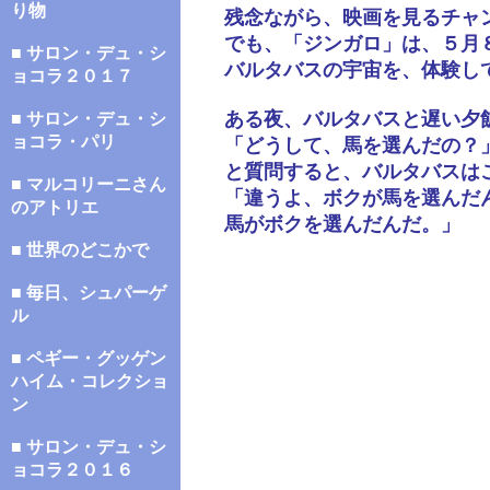
り物
残念ながら、映画を見るチャ
でも、「ジンガロ」は、５月
■ サロン・デュ・シ
バルタバスの宇宙を、体験し
ョコラ２０１７
ある夜、バルタバスと遅い夕
■ サロン・デュ・シ
ョコラ・パリ
「どうして、馬を選んだの？
と質問すると、バルタバスは
■ マルコリーニさん
「違うよ、ボクが馬を選んだ
のアトリエ
馬がボクを選んだんだ。」
■ 世界のどこかで
■ 毎日、シュパーゲ
ル
■ ペギー・グッゲン
ハイム・コレクショ
ン
■ サロン・デュ・シ
ョコラ２０１６