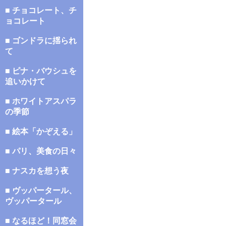
■ チョコレート、チ
ョコレート
■ ゴンドラに揺られ
て
■ ピナ・バウシュを
追いかけて
■ ホワイトアスパラ
の季節
■ 絵本「かぞえる」
■ パリ、美食の日々
■ ナスカを想う夜
■ ヴッパータール、
ヴッパータール
■ なるほど！同窓会