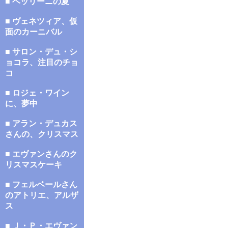
■ ベッリーニの夏
■ ヴェネツィア、仮
面のカーニバル
■ サロン・デュ・シ
ョコラ、注目のチョ
コ
■ ロジェ・ワイン
に、夢中
■ アラン・デュカス
さんの、クリスマス
■ エヴァンさんのク
リスマスケーキ
■ フェルベールさん
のアトリエ、アルザ
ス
■ Ｊ・Ｐ・エヴァン