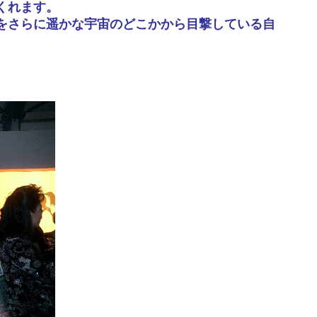
くれます。
をさらに遥かな宇宙のどこかから目撃している自