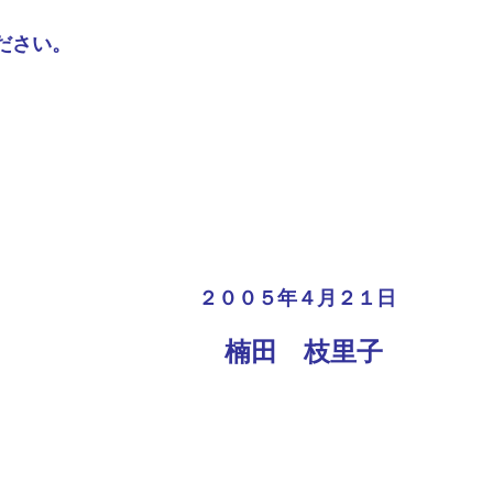
ださい。
２００５年４月２１日
楠田 枝里子