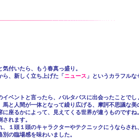
と気付いたら、もう春真っ盛り。
から、新しく立ち上げた「
ニュース
」というカラフルな
。
のイベントと言ったら、バルタバスに出会ったことでし
、馬と人間が一体となって繰り広げる、摩訶不思議な美
席に座るかによって、見えてくる世界が違うものですね
倒されます。
れ、１頭１頭のキャラクターやテクニックにうならされ
格別の臨場感を味わいました。