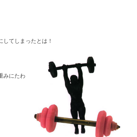
にしてしまったとは！
重みにたわ