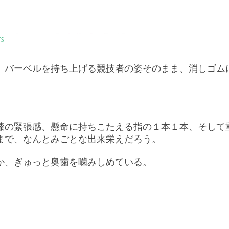
、バーベルを持ち上げる競技者の姿そのまま、消しゴム
膝の緊張感、懸命に持ちこたえる指の１本１本、そして
まで、なんとみごとな出来栄えだろう。
か、ぎゅっと奥歯を噛みしめている。