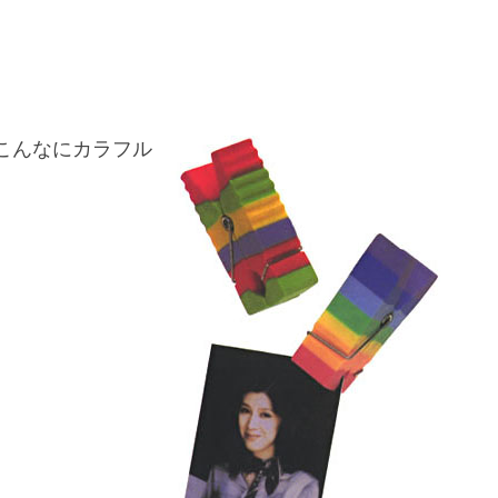
こんなにカラフル
。