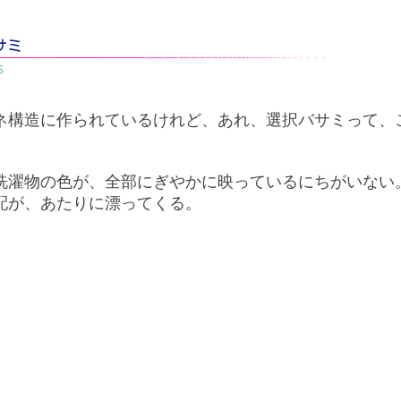
ネ構造に作られているけれど、あれ、選択バサミって、
洗濯物の色が、全部にぎやかに映っているにちがいない
配が、あたりに漂ってくる。