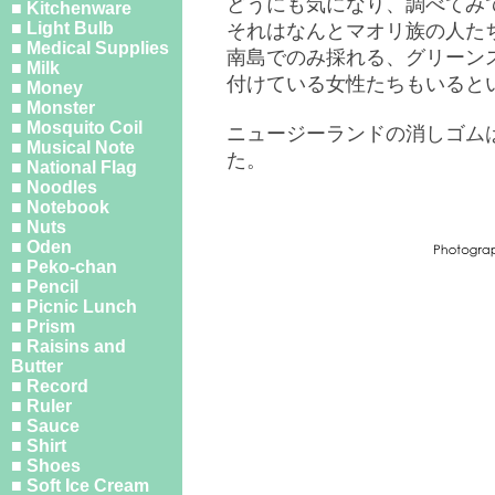
どうにも気になり、調べてみ
■ Kitchenware
■ Light Bulb
それはなんとマオリ族の人た
■ Medical Supplies
南島でのみ採れる、グリーン
■ Milk
付けている女性たちもいると
■ Money
■ Monster
■ Mosquito Coil
ニュージーランドの消しゴム
■ Musical Note
た。
■ National Flag
■ Noodles
■ Notebook
■ Nuts
■ Oden
■ Peko-chan
■ Pencil
■ Picnic Lunch
■ Prism
■ Raisins and
Butter
■ Record
■ Ruler
■ Sauce
■ Shirt
■ Shoes
■ Soft Ice Cream