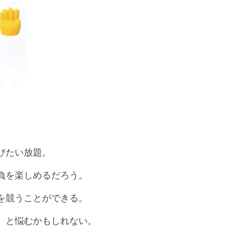
びたい放題。
負を楽しめるだろう。
を競うことができる。
、と悩むかもしれない。