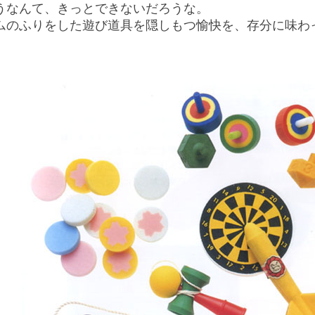
うなんて、きっとできないだろうな。
ムのふりをした遊び道具を隠しもつ愉快を、存分に味わ