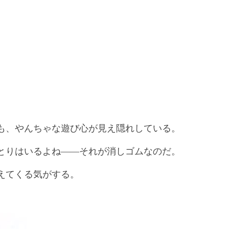
も、やんちゃな遊び心が見え隠れしている。
とりはいるよね――それが消しゴムなのだ。
えてくる気がする。