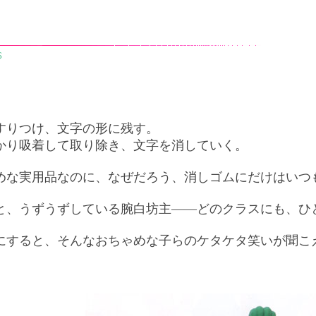
すりつけ、文字の形に残す。
かり吸着して取り除き、文字を消していく。
めな実用品なのに、なぜだろう、消しゴムにだけはいつ
と、うずうずしている腕白坊主――どのクラスにも、ひ
にすると、そんなおちゃめな子らのケタケタ笑いが聞こ