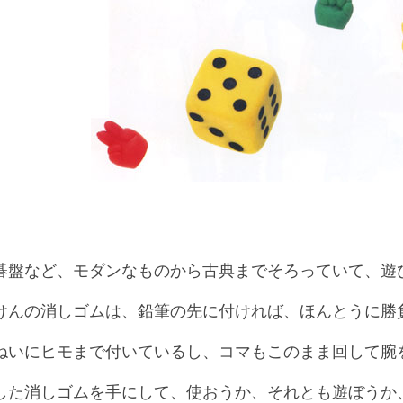
碁盤など、モダンなものから古典までそろっていて、遊
けんの消しゴムは、鉛筆の先に付ければ、ほんとうに勝
ねいにヒモまで付いているし、コマもこのまま回して腕
した消しゴムを手にして、使おうか、それとも遊ぼうか