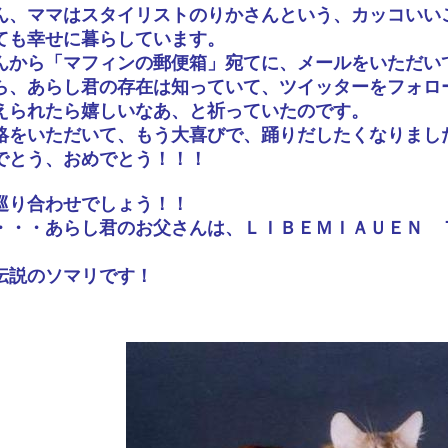
ん、ママはスタイリストのりかさんという、カッコいい
ても幸せに暮らしています。
んから「マフィンの郵便箱」宛てに、メールをいただい
ら、あらし君の存在は知っていて、ツイッターをフォロ
えられたら嬉しいなあ、と祈っていたのです。
絡をいただいて、もう大喜びで、踊りだしたくなりまし
でとう、おめでとう！！！
巡り合わせでしょう！！
・・・あらし君のお父さんは、ＬＩＢＥＭＩＡＵＥＮ 
伝説のソマリです！