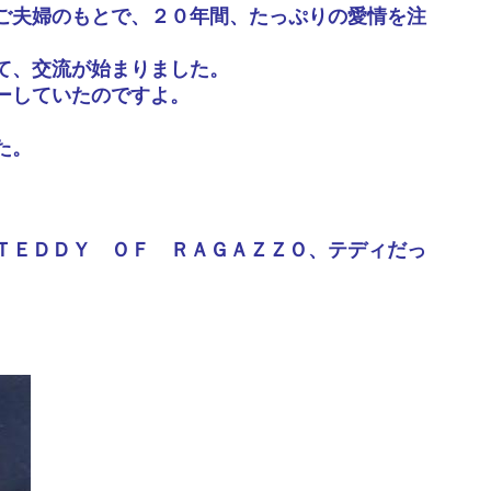
ご夫婦のもとで、２０年間、たっぷりの愛情を注
て、交流が始まりました。
ーしていたのですよ。
た。
ＴＥＤＤＹ ＯＦ ＲＡＧＡＺＺＯ、テディだっ