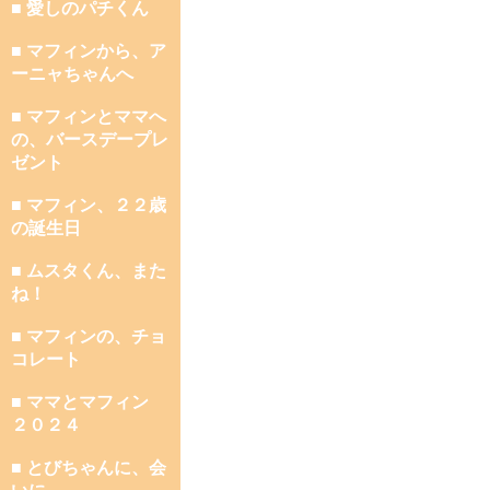
■ 愛しのパチくん
■ マフィンから、ア
ーニャちゃんへ
■ マフィンとママへ
の、バースデープレ
ゼント
■ マフィン、２２歳
の誕生日
■ ムスタくん、また
ね！
■ マフィンの、チョ
コレート
■ ママとマフィン
２０２４
■ とびちゃんに、会