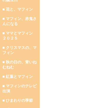
■ 花と、マフィン
■ マフィン、赤鬼さ
んになる
■ ママとマフィン
２０２５
■ クリスマスの、マ
フィン
■ 秋の日の、青いね
むねむ
■ 紅葉とマフィン
■ マフィンのテレビ
出演
■ ひまわりの季節