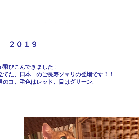
リ ２０１９
が飛びこんできました！
立てた、日本一のご長寿ソマリの登場です！！
男のコ、毛色はレッド、目はグリーン。