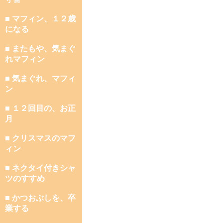
■ マフィン、１２歳
になる
■ またもや、気まぐ
れマフィン
■ 気まぐれ、マフィ
ン
■ １２回目の、お正
月
■ クリスマスのマフ
ィン
■ ネクタイ付きシャ
ツのすすめ
■ かつおぶしを、卒
業する