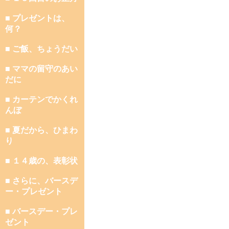
■ プレゼントは、
何？
■ ご飯、ちょうだい
■ ママの留守のあい
だに
■ カーテンでかくれ
んぼ
■ 夏だから、ひまわ
り
■ １４歳の、表彰状
■ さらに、バースデ
ー・プレゼント
■ バースデー・プレ
ゼント