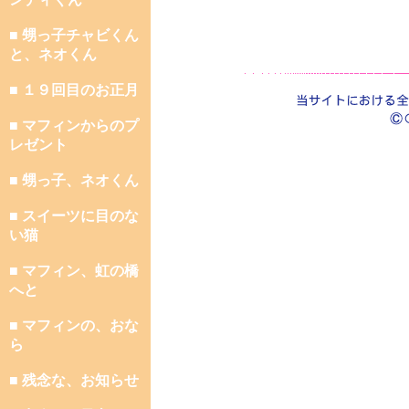
■ 甥っ子チャビくん
と、ネオくん
■ １９回目のお正月
■ マフィンからのプ
レゼント
■ 甥っ子、ネオくん
■ スイーツに目のな
い猫
■ マフィン、虹の橋
へと
■ マフィンの、おな
ら
■ 残念な、お知らせ