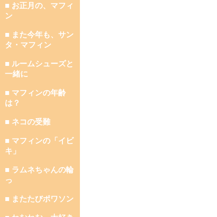
■ お正月の、マフィ
ン
■ また今年も、サン
タ・マフィン
■ ルームシューズと
一緒に
■ マフィンの年齢
は？
■ ネコの受難
■ マフィンの「イビ
キ」
■ ラムネちゃんの輪
っ
■ またたびポワソン