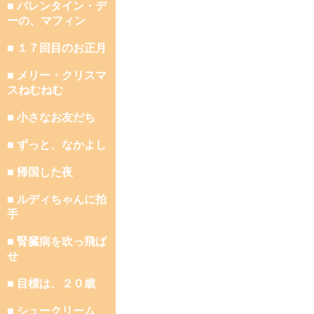
■ バレンタイン・デ
ーの、マフィン
■ １７回目のお正月
■ メリー・クリスマ
スねむねむ
■ 小さなお友だち
■ ずっと、なかよし
■ 帰国した夜
■ ルディちゃんに拍
手
■ 腎臓病を吹っ飛ば
せ
■ 目標は、２０歳
■ シュークリーム