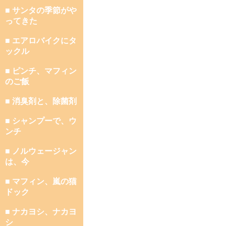
■ サンタの季節がや
ってきた
■ エアロバイクにタ
ックル
■ ピンチ、マフィン
のご飯
■ 消臭剤と、除菌剤
■ シャンプーで、ウ
ンチ
■ ノルウェージャン
は、今
■ マフィン、嵐の猫
ドック
■ ナカヨシ、ナカヨ
シ