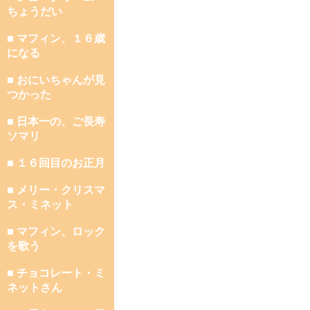
ちょうだい
■ マフィン、１６歳
になる
■ おにいちゃんが見
つかった
■ 日本一の、ご長寿
ソマリ
■ １６回目のお正月
■ メリー・クリスマ
ス・ミネット
■ マフィン、ロック
を歌う
■ チョコレート・ミ
ネットさん