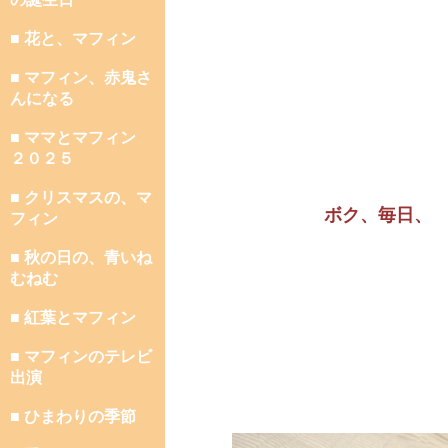
■ 花と、マフィン
■ マフィン、赤鬼さ
んになる
■ ママとマフィン
２０２５
■ クリスマスの、マ
ボク、毎日、
フィン
■ 秋の日の、青いね
むねむ
■ 紅葉とマフィン
■ マフィンのテレビ
出演
■ ひまわりの季節