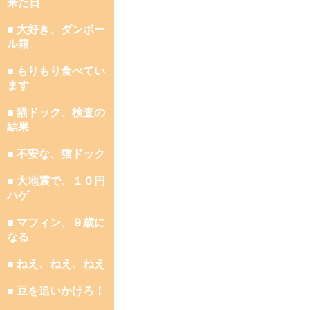
来た日
■ 大好き、ダンボー
ル箱
■ もりもり食べてい
ます
■ 猫ドック、検査の
結果
■ 不安な、猫ドック
■ 大地震で、１０円
ハゲ
■ マフィン、９歳に
なる
■ ねえ、ねえ、ねえ
■ 豆を追いかけろ！