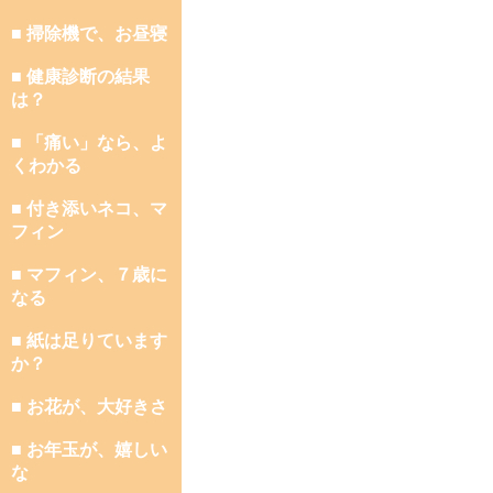
■ 掃除機で、お昼寝
■ 健康診断の結果
は？
■ 「痛い」なら、よ
くわかる
■ 付き添いネコ、マ
フィン
■ マフィン、７歳に
なる
■ 紙は足りています
か？
■ お花が、大好きさ
■ お年玉が、嬉しい
な