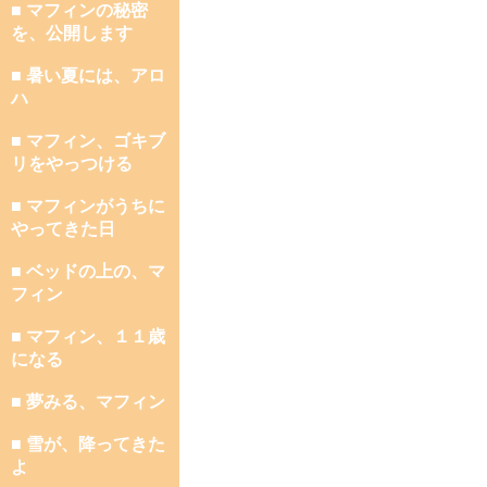
■ マフィンの秘密
を、公開します
■ 暑い夏には、アロ
ハ
■ マフィン、ゴキブ
リをやっつける
■ マフィンがうちに
やってきた日
■ ベッドの上の、マ
フィン
■ マフィン、１１歳
になる
■ 夢みる、マフィン
■ 雪が、降ってきた
よ