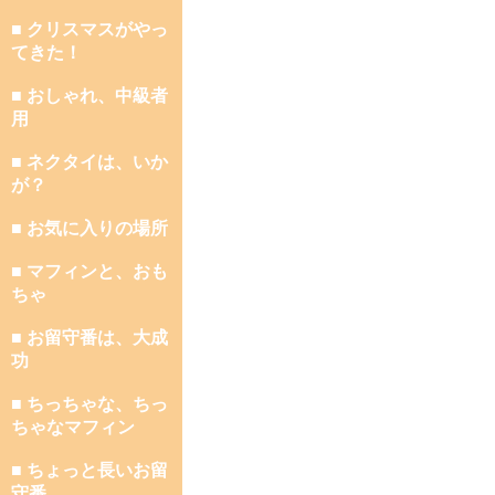
■ クリスマスがやっ
てきた！
■ おしゃれ、中級者
用
■ ネクタイは、いか
が？
■ お気に入りの場所
■ マフィンと、おも
ちゃ
■ お留守番は、大成
功
■ ちっちゃな、ちっ
ちゃなマフィン
■ ちょっと長いお留
守番