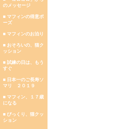
のメッセージ
■ マフィンの得意ポ
ーズ
■ マフィンのお泊り
■ おそろいの、猫ク
ッション
■ 試練の日は、もう
すぐ
■ 日本一のご長寿ソ
マリ ２０１９
■ マフィン、１７歳
になる
■ びっくり、猫クッ
ション