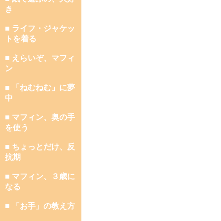
き
■ ライフ・ジャケッ
トを着る
■ えらいぞ、マフィ
ン
■ 「ねむねむ」に夢
中
■ マフィン、奥の手
を使う
■ ちょっとだけ、反
抗期
■ マフィン、３歳に
なる
■ 「お手」の教え方