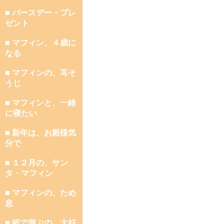
■ バースデー・プレ
ゼント
■ マフィン、４歳に
なる
■ マフィンの、耳そ
うじ
■ マフィンと、一緒
に寝たい
■ 新年は、お殿様気
分で
■ １２月の、サン
タ・マフィン
■ マフィンの、ため
息
■ 紙で遊ぶの、大好