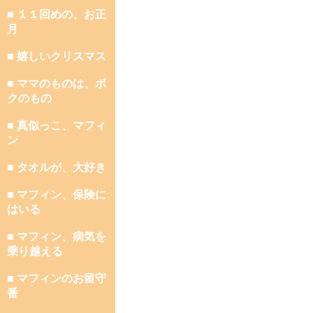
■ １１回めの、お正
月
■ 嬉しいクリスマス
■ ママのものは、ボ
クのもの
■ 真似っこ、マフィ
ン
■ タオルが、大好き
■ マフィン、保険に
はいる
■ マフィン、病気を
乗り越える
■ マフィンのお留守
番