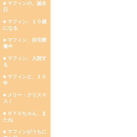
■ マフィンの、誕生
日
■ マフィン、１０歳
になる
■ マフィン、自宅療
養中
■ マフィン、入院す
る
■ マフィンと、１０
年
■ メリー・クリスマ
ス！
■ ＨＹＵちゃん、ま
たね
■ マフィンがうちに