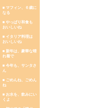
■ マフィン、６歳に
なる
■ やっぱり和食も
おいしいね
■ イタリア料理は
おいしいね
■ 新年は、豪華な晴
れ着で
■ 今年も、サンタさ
ん
■ ごめんね、ごめん
ね
■ お水を、飲みにい
くよ