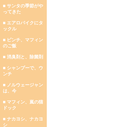
■ サンタの季節がや
ってきた
■ エアロバイクにタ
ックル
■ ピンチ、マフィン
のご飯
■ 消臭剤と、除菌剤
■ シャンプーで、ウ
ンチ
■ ノルウェージャン
は、今
■ マフィン、嵐の猫
ドック
■ ナカヨシ、ナカヨ
シ