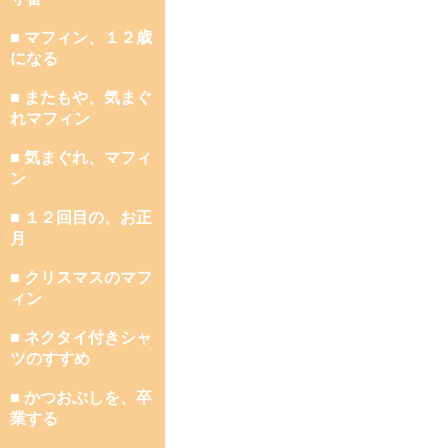
■ マフィン、１２歳
になる
■ またもや、気まぐ
れマフィン
■ 気まぐれ、マフィ
ン
■ １２回目の、お正
月
■ クリスマスのマフ
ィン
■ ネクタイ付きシャ
ツのすすめ
■ かつおぶしを、卒
業する