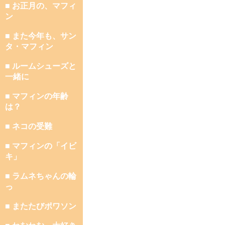
■ お正月の、マフィ
ン
■ また今年も、サン
タ・マフィン
■ ルームシューズと
一緒に
■ マフィンの年齢
は？
■ ネコの受難
■ マフィンの「イビ
キ」
■ ラムネちゃんの輪
っ
■ またたびポワソン