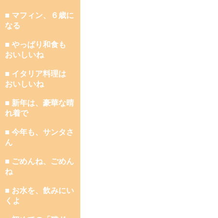
■ マフィン、６歳に
なる
■ やっぱり和食も
おいしいね
■ イタリア料理は
おいしいね
■ 新年は、豪華な晴
れ着で
■ 今年も、サンタさ
ん
■ ごめんね、ごめん
ね
■ お水を、飲みにい
くよ