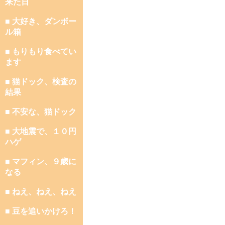
来た日
■ 大好き、ダンボー
ル箱
■ もりもり食べてい
ます
■ 猫ドック、検査の
結果
■ 不安な、猫ドック
■ 大地震で、１０円
ハゲ
■ マフィン、９歳に
なる
■ ねえ、ねえ、ねえ
■ 豆を追いかけろ！