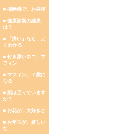
■ 掃除機で、お昼寝
■ 健康診断の結果
は？
■ 「痛い」なら、よ
くわかる
■ 付き添いネコ、マ
フィン
■ マフィン、７歳に
なる
■ 紙は足りています
か？
■ お花が、大好きさ
■ お年玉が、嬉しい
な