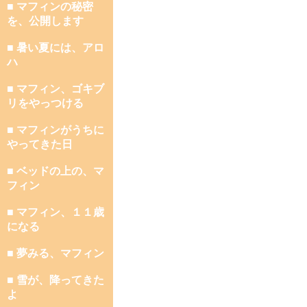
■ マフィンの秘密
を、公開します
■ 暑い夏には、アロ
ハ
■ マフィン、ゴキブ
リをやっつける
■ マフィンがうちに
やってきた日
■ ベッドの上の、マ
フィン
■ マフィン、１１歳
になる
■ 夢みる、マフィン
■ 雪が、降ってきた
よ