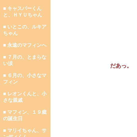
■ キャスパーくん
と、ＨＹＵちゃん
■ いとこの、ルキア
ちゃん
■ 永遠のマフィンへ
■ ７月の、とまらな
い涙
だあっ。
■ ６月の、小さなマ
フィン
■ レオンくんと、小
さな親戚
■ マフィン、１９歳
の誕生日
■ マリイちゃん、サ
ンディくん