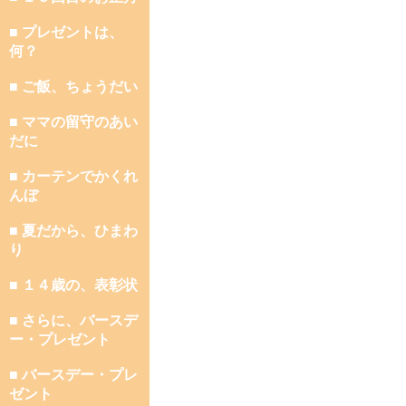
■ プレゼントは、
何？
■ ご飯、ちょうだい
■ ママの留守のあい
だに
■ カーテンでかくれ
んぼ
■ 夏だから、ひまわ
り
■ １４歳の、表彰状
■ さらに、バースデ
ー・プレゼント
■ バースデー・プレ
ゼント