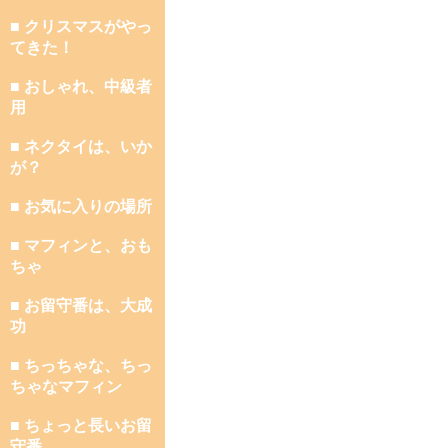
■ クリスマスがやっ
てきた！
■ おしゃれ、中級者
用
■ ネクタイは、いか
が？
■ お気に入りの場所
■ マフィンと、おも
ちゃ
■ お留守番は、大成
功
■ ちっちゃな、ちっ
ちゃなマフィン
■ ちょっと長いお留
守番