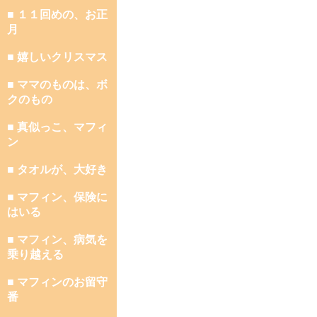
■ １１回めの、お正
月
■ 嬉しいクリスマス
■ ママのものは、ボ
クのもの
■ 真似っこ、マフィ
ン
■ タオルが、大好き
■ マフィン、保険に
はいる
■ マフィン、病気を
乗り越える
■ マフィンのお留守
番