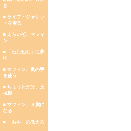
き
■ ライフ・ジャケッ
トを着る
■ えらいぞ、マフィ
ン
■ 「ねむねむ」に夢
中
■ マフィン、奥の手
を使う
■ ちょっとだけ、反
抗期
■ マフィン、３歳に
なる
■ 「お手」の教え方