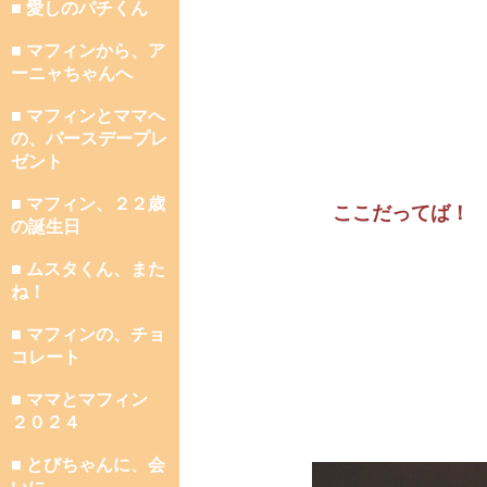
■ 愛しのパチくん
■ マフィンから、ア
ーニャちゃんへ
■ マフィンとママへ
の、バースデープレ
ゼント
■ マフィン、２２歳
ここだってば！
の誕生日
■ ムスタくん、また
ね！
■ マフィンの、チョ
コレート
■ ママとマフィン
２０２４
■ とびちゃんに、会