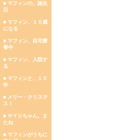
■ マフィンの、誕生
日
■ マフィン、１０歳
になる
■ マフィン、自宅療
養中
■ マフィン、入院す
る
■ マフィンと、１０
年
■ メリー・クリスマ
ス！
■ ＨＹＵちゃん、ま
たね
■ マフィンがうちに