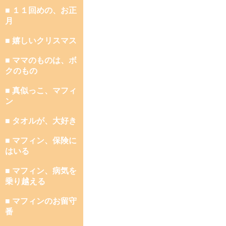
■ １１回めの、お正
月
■ 嬉しいクリスマス
■ ママのものは、ボ
クのもの
■ 真似っこ、マフィ
ン
■ タオルが、大好き
■ マフィン、保険に
はいる
■ マフィン、病気を
乗り越える
■ マフィンのお留守
番