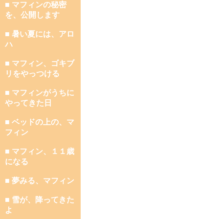
■ マフィンの秘密
を、公開します
■ 暑い夏には、アロ
ハ
■ マフィン、ゴキブ
リをやっつける
■ マフィンがうちに
やってきた日
■ ベッドの上の、マ
フィン
■ マフィン、１１歳
になる
■ 夢みる、マフィン
■ 雪が、降ってきた
よ