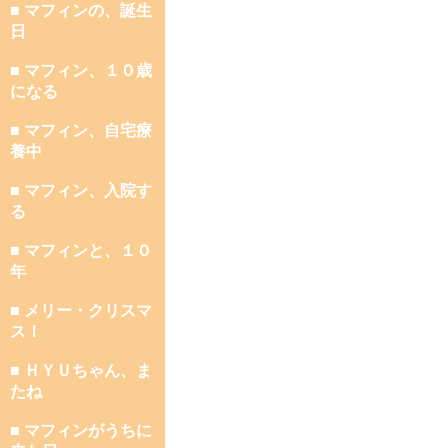
■ マフィンの、誕生
日
■ マフィン、１０歳
になる
■ マフィン、自宅療
養中
■ マフィン、入院す
る
■ マフィンと、１０
年
■ メリー・クリスマ
ス！
■ ＨＹＵちゃん、ま
たね
■ マフィンがうちに