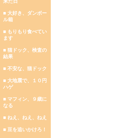
来た日
■ 大好き、ダンボー
ル箱
■ もりもり食べてい
ます
■ 猫ドック、検査の
結果
■ 不安な、猫ドック
■ 大地震で、１０円
ハゲ
■ マフィン、９歳に
なる
■ ねえ、ねえ、ねえ
■ 豆を追いかけろ！