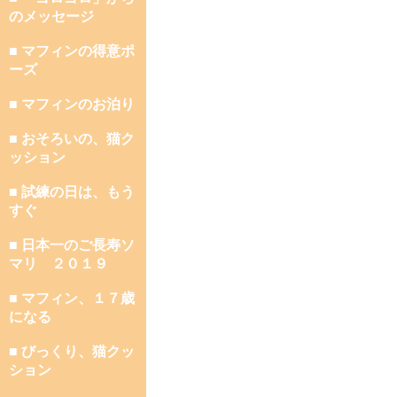
のメッセージ
■ マフィンの得意ポ
ーズ
■ マフィンのお泊り
■ おそろいの、猫ク
ッション
■ 試練の日は、もう
すぐ
■ 日本一のご長寿ソ
マリ ２０１９
■ マフィン、１７歳
になる
■ びっくり、猫クッ
ション