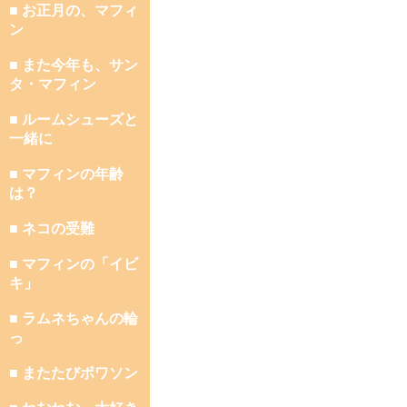
■ お正月の、マフィ
ン
■ また今年も、サン
タ・マフィン
■ ルームシューズと
一緒に
■ マフィンの年齢
は？
■ ネコの受難
■ マフィンの「イビ
キ」
■ ラムネちゃんの輪
っ
■ またたびポワソン