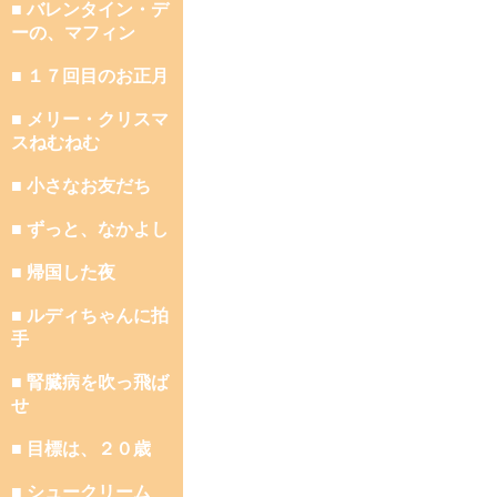
■ バレンタイン・デ
ーの、マフィン
■ １７回目のお正月
■ メリー・クリスマ
スねむねむ
■ 小さなお友だち
■ ずっと、なかよし
■ 帰国した夜
■ ルディちゃんに拍
手
■ 腎臓病を吹っ飛ば
せ
■ 目標は、２０歳
■ シュークリーム