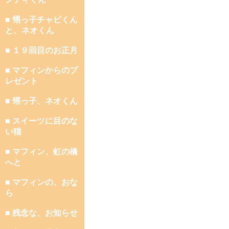
■ 甥っ子チャビくん
と、ネオくん
■ １９回目のお正月
■ マフィンからのプ
レゼント
■ 甥っ子、ネオくん
■ スイーツに目のな
い猫
■ マフィン、虹の橋
へと
■ マフィンの、おな
ら
■ 残念な、お知らせ