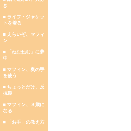
き
■ ライフ・ジャケッ
トを着る
■ えらいぞ、マフィ
ン
■ 「ねむねむ」に夢
中
■ マフィン、奥の手
を使う
■ ちょっとだけ、反
抗期
■ マフィン、３歳に
なる
■ 「お手」の教え方