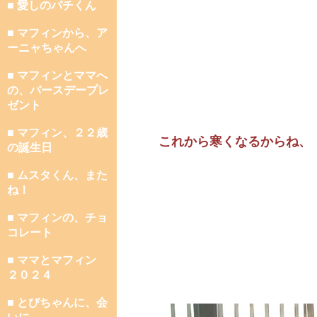
■ 愛しのパチくん
■ マフィンから、ア
ーニャちゃんへ
■ マフィンとママへ
の、バースデープレ
ゼント
■ マフィン、２２歳
これから寒くなるからね、
の誕生日
■ ムスタくん、また
ね！
■ マフィンの、チョ
コレート
■ ママとマフィン
２０２４
■ とびちゃんに、会