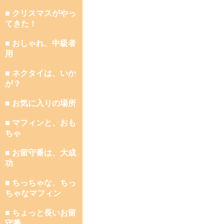
■ クリスマスがやっ
てきた！
■ おしゃれ、中級者
用
■ ネクタイは、いか
が？
■ お気に入りの場所
■ マフィンと、おも
ちゃ
■ お留守番は、大成
功
■ ちっちゃな、ちっ
ちゃなマフィン
■ ちょっと長いお留
守番