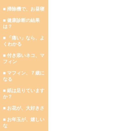
■ 掃除機で、お昼寝
■ 健康診断の結果
は？
■ 「痛い」なら、よ
くわかる
■ 付き添いネコ、マ
フィン
■ マフィン、７歳に
なる
■ 紙は足りています
か？
■ お花が、大好きさ
■ お年玉が、嬉しい
な