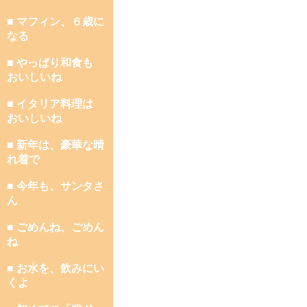
■ マフィン、６歳に
なる
■ やっぱり和食も
おいしいね
■ イタリア料理は
おいしいね
■ 新年は、豪華な晴
れ着で
■ 今年も、サンタさ
ん
■ ごめんね、ごめん
ね
■ お水を、飲みにい
くよ