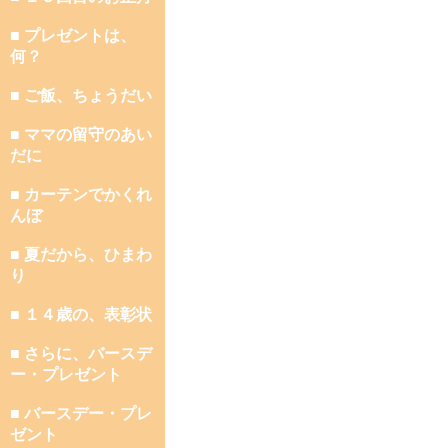
■ プレゼントは、
何？
■ ご飯、ちょうだい
■ ママの留守のあい
だに
■ カーテンでかくれ
んぼ
■ 夏だから、ひまわ
り
■ １４歳の、表彰状
■ さらに、バースデ
ー・プレゼント
■ バースデー・プレ
ゼント