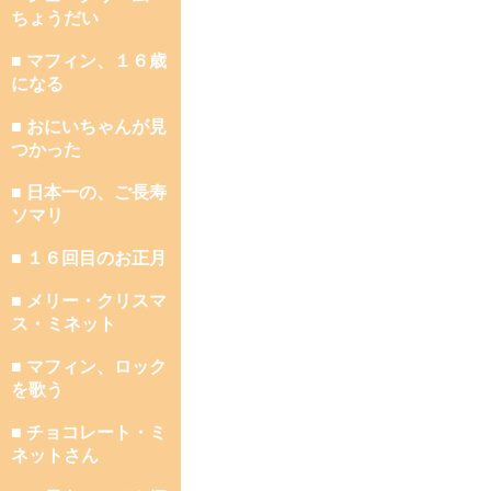
ちょうだい
■ マフィン、１６歳
になる
■ おにいちゃんが見
つかった
■ 日本一の、ご長寿
ソマリ
■ １６回目のお正月
■ メリー・クリスマ
ス・ミネット
■ マフィン、ロック
を歌う
■ チョコレート・ミ
ネットさん