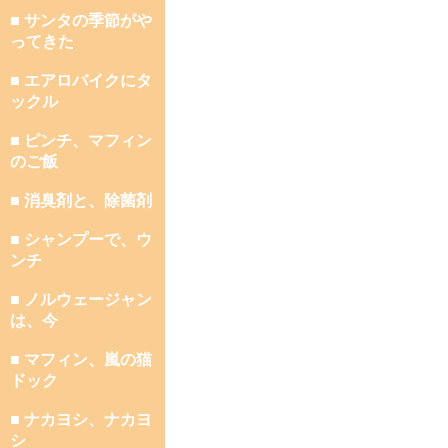
■ サンタの季節がや
ってきた
■ エアロバイクにタ
ックル
■ ピンチ、マフィン
のご飯
■ 消臭剤と、除菌剤
■ シャンプーで、ウ
ンチ
■ ノルウェージャン
は、今
■ マフィン、嵐の猫
ドック
■ ナカヨシ、ナカヨ
シ