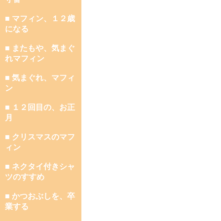
■ マフィン、１２歳
になる
■ またもや、気まぐ
れマフィン
■ 気まぐれ、マフィ
ン
■ １２回目の、お正
月
■ クリスマスのマフ
ィン
■ ネクタイ付きシャ
ツのすすめ
■ かつおぶしを、卒
業する