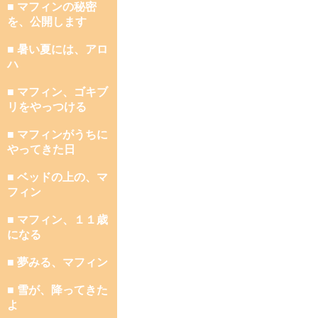
■ マフィンの秘密
を、公開します
■ 暑い夏には、アロ
ハ
■ マフィン、ゴキブ
リをやっつける
■ マフィンがうちに
やってきた日
■ ベッドの上の、マ
フィン
■ マフィン、１１歳
になる
■ 夢みる、マフィン
■ 雪が、降ってきた
よ