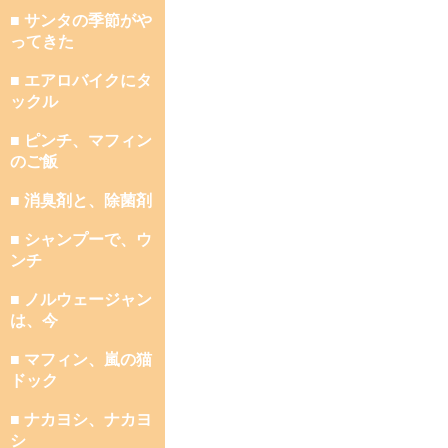
■ サンタの季節がや
ってきた
■ エアロバイクにタ
ックル
■ ピンチ、マフィン
のご飯
■ 消臭剤と、除菌剤
■ シャンプーで、ウ
ンチ
■ ノルウェージャン
は、今
■ マフィン、嵐の猫
ドック
■ ナカヨシ、ナカヨ
シ