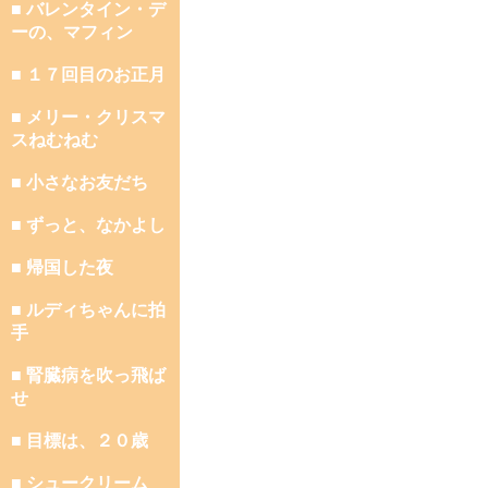
■ バレンタイン・デ
ーの、マフィン
■ １７回目のお正月
■ メリー・クリスマ
スねむねむ
■ 小さなお友だち
■ ずっと、なかよし
■ 帰国した夜
■ ルディちゃんに拍
手
■ 腎臓病を吹っ飛ば
せ
■ 目標は、２０歳
■ シュークリーム