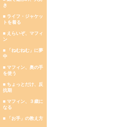
き
■ ライフ・ジャケッ
トを着る
■ えらいぞ、マフィ
ン
■ 「ねむねむ」に夢
中
■ マフィン、奥の手
を使う
■ ちょっとだけ、反
抗期
■ マフィン、３歳に
なる
■ 「お手」の教え方