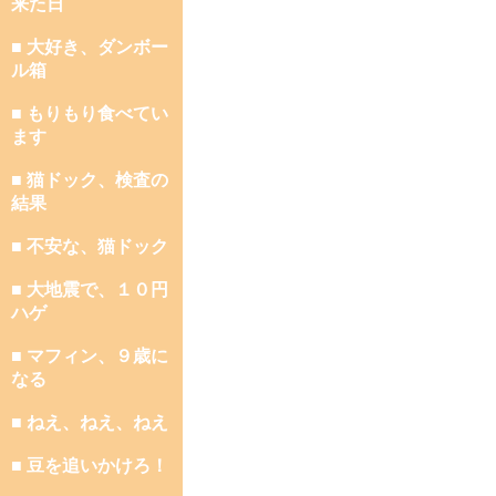
来た日
■ 大好き、ダンボー
ル箱
■ もりもり食べてい
ます
■ 猫ドック、検査の
結果
■ 不安な、猫ドック
■ 大地震で、１０円
ハゲ
■ マフィン、９歳に
なる
■ ねえ、ねえ、ねえ
■ 豆を追いかけろ！