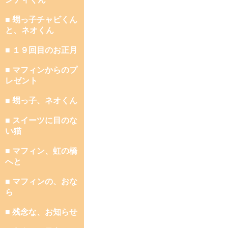
■ 甥っ子チャビくん
と、ネオくん
■ １９回目のお正月
■ マフィンからのプ
レゼント
■ 甥っ子、ネオくん
■ スイーツに目のな
い猫
■ マフィン、虹の橋
へと
■ マフィンの、おな
ら
■ 残念な、お知らせ