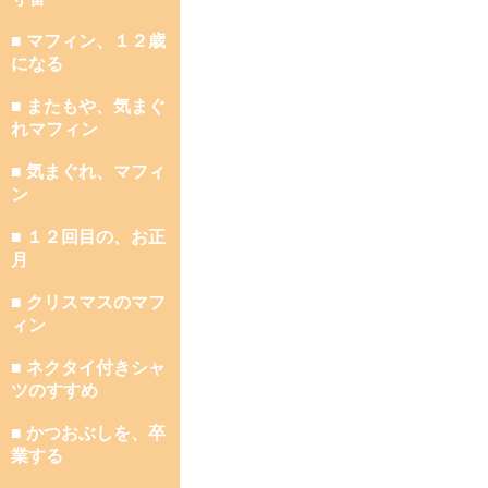
■ マフィン、１２歳
になる
■ またもや、気まぐ
れマフィン
■ 気まぐれ、マフィ
ン
■ １２回目の、お正
月
■ クリスマスのマフ
ィン
■ ネクタイ付きシャ
ツのすすめ
■ かつおぶしを、卒
業する