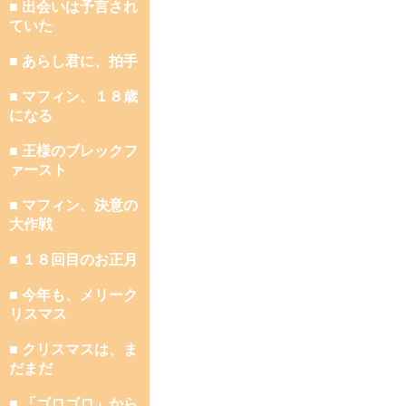
■ 出会いは予言され
ていた
■ あらし君に、拍手
■ マフィン、１８歳
になる
■ 王様のブレックフ
ァースト
■ マフィン、決意の
大作戦
■ １８回目のお正月
■ 今年も、メリーク
リスマス
■ クリスマスは、ま
だまだ
■ 「ゴロゴロ」から