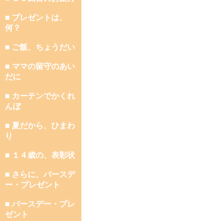
■ プレゼントは、
何？
■ ご飯、ちょうだい
■ ママの留守のあい
だに
■ カーテンでかくれ
んぼ
■ 夏だから、ひまわ
り
■ １４歳の、表彰状
■ さらに、バースデ
ー・プレゼント
■ バースデー・プレ
ゼント