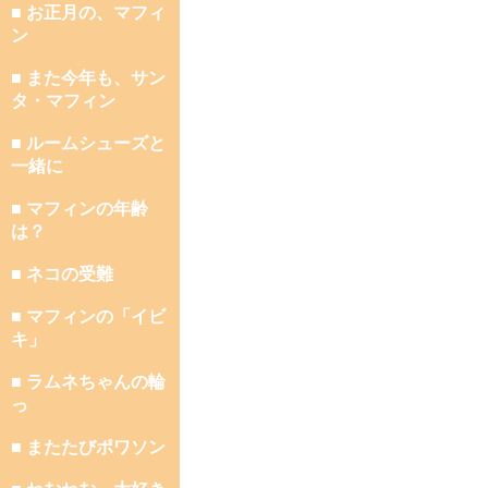
■ お正月の、マフィ
ン
■ また今年も、サン
タ・マフィン
■ ルームシューズと
一緒に
■ マフィンの年齢
は？
■ ネコの受難
■ マフィンの「イビ
キ」
■ ラムネちゃんの輪
っ
■ またたびポワソン