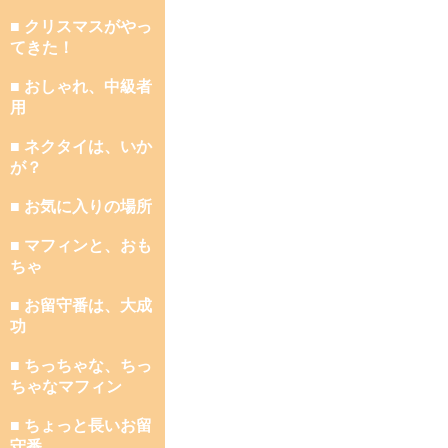
■ クリスマスがやっ
てきた！
■ おしゃれ、中級者
用
■ ネクタイは、いか
が？
■ お気に入りの場所
■ マフィンと、おも
ちゃ
■ お留守番は、大成
功
■ ちっちゃな、ちっ
ちゃなマフィン
■ ちょっと長いお留
守番