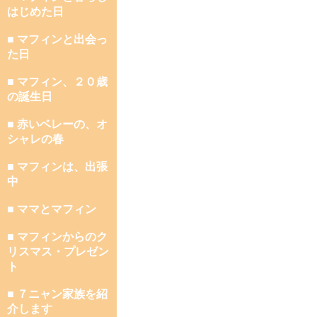
はじめた日
■ マフィンと出会っ
た日
■ マフィン、２０歳
の誕生日
■ 赤いベレーの、オ
シャレの春
■ マフィンは、出張
中
■ ママとマフィン
■ マフィンからのク
リスマス・プレゼン
ト
■ ７ニャン家族を紹
介します