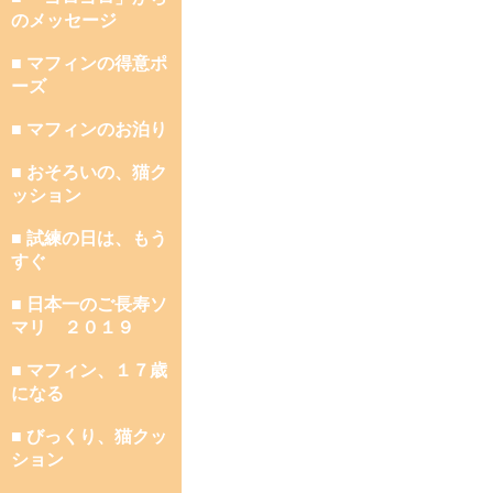
のメッセージ
■ マフィンの得意ポ
ーズ
■ マフィンのお泊り
■ おそろいの、猫ク
ッション
■ 試練の日は、もう
すぐ
■ 日本一のご長寿ソ
マリ ２０１９
■ マフィン、１７歳
になる
■ びっくり、猫クッ
ション