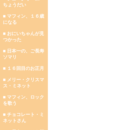
ちょうだい
■ マフィン、１６歳
になる
■ おにいちゃんが見
つかった
■ 日本一の、ご長寿
ソマリ
■ １６回目のお正月
■ メリー・クリスマ
ス・ミネット
■ マフィン、ロック
を歌う
■ チョコレート・ミ
ネットさん