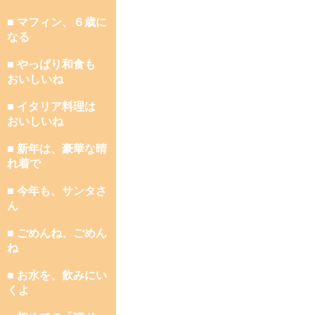
■ マフィン、６歳に
なる
■ やっぱり和食も
おいしいね
■ イタリア料理は
おいしいね
■ 新年は、豪華な晴
れ着で
■ 今年も、サンタさ
ん
■ ごめんね、ごめん
ね
■ お水を、飲みにい
くよ