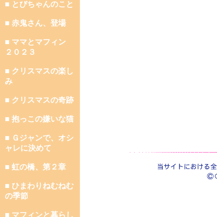
■ とびちゃんのこと
■ 赤鬼さん、登場
■ ママとマフィン
２０２３
■ クリスマスの楽し
み
■ クリスマスの奇跡
■ 抱っこの嫌いな猫
■ Ｇジャンで、オシ
ャレに決めて
■ 虹の橋、第２章
■ ひまわりねむねむ
の季節
■ マフィンと暮らし