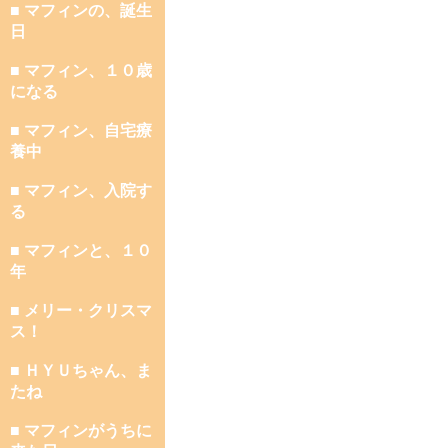
■ マフィンの、誕生
日
■ マフィン、１０歳
になる
■ マフィン、自宅療
養中
■ マフィン、入院す
る
■ マフィンと、１０
年
■ メリー・クリスマ
ス！
■ ＨＹＵちゃん、ま
たね
■ マフィンがうちに