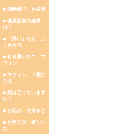
■ 掃除機で、お昼寝
■ 健康診断の結果
は？
■ 「痛い」なら、よ
くわかる
■ 付き添いネコ、マ
フィン
■ マフィン、７歳に
なる
■ 紙は足りています
か？
■ お花が、大好きさ
■ お年玉が、嬉しい
な