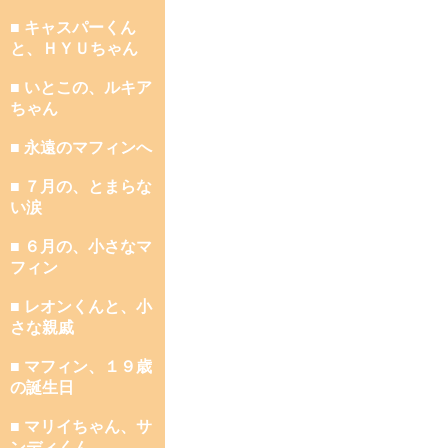
■ キャスパーくん
と、ＨＹＵちゃん
■ いとこの、ルキア
ちゃん
■ 永遠のマフィンへ
■ ７月の、とまらな
い涙
■ ６月の、小さなマ
フィン
■ レオンくんと、小
さな親戚
■ マフィン、１９歳
の誕生日
■ マリイちゃん、サ
ンディくん