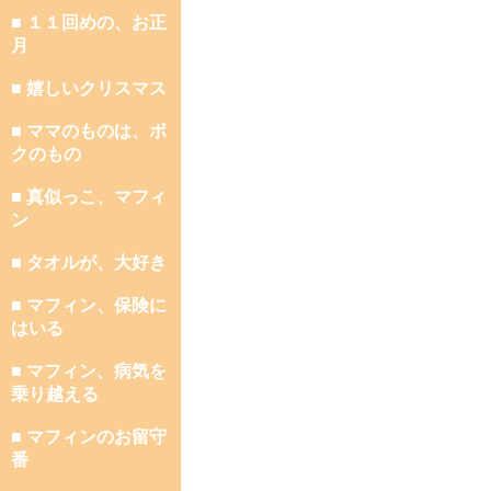
■ １１回めの、お正
月
■ 嬉しいクリスマス
■ ママのものは、ボ
クのもの
■ 真似っこ、マフィ
ン
■ タオルが、大好き
■ マフィン、保険に
はいる
■ マフィン、病気を
乗り越える
■ マフィンのお留守
番