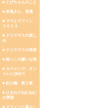
■ とびちゃんのこと
■ 赤鬼さん、登場
■ ママとマフィン
２０２３
■ クリスマスの楽し
み
■ クリスマスの奇跡
■ 抱っこの嫌いな猫
■ Ｇジャンで、オシ
ャレに決めて
■ 虹の橋、第２章
■ ひまわりねむねむ
の季節
■ マフィンと暮らし