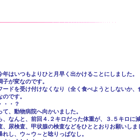
今年はいつもよりひと月早く出かけることにしました。
調子が変なのです。
フードを受け付けなくなり（全く食べようとしないか、
なのです。
・・・？
って、動物病院へ向かいました。
ら、なんと、前回４.２キロだった体重が、３.５キロに
査、尿検査、甲状腺の検査などをひととおりお願いしま
暴れし、ウ～ウ～と唸りっぱなし。