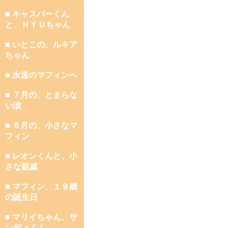
■ キャスパーくん
と、ＨＹＵちゃん
■ いとこの、ルキア
ちゃん
■ 永遠のマフィンへ
■ ７月の、とまらな
い涙
■ ６月の、小さなマ
フィン
■ レオンくんと、小
さな親戚
■ マフィン、１９歳
の誕生日
■ マリイちゃん、サ
ンディくん