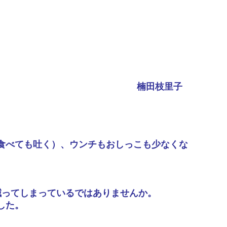
楠田枝里子
食べても吐く）、ウンチもおしっこも少なくな
減ってしまっているではありませんか。
した。