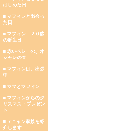
はじめた日
■ マフィンと出会っ
た日
■ マフィン、２０歳
の誕生日
■ 赤いベレーの、オ
シャレの春
■ マフィンは、出張
中
■ ママとマフィン
■ マフィンからのク
リスマス・プレゼン
ト
■ ７ニャン家族を紹
介します