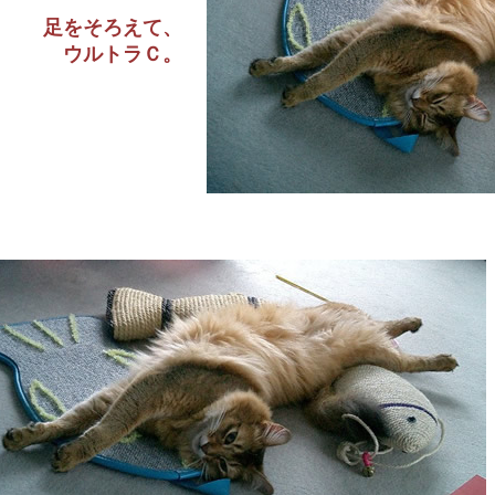
足をそろえて、
ウルトラＣ。