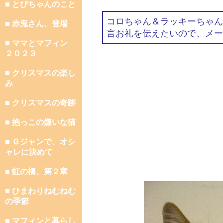
■ とびちゃんのこと
コロちゃん＆ラッキーちゃん
■ 赤鬼さん、登場
言お礼を伝えたいので、メー
■ ママとマフィン
２０２３
■ クリスマスの楽し
み
■ クリスマスの奇跡
■ 抱っこの嫌いな猫
■ Ｇジャンで、オシ
ャレに決めて
■ 虹の橋、第２章
■ ひまわりねむねむ
の季節
■ マフィンと暮らし