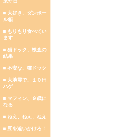
来た日
■ 大好き、ダンボー
ル箱
■ もりもり食べてい
ます
■ 猫ドック、検査の
結果
■ 不安な、猫ドック
■ 大地震で、１０円
ハゲ
■ マフィン、９歳に
なる
■ ねえ、ねえ、ねえ
■ 豆を追いかけろ！