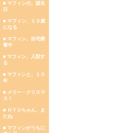
■ マフィンの、誕生
日
■ マフィン、１０歳
になる
■ マフィン、自宅療
養中
■ マフィン、入院す
る
■ マフィンと、１０
年
■ メリー・クリスマ
ス！
■ ＨＹＵちゃん、ま
たね
■ マフィンがうちに