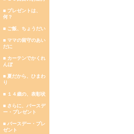
■ プレゼントは、
何？
■ ご飯、ちょうだい
■ ママの留守のあい
だに
■ カーテンでかくれ
んぼ
■ 夏だから、ひまわ
り
■ １４歳の、表彰状
■ さらに、バースデ
ー・プレゼント
■ バースデー・プレ
ゼント