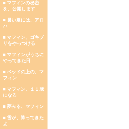
■ マフィンの秘密
を、公開します
■ 暑い夏には、アロ
ハ
■ マフィン、ゴキブ
リをやっつける
■ マフィンがうちに
やってきた日
■ ベッドの上の、マ
フィン
■ マフィン、１１歳
になる
■ 夢みる、マフィン
■ 雪が、降ってきた
よ