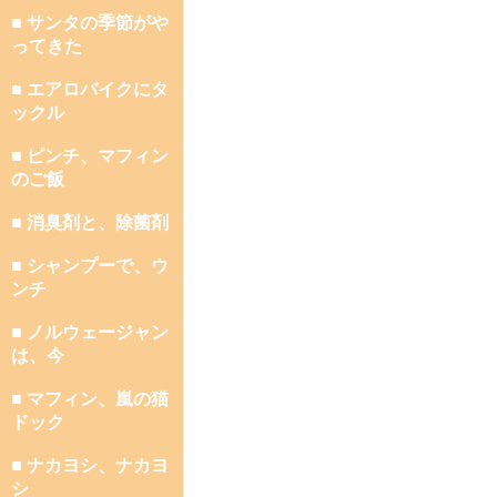
■ サンタの季節がや
ってきた
■ エアロバイクにタ
ックル
■ ピンチ、マフィン
のご飯
■ 消臭剤と、除菌剤
■ シャンプーで、ウ
ンチ
■ ノルウェージャン
は、今
■ マフィン、嵐の猫
ドック
■ ナカヨシ、ナカヨ
シ