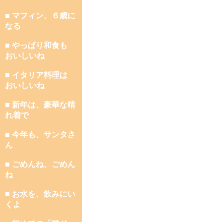
■ マフィン、６歳に
なる
■ やっぱり和食も
おいしいね
■ イタリア料理は
おいしいね
■ 新年は、豪華な晴
れ着で
■ 今年も、サンタさ
ん
■ ごめんね、ごめん
ね
■ お水を、飲みにい
くよ