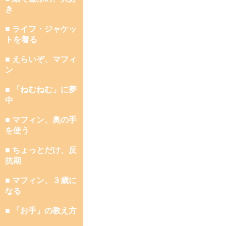
き
■ ライフ・ジャケッ
トを着る
■ えらいぞ、マフィ
ン
■ 「ねむねむ」に夢
中
■ マフィン、奥の手
を使う
■ ちょっとだけ、反
抗期
■ マフィン、３歳に
なる
■ 「お手」の教え方