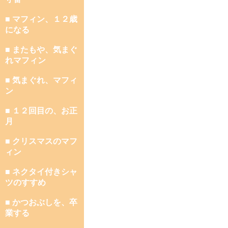
■ マフィン、１２歳
になる
■ またもや、気まぐ
れマフィン
■ 気まぐれ、マフィ
ン
■ １２回目の、お正
月
■ クリスマスのマフ
ィン
■ ネクタイ付きシャ
ツのすすめ
■ かつおぶしを、卒
業する