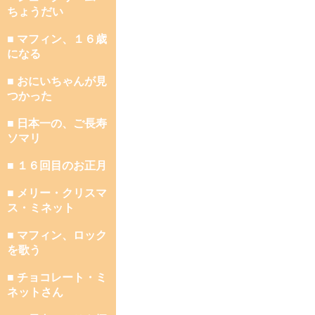
ちょうだい
■ マフィン、１６歳
になる
■ おにいちゃんが見
つかった
■ 日本一の、ご長寿
ソマリ
■ １６回目のお正月
■ メリー・クリスマ
ス・ミネット
■ マフィン、ロック
を歌う
■ チョコレート・ミ
ネットさん