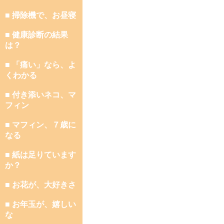
■ 掃除機で、お昼寝
■ 健康診断の結果
は？
■ 「痛い」なら、よ
くわかる
■ 付き添いネコ、マ
フィン
■ マフィン、７歳に
なる
■ 紙は足りています
か？
■ お花が、大好きさ
■ お年玉が、嬉しい
な