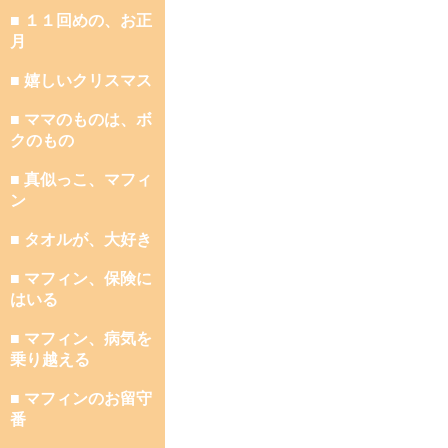
■ １１回めの、お正
月
■ 嬉しいクリスマス
■ ママのものは、ボ
クのもの
■ 真似っこ、マフィ
ン
■ タオルが、大好き
■ マフィン、保険に
はいる
■ マフィン、病気を
乗り越える
■ マフィンのお留守
番