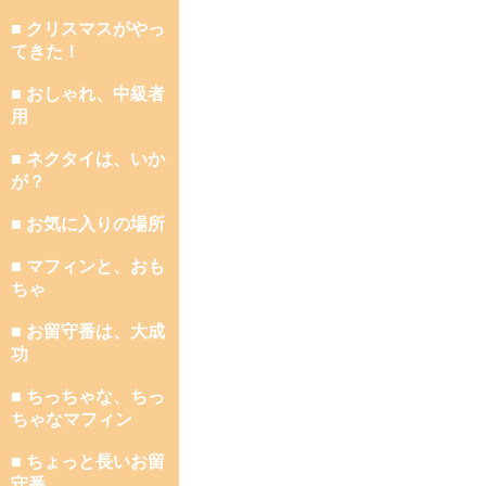
■ クリスマスがやっ
てきた！
■ おしゃれ、中級者
用
■ ネクタイは、いか
が？
■ お気に入りの場所
■ マフィンと、おも
ちゃ
■ お留守番は、大成
功
■ ちっちゃな、ちっ
ちゃなマフィン
■ ちょっと長いお留
守番