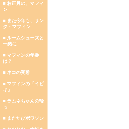
■ お正月の、マフィ
ン
■ また今年も、サン
タ・マフィン
■ ルームシューズと
一緒に
■ マフィンの年齢
は？
■ ネコの受難
■ マフィンの「イビ
キ」
■ ラムネちゃんの輪
っ
■ またたびポワソン