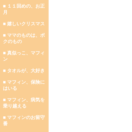
■ １１回めの、お正
月
■ 嬉しいクリスマス
■ ママのものは、ボ
クのもの
■ 真似っこ、マフィ
ン
■ タオルが、大好き
■ マフィン、保険に
はいる
■ マフィン、病気を
乗り越える
■ マフィンのお留守
番