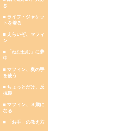
き
■ ライフ・ジャケッ
トを着る
■ えらいぞ、マフィ
ン
■ 「ねむねむ」に夢
中
■ マフィン、奥の手
を使う
■ ちょっとだけ、反
抗期
■ マフィン、３歳に
なる
■ 「お手」の教え方