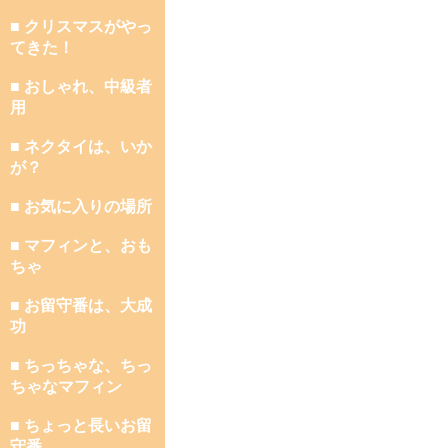
■ クリスマスがやっ
てきた！
■ おしゃれ、中級者
用
■ ネクタイは、いか
が？
■ お気に入りの場所
■ マフィンと、おも
ちゃ
■ お留守番は、大成
功
■ ちっちゃな、ちっ
ちゃなマフィン
■ ちょっと長いお留
守番