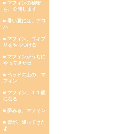
■ マフィンの秘密
を、公開します
■ 暑い夏には、アロ
ハ
■ マフィン、ゴキブ
リをやっつける
■ マフィンがうちに
やってきた日
■ ベッドの上の、マ
フィン
■ マフィン、１１歳
になる
■ 夢みる、マフィン
■ 雪が、降ってきた
よ