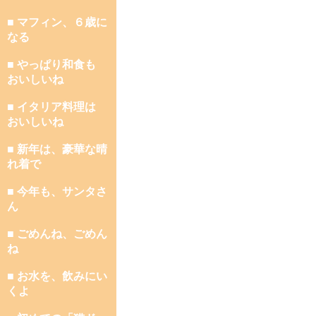
■ マフィン、６歳に
なる
■ やっぱり和食も
おいしいね
■ イタリア料理は
おいしいね
■ 新年は、豪華な晴
れ着で
■ 今年も、サンタさ
ん
■ ごめんね、ごめん
ね
■ お水を、飲みにい
くよ