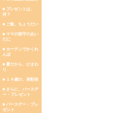
■ プレゼントは、
何？
■ ご飯、ちょうだい
■ ママの留守のあい
だに
■ カーテンでかくれ
んぼ
■ 夏だから、ひまわ
り
■ １４歳の、表彰状
■ さらに、バースデ
ー・プレゼント
■ バースデー・プレ
ゼント