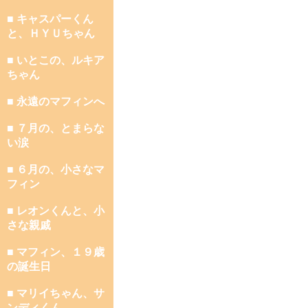
■ キャスパーくん
と、ＨＹＵちゃん
■ いとこの、ルキア
ちゃん
■ 永遠のマフィンへ
■ ７月の、とまらな
い涙
■ ６月の、小さなマ
フィン
■ レオンくんと、小
さな親戚
■ マフィン、１９歳
の誕生日
■ マリイちゃん、サ
ンディくん