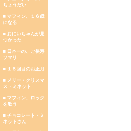
ちょうだい
■ マフィン、１６歳
になる
■ おにいちゃんが見
つかった
■ 日本一の、ご長寿
ソマリ
■ １６回目のお正月
■ メリー・クリスマ
ス・ミネット
■ マフィン、ロック
を歌う
■ チョコレート・ミ
ネットさん