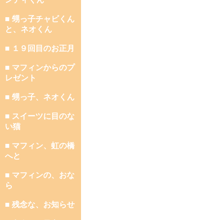
■ 甥っ子チャビくん
と、ネオくん
■ １９回目のお正月
■ マフィンからのプ
レゼント
■ 甥っ子、ネオくん
■ スイーツに目のな
い猫
■ マフィン、虹の橋
へと
■ マフィンの、おな
ら
■ 残念な、お知らせ