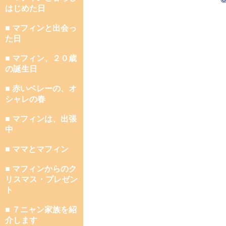
はじめた日
■ マフィンと出会っ
た日
■ マフィン、２０歳
の誕生日
■ 赤いベレーの、オ
シャレの春
■ マフィンは、出張
中
■ ママとマフィン
■ マフィンからのク
リスマス・プレゼン
ト
■ ７ニャン家族を紹
介します