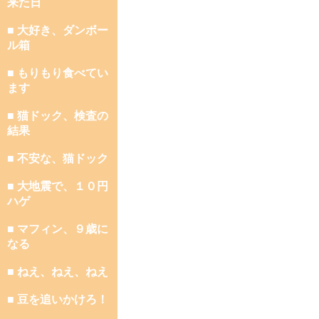
来た日
■ 大好き、ダンボー
ル箱
■ もりもり食べてい
ます
■ 猫ドック、検査の
結果
■ 不安な、猫ドック
■ 大地震で、１０円
ハゲ
■ マフィン、９歳に
なる
■ ねえ、ねえ、ねえ
■ 豆を追いかけろ！