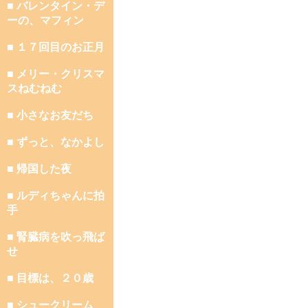
■ バレンタイン・デ
ーの、マフィン
■ １７回目のお正月
■ メリー・クリスマ
スねむねむ
■ 小さなお友だち
■ ずっと、なかよし
■ 帰国した夜
■ ルディちゃんに拍
手
■ 腎臓病を吹っ飛ば
せ
■ 目標は、２０歳
■ シュークリーム