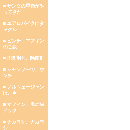
■ サンタの季節がや
ってきた
■ エアロバイクにタ
ックル
■ ピンチ、マフィン
のご飯
■ 消臭剤と、除菌剤
■ シャンプーで、ウ
ンチ
■ ノルウェージャン
は、今
■ マフィン、嵐の猫
ドック
■ ナカヨシ、ナカヨ
シ