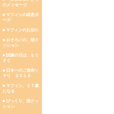
のメッセージ
■ マフィンの得意ポ
ーズ
■ マフィンのお泊り
■ おそろいの、猫ク
ッション
■ 試練の日は、もう
すぐ
■ 日本一のご長寿ソ
マリ ２０１９
■ マフィン、１７歳
になる
■ びっくり、猫クッ
ション