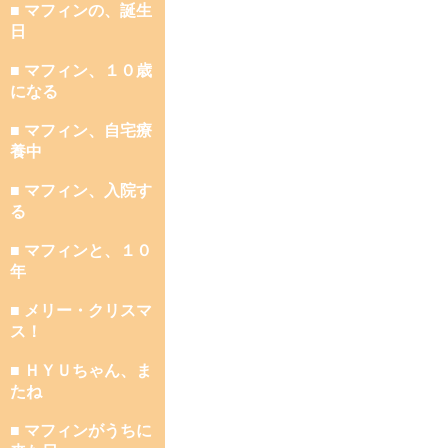
■ マフィンの、誕生
日
■ マフィン、１０歳
になる
■ マフィン、自宅療
養中
■ マフィン、入院す
る
■ マフィンと、１０
年
■ メリー・クリスマ
ス！
■ ＨＹＵちゃん、ま
たね
■ マフィンがうちに