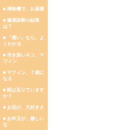
■ 掃除機で、お昼寝
■ 健康診断の結果
は？
■ 「痛い」なら、よ
くわかる
■ 付き添いネコ、マ
フィン
■ マフィン、７歳に
なる
■ 紙は足りています
か？
■ お花が、大好きさ
■ お年玉が、嬉しい
な