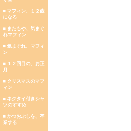
■ マフィン、１２歳
になる
■ またもや、気まぐ
れマフィン
■ 気まぐれ、マフィ
ン
■ １２回目の、お正
月
■ クリスマスのマフ
ィン
■ ネクタイ付きシャ
ツのすすめ
■ かつおぶしを、卒
業する