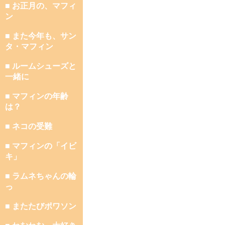
■ お正月の、マフィ
ン
■ また今年も、サン
タ・マフィン
■ ルームシューズと
一緒に
■ マフィンの年齢
は？
■ ネコの受難
■ マフィンの「イビ
キ」
■ ラムネちゃんの輪
っ
■ またたびポワソン