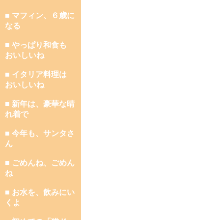
■ マフィン、６歳に
なる
■ やっぱり和食も
おいしいね
■ イタリア料理は
おいしいね
■ 新年は、豪華な晴
れ着で
■ 今年も、サンタさ
ん
■ ごめんね、ごめん
ね
■ お水を、飲みにい
くよ