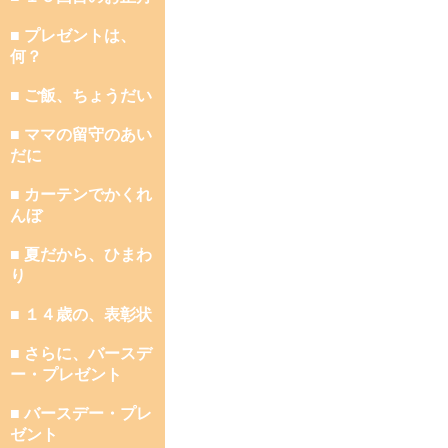
■ プレゼントは、
何？
■ ご飯、ちょうだい
■ ママの留守のあい
だに
■ カーテンでかくれ
んぼ
■ 夏だから、ひまわ
り
■ １４歳の、表彰状
■ さらに、バースデ
ー・プレゼント
■ バースデー・プレ
ゼント