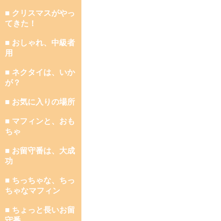
■ クリスマスがやっ
てきた！
■ おしゃれ、中級者
用
■ ネクタイは、いか
が？
■ お気に入りの場所
■ マフィンと、おも
ちゃ
■ お留守番は、大成
功
■ ちっちゃな、ちっ
ちゃなマフィン
■ ちょっと長いお留
守番