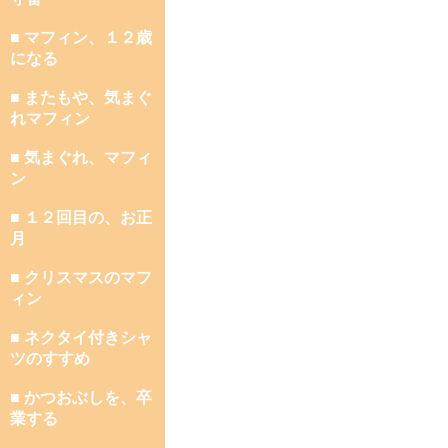
■ マフィン、１２歳
になる
■ またもや、気まぐ
れマフィン
■ 気まぐれ、マフィ
ン
■ １２回目の、お正
月
■ クリスマスのマフ
ィン
■ ネクタイ付きシャ
ツのすすめ
■ かつおぶしを、卒
業する