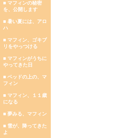
■ マフィンの秘密
を、公開します
■ 暑い夏には、アロ
ハ
■ マフィン、ゴキブ
リをやっつける
■ マフィンがうちに
やってきた日
■ ベッドの上の、マ
フィン
■ マフィン、１１歳
になる
■ 夢みる、マフィン
■ 雪が、降ってきた
よ