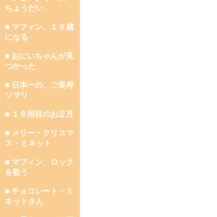
ちょうだい
■ マフィン、１６歳
になる
■ おにいちゃんが見
つかった
■ 日本一の、ご長寿
ソマリ
■ １６回目のお正月
■ メリー・クリスマ
ス・ミネット
■ マフィン、ロック
を歌う
■ チョコレート・ミ
ネットさん