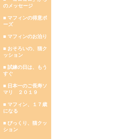
のメッセージ
■ マフィンの得意ポ
ーズ
■ マフィンのお泊り
■ おそろいの、猫ク
ッション
■ 試練の日は、もう
すぐ
■ 日本一のご長寿ソ
マリ ２０１９
■ マフィン、１７歳
になる
■ びっくり、猫クッ
ション