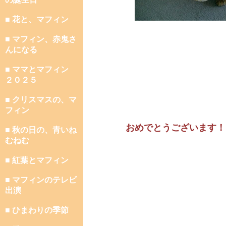
■ 花と、マフィン
■ マフィン、赤鬼さ
んになる
■ ママとマフィン
２０２５
■ クリスマスの、マ
フィン
おめでとうございます！
■ 秋の日の、青いね
むねむ
■ 紅葉とマフィン
■ マフィンのテレビ
出演
■ ひまわりの季節