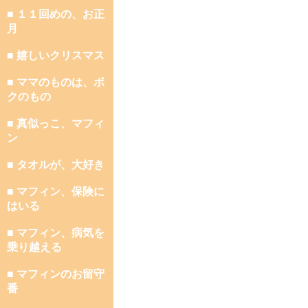
■ １１回めの、お正
月
■ 嬉しいクリスマス
■ ママのものは、ボ
クのもの
■ 真似っこ、マフィ
ン
■ タオルが、大好き
■ マフィン、保険に
はいる
■ マフィン、病気を
乗り越える
■ マフィンのお留守
番