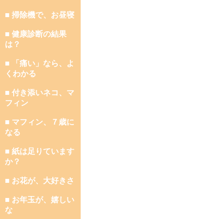
■ 掃除機で、お昼寝
■ 健康診断の結果
は？
■ 「痛い」なら、よ
くわかる
■ 付き添いネコ、マ
フィン
■ マフィン、７歳に
なる
■ 紙は足りています
か？
■ お花が、大好きさ
■ お年玉が、嬉しい
な