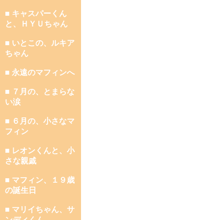
■ キャスパーくん
と、ＨＹＵちゃん
■ いとこの、ルキア
ちゃん
■ 永遠のマフィンへ
■ ７月の、とまらな
い涙
■ ６月の、小さなマ
フィン
■ レオンくんと、小
さな親戚
■ マフィン、１９歳
の誕生日
■ マリイちゃん、サ
ンディくん