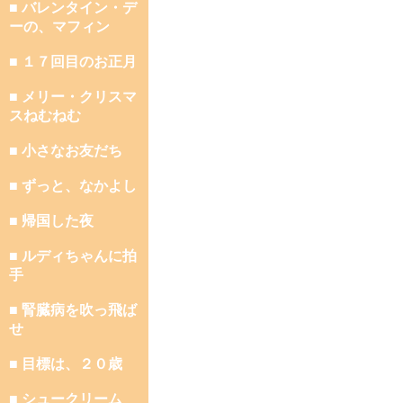
■ バレンタイン・デ
ーの、マフィン
■ １７回目のお正月
■ メリー・クリスマ
スねむねむ
■ 小さなお友だち
■ ずっと、なかよし
■ 帰国した夜
■ ルディちゃんに拍
手
■ 腎臓病を吹っ飛ば
せ
■ 目標は、２０歳
■ シュークリーム