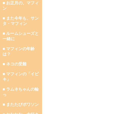
■ お正月の、マフィ
ン
■ また今年も、サン
タ・マフィン
■ ルームシューズと
一緒に
■ マフィンの年齢
は？
■ ネコの受難
■ マフィンの「イビ
キ」
■ ラムネちゃんの輪
っ
■ またたびポワソン