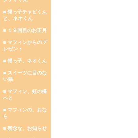
■ 甥っ子チャビくん
と、ネオくん
■ １９回目のお正月
■ マフィンからのプ
レゼント
■ 甥っ子、ネオくん
■ スイーツに目のな
い猫
■ マフィン、虹の橋
へと
■ マフィンの、おな
ら
■ 残念な、お知らせ