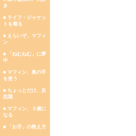
き
■ ライフ・ジャケッ
トを着る
■ えらいぞ、マフィ
ン
■ 「ねむねむ」に夢
中
■ マフィン、奥の手
を使う
■ ちょっとだけ、反
抗期
■ マフィン、３歳に
なる
■ 「お手」の教え方