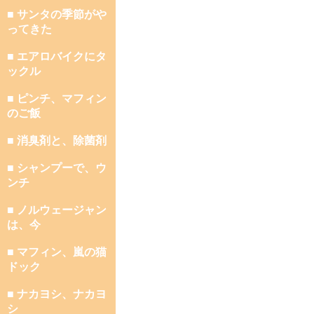
■ サンタの季節がや
ってきた
■ エアロバイクにタ
ックル
■ ピンチ、マフィン
のご飯
■ 消臭剤と、除菌剤
■ シャンプーで、ウ
ンチ
■ ノルウェージャン
は、今
■ マフィン、嵐の猫
ドック
■ ナカヨシ、ナカヨ
シ