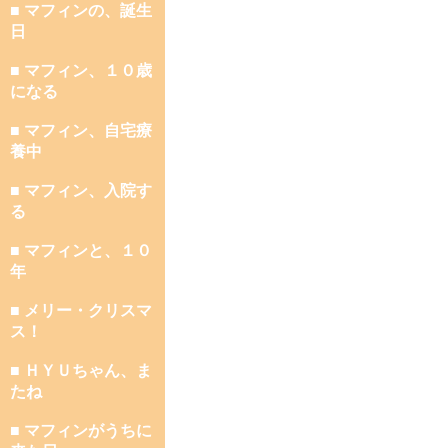
■ マフィンの、誕生
日
■ マフィン、１０歳
になる
■ マフィン、自宅療
養中
■ マフィン、入院す
る
■ マフィンと、１０
年
■ メリー・クリスマ
ス！
■ ＨＹＵちゃん、ま
たね
■ マフィンがうちに