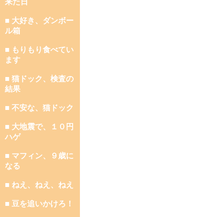
来た日
■ 大好き、ダンボー
ル箱
■ もりもり食べてい
ます
■ 猫ドック、検査の
結果
■ 不安な、猫ドック
■ 大地震で、１０円
ハゲ
■ マフィン、９歳に
なる
■ ねえ、ねえ、ねえ
■ 豆を追いかけろ！