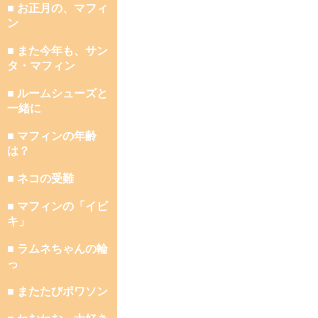
■ お正月の、マフィ
ン
■ また今年も、サン
タ・マフィン
■ ルームシューズと
一緒に
■ マフィンの年齢
は？
■ ネコの受難
■ マフィンの「イビ
キ」
■ ラムネちゃんの輪
っ
■ またたびポワソン