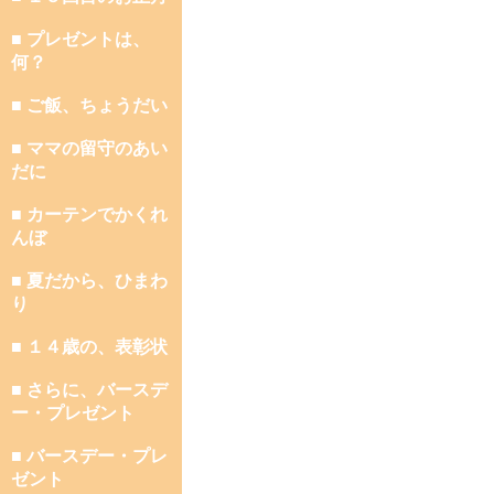
■ プレゼントは、
何？
■ ご飯、ちょうだい
■ ママの留守のあい
だに
■ カーテンでかくれ
んぼ
■ 夏だから、ひまわ
り
■ １４歳の、表彰状
■ さらに、バースデ
ー・プレゼント
■ バースデー・プレ
ゼント