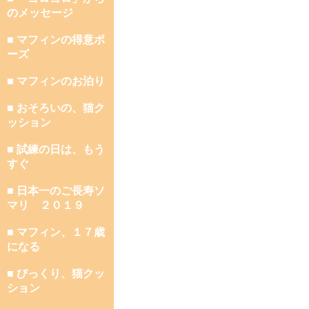
のメッセージ
■ マフィンの得意ポ
ーズ
■ マフィンのお泊り
■ おそろいの、猫ク
ッション
■ 試練の日は、もう
すぐ
■ 日本一のご長寿ソ
マリ ２０１９
■ マフィン、１７歳
になる
■ びっくり、猫クッ
ション