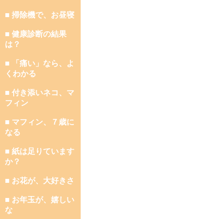
■ 掃除機で、お昼寝
■ 健康診断の結果
は？
■ 「痛い」なら、よ
くわかる
■ 付き添いネコ、マ
フィン
■ マフィン、７歳に
なる
■ 紙は足りています
か？
■ お花が、大好きさ
■ お年玉が、嬉しい
な