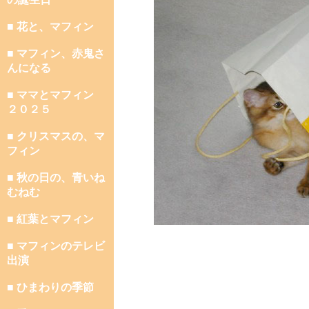
■ 花と、マフィン
■ マフィン、赤鬼さ
んになる
■ ママとマフィン
２０２５
■ クリスマスの、マ
フィン
■ 秋の日の、青いね
むねむ
■ 紅葉とマフィン
■ マフィンのテレビ
出演
■ ひまわりの季節