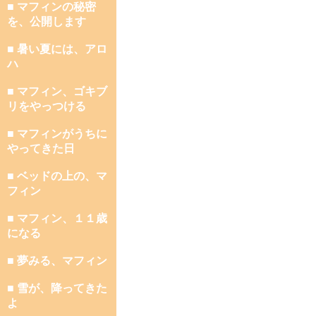
■ マフィンの秘密
を、公開します
■ 暑い夏には、アロ
ハ
■ マフィン、ゴキブ
リをやっつける
■ マフィンがうちに
やってきた日
■ ベッドの上の、マ
フィン
■ マフィン、１１歳
になる
■ 夢みる、マフィン
■ 雪が、降ってきた
よ