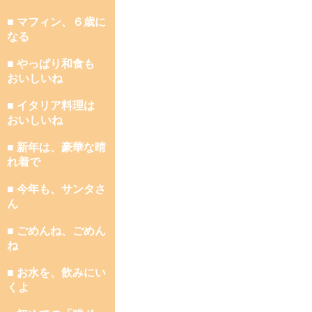
■ マフィン、６歳に
なる
■ やっぱり和食も
おいしいね
■ イタリア料理は
おいしいね
■ 新年は、豪華な晴
れ着で
■ 今年も、サンタさ
ん
■ ごめんね、ごめん
ね
■ お水を、飲みにい
くよ