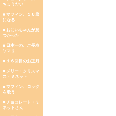
ちょうだい
■ マフィン、１６歳
になる
■ おにいちゃんが見
つかった
■ 日本一の、ご長寿
ソマリ
■ １６回目のお正月
■ メリー・クリスマ
ス・ミネット
■ マフィン、ロック
を歌う
■ チョコレート・ミ
ネットさん