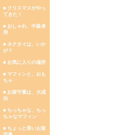
■ クリスマスがやっ
てきた！
■ おしゃれ、中級者
用
■ ネクタイは、いか
が？
■ お気に入りの場所
■ マフィンと、おも
ちゃ
■ お留守番は、大成
功
■ ちっちゃな、ちっ
ちゃなマフィン
■ ちょっと長いお留
守番