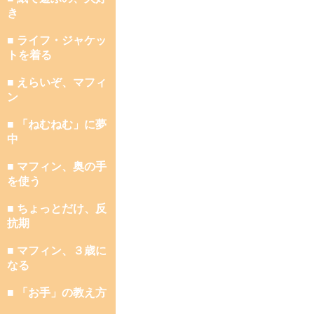
き
■ ライフ・ジャケッ
トを着る
■ えらいぞ、マフィ
ン
■ 「ねむねむ」に夢
中
■ マフィン、奥の手
を使う
■ ちょっとだけ、反
抗期
■ マフィン、３歳に
なる
■ 「お手」の教え方