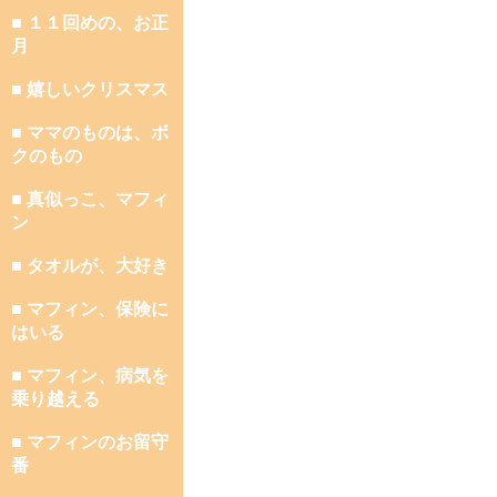
■ １１回めの、お正
月
■ 嬉しいクリスマス
■ ママのものは、ボ
クのもの
■ 真似っこ、マフィ
ン
■ タオルが、大好き
■ マフィン、保険に
はいる
■ マフィン、病気を
乗り越える
■ マフィンのお留守
番