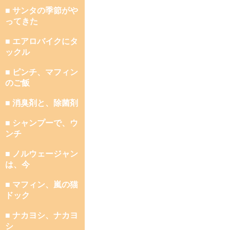
■ サンタの季節がや
ってきた
■ エアロバイクにタ
ックル
■ ピンチ、マフィン
のご飯
■ 消臭剤と、除菌剤
■ シャンプーで、ウ
ンチ
■ ノルウェージャン
は、今
■ マフィン、嵐の猫
ドック
■ ナカヨシ、ナカヨ
シ