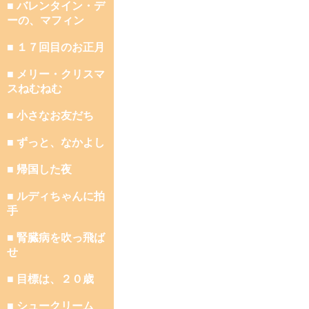
■ バレンタイン・デ
ーの、マフィン
■ １７回目のお正月
■ メリー・クリスマ
スねむねむ
■ 小さなお友だち
■ ずっと、なかよし
■ 帰国した夜
■ ルディちゃんに拍
手
■ 腎臓病を吹っ飛ば
せ
■ 目標は、２０歳
■ シュークリーム