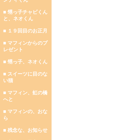
■ 甥っ子チャビくん
と、ネオくん
■ １９回目のお正月
■ マフィンからのプ
レゼント
■ 甥っ子、ネオくん
■ スイーツに目のな
い猫
■ マフィン、虹の橋
へと
■ マフィンの、おな
ら
■ 残念な、お知らせ