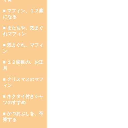
■ マフィン、１２歳
になる
■ またもや、気まぐ
れマフィン
■ 気まぐれ、マフィ
ン
■ １２回目の、お正
月
■ クリスマスのマフ
ィン
■ ネクタイ付きシャ
ツのすすめ
■ かつおぶしを、卒
業する