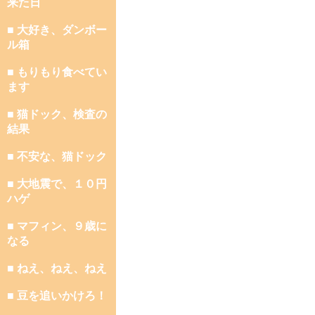
来た日
■ 大好き、ダンボー
ル箱
■ もりもり食べてい
ます
■ 猫ドック、検査の
結果
■ 不安な、猫ドック
■ 大地震で、１０円
ハゲ
■ マフィン、９歳に
なる
■ ねえ、ねえ、ねえ
■ 豆を追いかけろ！