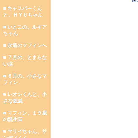
■ キャスパーくん
と、ＨＹＵちゃん
■ いとこの、ルキア
ちゃん
■ 永遠のマフィンへ
■ ７月の、とまらな
い涙
■ ６月の、小さなマ
フィン
■ レオンくんと、小
さな親戚
■ マフィン、１９歳
の誕生日
■ マリイちゃん、サ
ンディくん