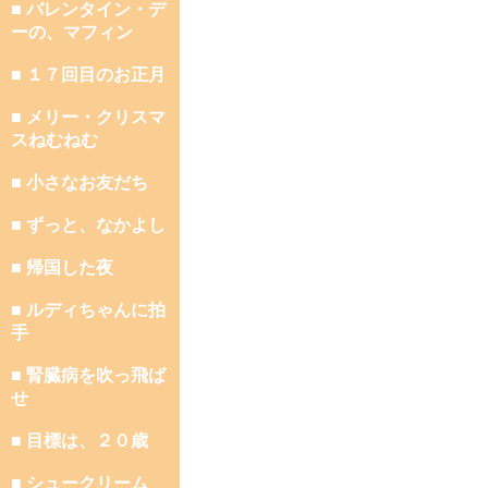
■ バレンタイン・デ
ーの、マフィン
■ １７回目のお正月
■ メリー・クリスマ
スねむねむ
■ 小さなお友だち
■ ずっと、なかよし
■ 帰国した夜
■ ルディちゃんに拍
手
■ 腎臓病を吹っ飛ば
せ
■ 目標は、２０歳
■ シュークリーム