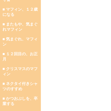
■ マフィン、１２歳
になる
■ またもや、気まぐ
れマフィン
■ 気まぐれ、マフィ
ン
■ １２回目の、お正
月
■ クリスマスのマフ
ィン
■ ネクタイ付きシャ
ツのすすめ
■ かつおぶしを、卒
業する