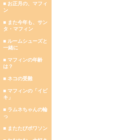
■ お正月の、マフィ
ン
■ また今年も、サン
タ・マフィン
■ ルームシューズと
一緒に
■ マフィンの年齢
は？
■ ネコの受難
■ マフィンの「イビ
キ」
■ ラムネちゃんの輪
っ
■ またたびポワソン