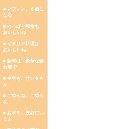
■ マフィン、６歳に
なる
■ やっぱり和食も
おいしいね
■ イタリア料理は
おいしいね
■ 新年は、豪華な晴
れ着で
■ 今年も、サンタさ
ん
■ ごめんね、ごめん
ね
■ お水を、飲みにい
くよ