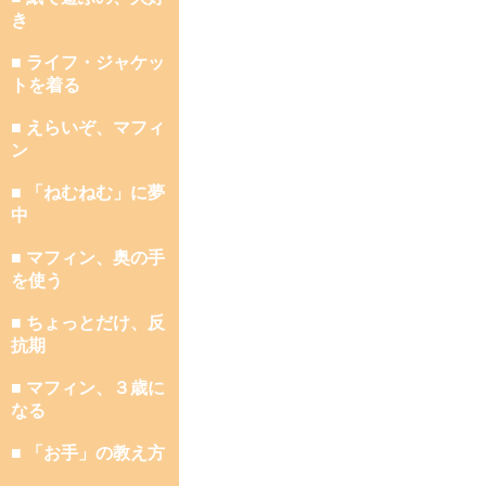
き
■ ライフ・ジャケッ
トを着る
■ えらいぞ、マフィ
ン
■ 「ねむねむ」に夢
中
■ マフィン、奥の手
を使う
■ ちょっとだけ、反
抗期
■ マフィン、３歳に
なる
■ 「お手」の教え方