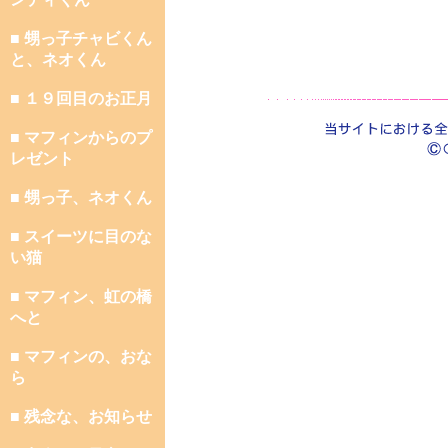
■ 甥っ子チャビくん
と、ネオくん
■ １９回目のお正月
■ マフィンからのプ
レゼント
■ 甥っ子、ネオくん
■ スイーツに目のな
い猫
■ マフィン、虹の橋
へと
■ マフィンの、おな
ら
■ 残念な、お知らせ