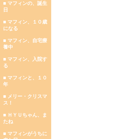
■ マフィンの、誕生
日
■ マフィン、１０歳
になる
■ マフィン、自宅療
養中
■ マフィン、入院す
る
■ マフィンと、１０
年
■ メリー・クリスマ
ス！
■ ＨＹＵちゃん、ま
たね
■ マフィンがうちに