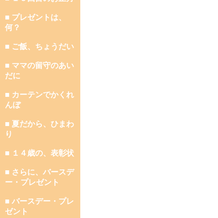
■ プレゼントは、
何？
■ ご飯、ちょうだい
■ ママの留守のあい
だに
■ カーテンでかくれ
んぼ
■ 夏だから、ひまわ
り
■ １４歳の、表彰状
■ さらに、バースデ
ー・プレゼント
■ バースデー・プレ
ゼント