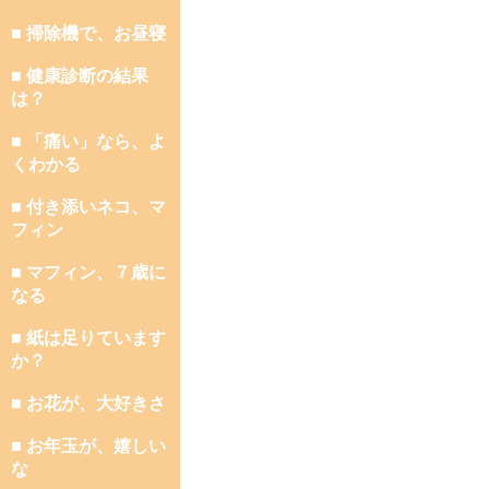
■ 掃除機で、お昼寝
■ 健康診断の結果
は？
■ 「痛い」なら、よ
くわかる
■ 付き添いネコ、マ
フィン
■ マフィン、７歳に
なる
■ 紙は足りています
か？
■ お花が、大好きさ
■ お年玉が、嬉しい
な