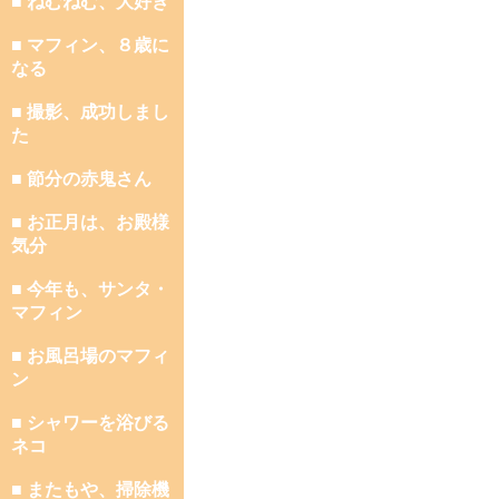
■ ねむねむ、大好き
■ マフィン、８歳に
なる
■ 撮影、成功しまし
た
■ 節分の赤鬼さん
■ お正月は、お殿様
気分
■ 今年も、サンタ・
マフィン
■ お風呂場のマフィ
ン
■ シャワーを浴びる
ネコ
■ またもや、掃除機