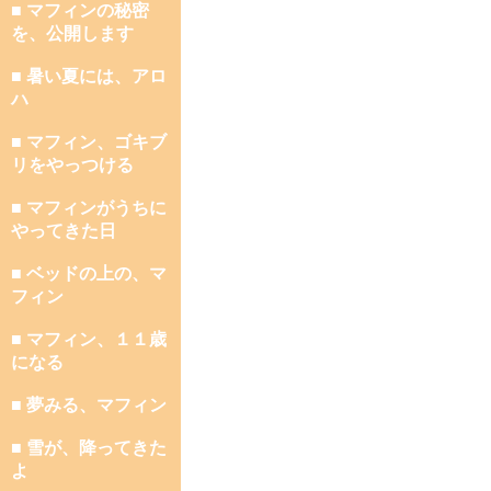
■ マフィンの秘密
を、公開します
■ 暑い夏には、アロ
ハ
■ マフィン、ゴキブ
リをやっつける
■ マフィンがうちに
やってきた日
■ ベッドの上の、マ
フィン
■ マフィン、１１歳
になる
■ 夢みる、マフィン
■ 雪が、降ってきた
よ