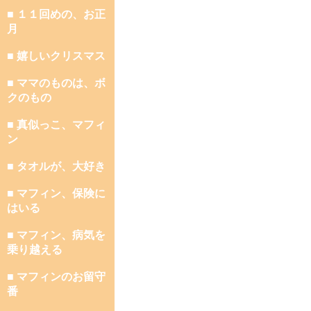
■ １１回めの、お正
月
■ 嬉しいクリスマス
■ ママのものは、ボ
クのもの
■ 真似っこ、マフィ
ン
■ タオルが、大好き
■ マフィン、保険に
はいる
■ マフィン、病気を
乗り越える
■ マフィンのお留守
番