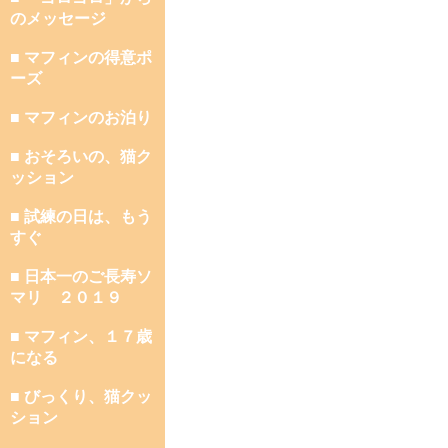
のメッセージ
■ マフィンの得意ポ
ーズ
■ マフィンのお泊り
■ おそろいの、猫ク
ッション
■ 試練の日は、もう
すぐ
■ 日本一のご長寿ソ
マリ ２０１９
■ マフィン、１７歳
になる
■ びっくり、猫クッ
ション