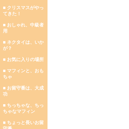
■ クリスマスがやっ
てきた！
■ おしゃれ、中級者
用
■ ネクタイは、いか
が？
■ お気に入りの場所
■ マフィンと、おも
ちゃ
■ お留守番は、大成
功
■ ちっちゃな、ちっ
ちゃなマフィン
■ ちょっと長いお留
守番