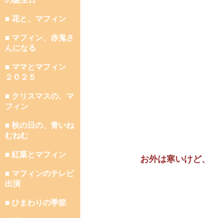
■ 花と、マフィン
■ マフィン、赤鬼さ
んになる
■ ママとマフィン
２０２５
■ クリスマスの、マ
フィン
■ 秋の日の、青いね
むねむ
■ 紅葉とマフィン
お外は寒いけど、
■ マフィンのテレビ
出演
■ ひまわりの季節