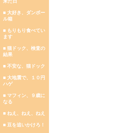
来た日
■ 大好き、ダンボー
ル箱
■ もりもり食べてい
ます
■ 猫ドック、検査の
結果
■ 不安な、猫ドック
■ 大地震で、１０円
ハゲ
■ マフィン、９歳に
なる
■ ねえ、ねえ、ねえ
■ 豆を追いかけろ！