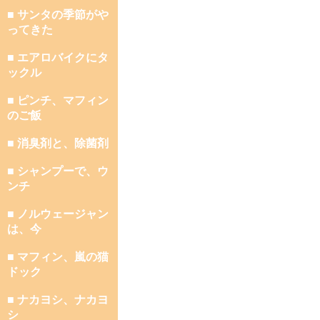
■ サンタの季節がや
ってきた
■ エアロバイクにタ
ックル
■ ピンチ、マフィン
のご飯
■ 消臭剤と、除菌剤
■ シャンプーで、ウ
ンチ
■ ノルウェージャン
は、今
■ マフィン、嵐の猫
ドック
■ ナカヨシ、ナカヨ
シ