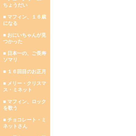
ちょうだい
■ マフィン、１６歳
になる
■ おにいちゃんが見
つかった
■ 日本一の、ご長寿
ソマリ
■ １６回目のお正月
■ メリー・クリスマ
ス・ミネット
■ マフィン、ロック
を歌う
■ チョコレート・ミ
ネットさん