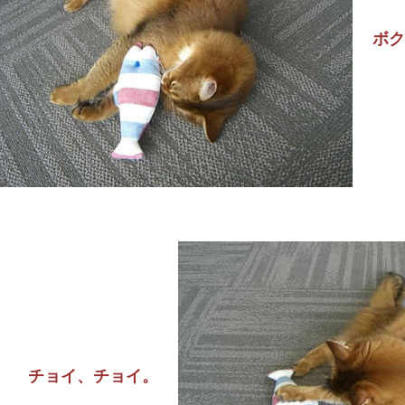
ボク
チョイ、チョイ。