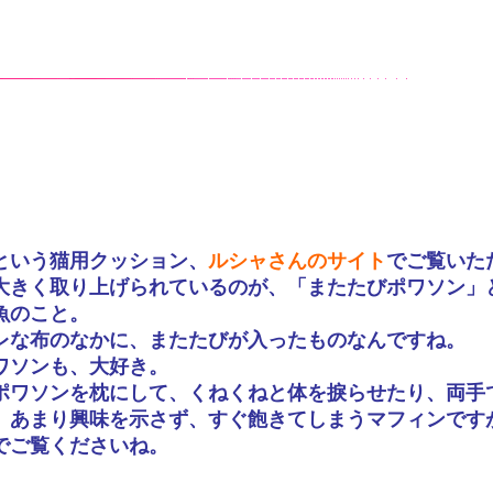
という猫用クッション、
ルシャさんのサイト
でご覧いた
大きく取り上げられているのが、「またたびポワソン」
魚のこと。
レな布のなかに、またたびが入ったものなんですね。
ワソンも、大好き。
ポワソンを枕にして、くねくねと体を捩らせたり、両手
、あまり興味を示さず、すぐ飽きてしまうマフィンです
でご覧くださいね。