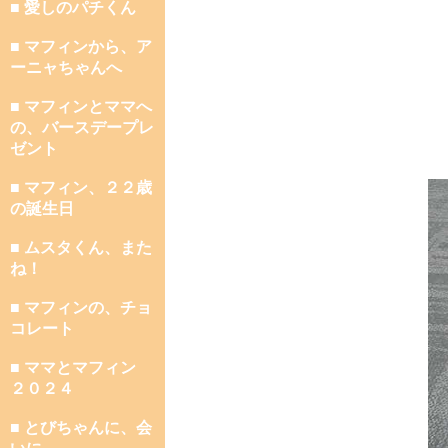
■ 愛しのパチくん
■ マフィンから、ア
ーニャちゃんへ
■ マフィンとママへ
の、バースデープレ
ゼント
■ マフィン、２２歳
の誕生日
■ ムスタくん、また
ね！
■ マフィンの、チョ
コレート
■ ママとマフィン
２０２４
■ とびちゃんに、会