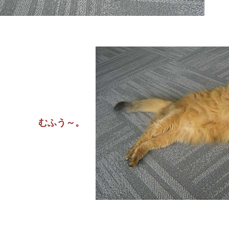
むふう～。