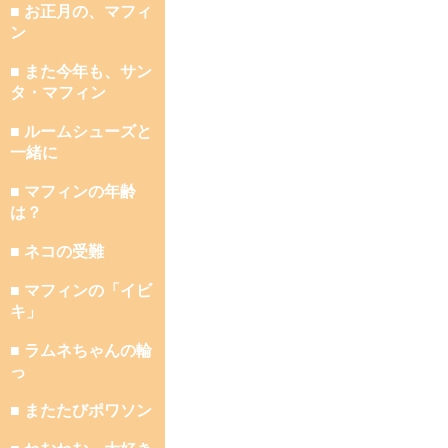
■ お正月の、マフィ
ン
■ また今年も、サン
タ・マフィン
■ ルームシューズと
一緒に
■ マフィンの年齢
は？
■ ネコの受難
■ マフィンの「イビ
キ」
■ ラムネちゃんの輪
っ
■ またたびポワソン