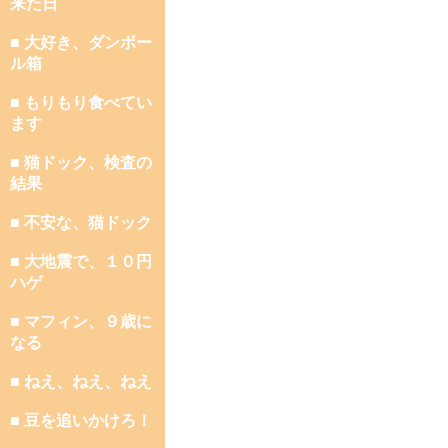
来た日
■ 大好き、ダンボー
ル箱
■ もりもり食べてい
ます
■ 猫ドック、検査の
結果
■ 不安な、猫ドック
■ 大地震で、１０円
ハゲ
■ マフィン、９歳に
なる
■ ねえ、ねえ、ねえ
■ 豆を追いかけろ！