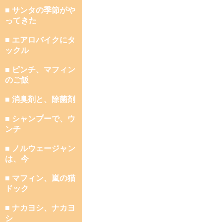
■ サンタの季節がや
ってきた
■ エアロバイクにタ
ックル
■ ピンチ、マフィン
のご飯
■ 消臭剤と、除菌剤
■ シャンプーで、ウ
ンチ
■ ノルウェージャン
は、今
■ マフィン、嵐の猫
ドック
■ ナカヨシ、ナカヨ
シ