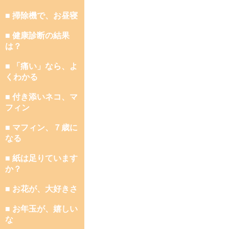
■ 掃除機で、お昼寝
■ 健康診断の結果
は？
■ 「痛い」なら、よ
くわかる
■ 付き添いネコ、マ
フィン
■ マフィン、７歳に
なる
■ 紙は足りています
か？
■ お花が、大好きさ
■ お年玉が、嬉しい
な