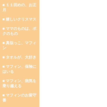
■ １１回めの、お正
月
■ 嬉しいクリスマス
■ ママのものは、ボ
クのもの
■ 真似っこ、マフィ
ン
■ タオルが、大好き
■ マフィン、保険に
はいる
■ マフィン、病気を
乗り越える
■ マフィンのお留守
番