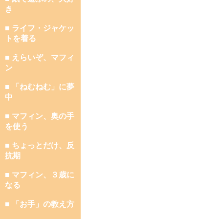
き
■ ライフ・ジャケッ
トを着る
■ えらいぞ、マフィ
ン
■ 「ねむねむ」に夢
中
■ マフィン、奥の手
を使う
■ ちょっとだけ、反
抗期
■ マフィン、３歳に
なる
■ 「お手」の教え方