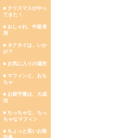
■ クリスマスがやっ
てきた！
■ おしゃれ、中級者
用
■ ネクタイは、いか
が？
■ お気に入りの場所
■ マフィンと、おも
ちゃ
■ お留守番は、大成
功
■ ちっちゃな、ちっ
ちゃなマフィン
■ ちょっと長いお留
守番