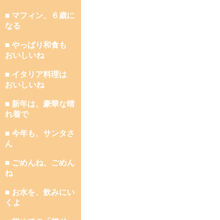
■ マフィン、６歳に
なる
■ やっぱり和食も
おいしいね
■ イタリア料理は
おいしいね
■ 新年は、豪華な晴
れ着で
■ 今年も、サンタさ
ん
■ ごめんね、ごめん
ね
■ お水を、飲みにい
くよ