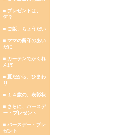
■ プレゼントは、
何？
■ ご飯、ちょうだい
■ ママの留守のあい
だに
■ カーテンでかくれ
んぼ
■ 夏だから、ひまわ
り
■ １４歳の、表彰状
■ さらに、バースデ
ー・プレゼント
■ バースデー・プレ
ゼント