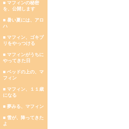
■ マフィンの秘密
を、公開します
■ 暑い夏には、アロ
ハ
■ マフィン、ゴキブ
リをやっつける
■ マフィンがうちに
やってきた日
■ ベッドの上の、マ
フィン
■ マフィン、１１歳
になる
■ 夢みる、マフィン
■ 雪が、降ってきた
よ