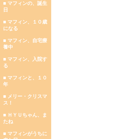
■ マフィンの、誕生
日
■ マフィン、１０歳
になる
■ マフィン、自宅療
養中
■ マフィン、入院す
る
■ マフィンと、１０
年
■ メリー・クリスマ
ス！
■ ＨＹＵちゃん、ま
たね
■ マフィンがうちに