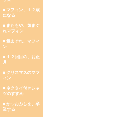
■ マフィン、１２歳
になる
■ またもや、気まぐ
れマフィン
■ 気まぐれ、マフィ
ン
■ １２回目の、お正
月
■ クリスマスのマフ
ィン
■ ネクタイ付きシャ
ツのすすめ
■ かつおぶしを、卒
業する