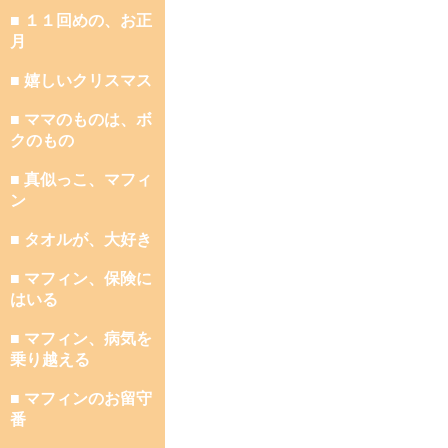
■ １１回めの、お正
月
■ 嬉しいクリスマス
■ ママのものは、ボ
クのもの
■ 真似っこ、マフィ
ン
■ タオルが、大好き
■ マフィン、保険に
はいる
■ マフィン、病気を
乗り越える
■ マフィンのお留守
番