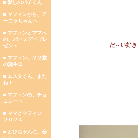
■ 愛しのパチくん
■ マフィンから、ア
ーニャちゃんへ
■ マフィンとママへ
の、バースデープレ
だ～い好き
ゼント
■ マフィン、２２歳
の誕生日
■ ムスタくん、また
ね！
■ マフィンの、チョ
コレート
■ ママとマフィン
２０２４
■ とびちゃんに、会