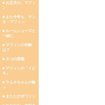
■ お正月の、マフィ
ン
■ また今年も、サン
タ・マフィン
■ ルームシューズと
一緒に
■ マフィンの年齢
は？
■ ネコの受難
■ マフィンの「イビ
キ」
■ ラムネちゃんの輪
っ
■ またたびポワソン