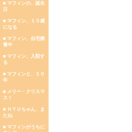
■ マフィンの、誕生
日
■ マフィン、１０歳
になる
■ マフィン、自宅療
養中
■ マフィン、入院す
る
■ マフィンと、１０
年
■ メリー・クリスマ
ス！
■ ＨＹＵちゃん、ま
たね
■ マフィンがうちに