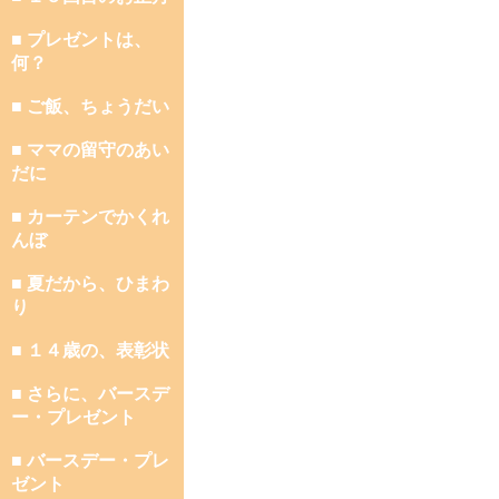
■ プレゼントは、
何？
■ ご飯、ちょうだい
■ ママの留守のあい
だに
■ カーテンでかくれ
んぼ
■ 夏だから、ひまわ
り
■ １４歳の、表彰状
■ さらに、バースデ
ー・プレゼント
■ バースデー・プレ
ゼント