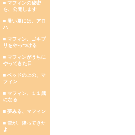
■ マフィンの秘密
を、公開します
■ 暑い夏には、アロ
ハ
■ マフィン、ゴキブ
リをやっつける
■ マフィンがうちに
やってきた日
■ ベッドの上の、マ
フィン
■ マフィン、１１歳
になる
■ 夢みる、マフィン
■ 雪が、降ってきた
よ