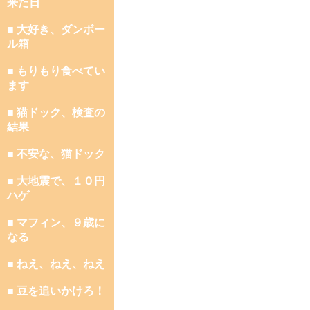
来た日
■ 大好き、ダンボー
ル箱
■ もりもり食べてい
ます
■ 猫ドック、検査の
結果
■ 不安な、猫ドック
■ 大地震で、１０円
ハゲ
■ マフィン、９歳に
なる
■ ねえ、ねえ、ねえ
■ 豆を追いかけろ！