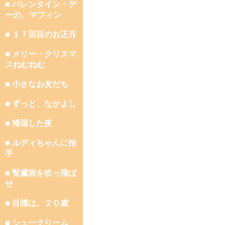
■ バレンタイン・デ
ーの、マフィン
■ １７回目のお正月
■ メリー・クリスマ
スねむねむ
■ 小さなお友だち
■ ずっと、なかよし
■ 帰国した夜
■ ルディちゃんに拍
手
■ 腎臓病を吹っ飛ば
せ
■ 目標は、２０歳
■ シュークリーム