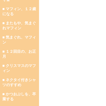
■ マフィン、１２歳
になる
■ またもや、気まぐ
れマフィン
■ 気まぐれ、マフィ
ン
■ １２回目の、お正
月
■ クリスマスのマフ
ィン
■ ネクタイ付きシャ
ツのすすめ
■ かつおぶしを、卒
業する