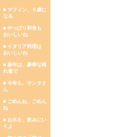
■ マフィン、６歳に
なる
■ やっぱり和食も
おいしいね
■ イタリア料理は
おいしいね
■ 新年は、豪華な晴
れ着で
■ 今年も、サンタさ
ん
■ ごめんね、ごめん
ね
■ お水を、飲みにい
くよ