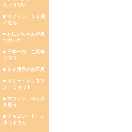
ちょうだい
■ マフィン、１６歳
になる
■ おにいちゃんが見
つかった
■ 日本一の、ご長寿
ソマリ
■ １６回目のお正月
■ メリー・クリスマ
ス・ミネット
■ マフィン、ロック
を歌う
■ チョコレート・ミ
ネットさん