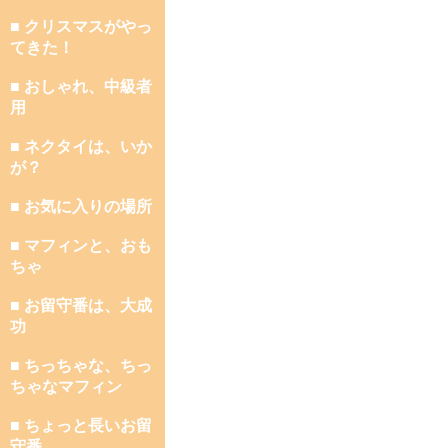
■ クリスマスがやっ
てきた！
■ おしゃれ、中級者
用
■ ネクタイは、いか
が？
■ お気に入りの場所
■ マフィンと、おも
ちゃ
■ お留守番は、大成
功
■ ちっちゃな、ちっ
ちゃなマフィン
■ ちょっと長いお留
守番