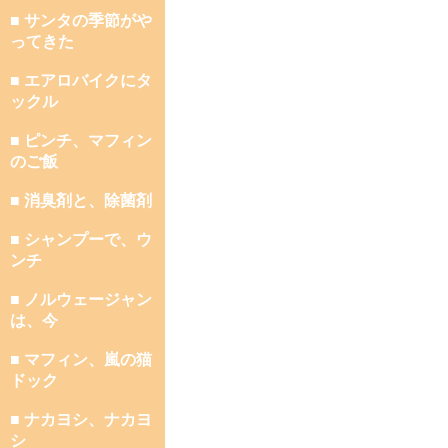
■ サンタの季節がや
ってきた
■ エアロバイクにタ
ックル
■ ピンチ、マフィン
のご飯
■ 消臭剤と、除菌剤
■ シャンプーで、ウ
ンチ
■ ノルウェージャン
は、今
■ マフィン、嵐の猫
ドック
■ ナカヨシ、ナカヨ
シ