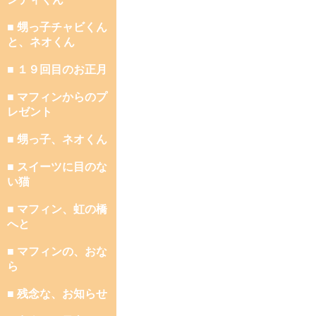
■ 甥っ子チャビくん
と、ネオくん
■ １９回目のお正月
■ マフィンからのプ
レゼント
■ 甥っ子、ネオくん
■ スイーツに目のな
い猫
■ マフィン、虹の橋
へと
■ マフィンの、おな
ら
■ 残念な、お知らせ