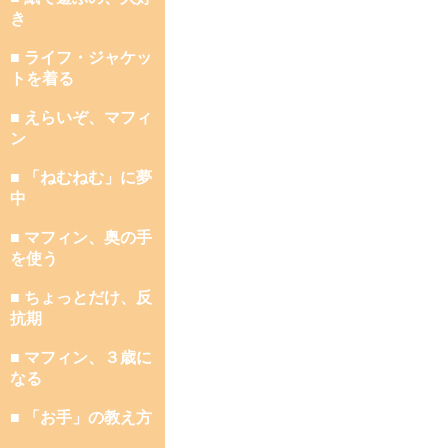
き
■ ライフ・ジャケッ
トを着る
■ えらいぞ、マフィ
ン
■ 「ねむねむ」に夢
中
■ マフィン、奥の手
を使う
■ ちょっとだけ、反
抗期
■ マフィン、３歳に
なる
■ 「お手」の教え方