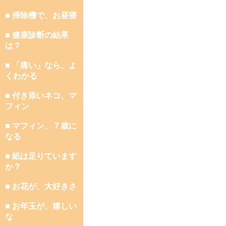
■ 掃除機で、お昼寝
■ 健康診断の結果
は？
■ 「痛い」なら、よ
くわかる
■ 付き添いネコ、マ
フィン
■ マフィン、７歳に
なる
■ 紙は足りています
か？
■ お花が、大好きさ
■ お年玉が、嬉しい
な