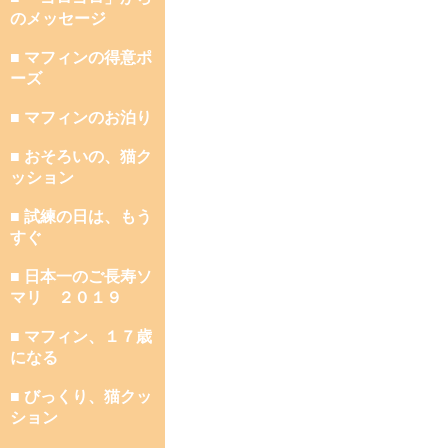
のメッセージ
■ マフィンの得意ポ
ーズ
■ マフィンのお泊り
■ おそろいの、猫ク
ッション
■ 試練の日は、もう
すぐ
■ 日本一のご長寿ソ
マリ ２０１９
■ マフィン、１７歳
になる
■ びっくり、猫クッ
ション