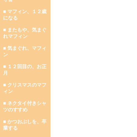
■ マフィン、１２歳
になる
■ またもや、気まぐ
れマフィン
■ 気まぐれ、マフィ
ン
■ １２回目の、お正
月
■ クリスマスのマフ
ィン
■ ネクタイ付きシャ
ツのすすめ
■ かつおぶしを、卒
業する