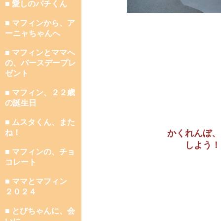
■ 愛しのパチくん
■ マフィンから、ア
ーニャちゃんへ
■ マフィンとママへ
の、バースデープレ
ゼント
■ マフィン、２２歳
の誕生日
■ ムスタくん、また
ね！
かくれんぼ、
しよう！
■ マフィンの、チョ
コレート
■ ママとマフィン
２０２４
■ とびちゃんに、会