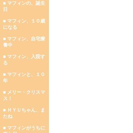
■ マフィンの、誕生
日
■ マフィン、１０歳
になる
■ マフィン、自宅療
養中
■ マフィン、入院す
る
■ マフィンと、１０
年
■ メリー・クリスマ
ス！
■ ＨＹＵちゃん、ま
たね
■ マフィンがうちに