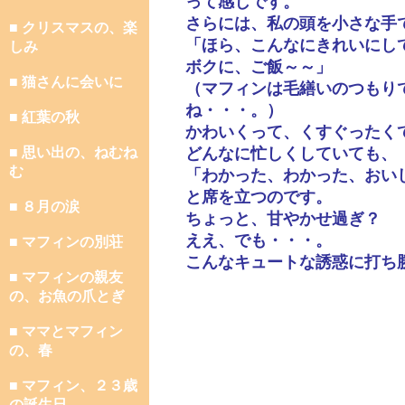
って感じです。
さらには、私の頭を小さな手
■ クリスマスの、楽
「ほら、こんなにきれいにし
しみ
ボクに、ご飯～～」
■ 猫さんに会いに
（マフィンは毛繕いのつもり
ね・・・。）
■ 紅葉の秋
かわいくって、くすぐったく
■ 思い出の、ねむね
どんなに忙しくしていても、
む
「わかった、わかった、おい
と席を立つのです。
■ ８月の涙
ちょっと、甘やかせ過ぎ？
ええ、でも・・・。
■ マフィンの別荘
こんなキュートな誘惑に打ち
■ マフィンの親友
の、お魚の爪とぎ
■ ママとマフィン
の、春
■ マフィン、２３歳
の誕生日