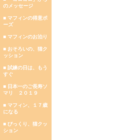
のメッセージ
■ マフィンの得意ポ
ーズ
■ マフィンのお泊り
■ おそろいの、猫ク
ッション
■ 試練の日は、もう
すぐ
■ 日本一のご長寿ソ
マリ ２０１９
■ マフィン、１７歳
になる
■ びっくり、猫クッ
ション