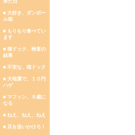
来た日
■ 大好き、ダンボー
ル箱
■ もりもり食べてい
ます
■ 猫ドック、検査の
結果
■ 不安な、猫ドック
■ 大地震で、１０円
ハゲ
■ マフィン、９歳に
なる
■ ねえ、ねえ、ねえ
■ 豆を追いかけろ！