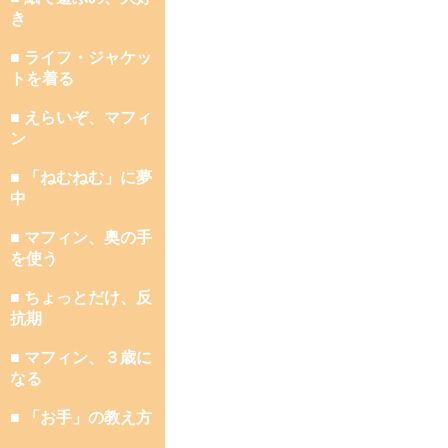
き
■ ライフ・ジャケッ
トを着る
■ えらいぞ、マフィ
ン
■ 「ねむねむ」に夢
中
■ マフィン、奥の手
を使う
■ ちょっとだけ、反
抗期
■ マフィン、３歳に
なる
■ 「お手」の教え方