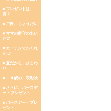
■ プレゼントは、
何？
■ ご飯、ちょうだい
■ ママの留守のあい
だに
■ カーテンでかくれ
んぼ
■ 夏だから、ひまわ
り
■ １４歳の、表彰状
■ さらに、バースデ
ー・プレゼント
■ バースデー・プレ
ゼント