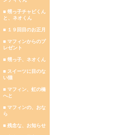
■ 甥っ子チャビくん
と、ネオくん
■ １９回目のお正月
■ マフィンからのプ
レゼント
■ 甥っ子、ネオくん
■ スイーツに目のな
い猫
■ マフィン、虹の橋
へと
■ マフィンの、おな
ら
■ 残念な、お知らせ