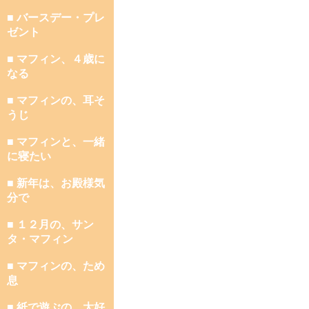
■ バースデー・プレ
ゼント
■ マフィン、４歳に
なる
■ マフィンの、耳そ
うじ
■ マフィンと、一緒
に寝たい
■ 新年は、お殿様気
分で
■ １２月の、サン
タ・マフィン
■ マフィンの、ため
息
■ 紙で遊ぶの、大好