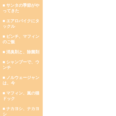
■ サンタの季節がや
ってきた
■ エアロバイクにタ
ックル
■ ピンチ、マフィン
のご飯
■ 消臭剤と、除菌剤
■ シャンプーで、ウ
ンチ
■ ノルウェージャン
は、今
■ マフィン、嵐の猫
ドック
■ ナカヨシ、ナカヨ
シ