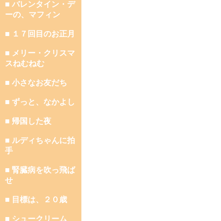
■ バレンタイン・デ
ーの、マフィン
■ １７回目のお正月
■ メリー・クリスマ
スねむねむ
■ 小さなお友だち
■ ずっと、なかよし
■ 帰国した夜
■ ルディちゃんに拍
手
■ 腎臓病を吹っ飛ば
せ
■ 目標は、２０歳
■ シュークリーム