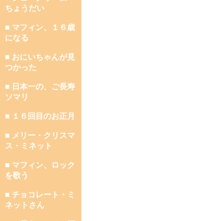
ちょうだい
■ マフィン、１６歳
になる
■ おにいちゃんが見
つかった
■ 日本一の、ご長寿
ソマリ
■ １６回目のお正月
■ メリー・クリスマ
ス・ミネット
■ マフィン、ロック
を歌う
■ チョコレート・ミ
ネットさん