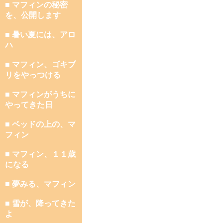
■ マフィンの秘密
を、公開します
■ 暑い夏には、アロ
ハ
■ マフィン、ゴキブ
リをやっつける
■ マフィンがうちに
やってきた日
■ ベッドの上の、マ
フィン
■ マフィン、１１歳
になる
■ 夢みる、マフィン
■ 雪が、降ってきた
よ