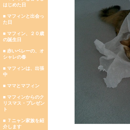
はじめた日
■ マフィンと出会っ
た日
■ マフィン、２０歳
の誕生日
■ 赤いベレーの、オ
シャレの春
■ マフィンは、出張
中
■ ママとマフィン
■ マフィンからのク
リスマス・プレゼン
ト
■ ７ニャン家族を紹
介します