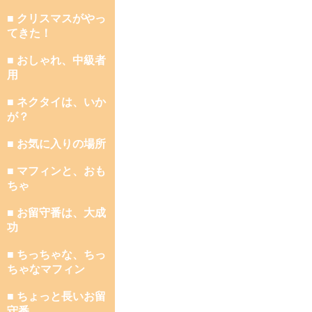
■ クリスマスがやっ
てきた！
■ おしゃれ、中級者
用
■ ネクタイは、いか
が？
■ お気に入りの場所
■ マフィンと、おも
ちゃ
■ お留守番は、大成
功
■ ちっちゃな、ちっ
ちゃなマフィン
■ ちょっと長いお留
守番