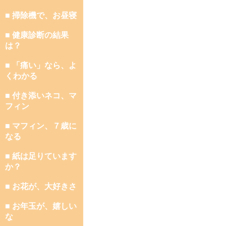
■ 掃除機で、お昼寝
■ 健康診断の結果
は？
■ 「痛い」なら、よ
くわかる
■ 付き添いネコ、マ
フィン
■ マフィン、７歳に
なる
■ 紙は足りています
か？
■ お花が、大好きさ
■ お年玉が、嬉しい
な