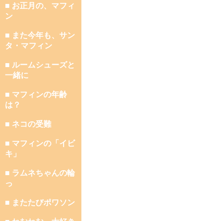
■ お正月の、マフィ
ン
■ また今年も、サン
タ・マフィン
■ ルームシューズと
一緒に
■ マフィンの年齢
は？
■ ネコの受難
■ マフィンの「イビ
キ」
■ ラムネちゃんの輪
っ
■ またたびポワソン