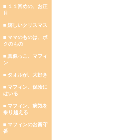
■ １１回めの、お正
月
■ 嬉しいクリスマス
■ ママのものは、ボ
クのもの
■ 真似っこ、マフィ
ン
■ タオルが、大好き
■ マフィン、保険に
はいる
■ マフィン、病気を
乗り越える
■ マフィンのお留守
番