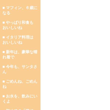
■ マフィン、６歳に
なる
■ やっぱり和食も
おいしいね
■ イタリア料理は
おいしいね
■ 新年は、豪華な晴
れ着で
■ 今年も、サンタさ
ん
■ ごめんね、ごめん
ね
■ お水を、飲みにい
くよ