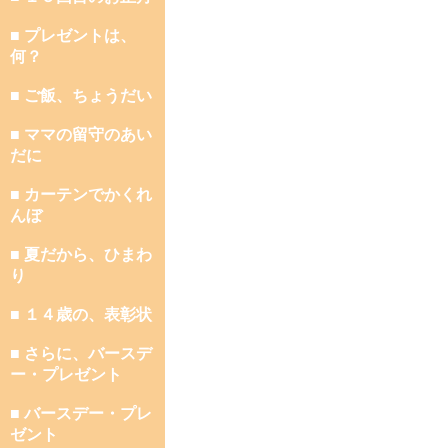
■ プレゼントは、
何？
■ ご飯、ちょうだい
■ ママの留守のあい
だに
■ カーテンでかくれ
んぼ
■ 夏だから、ひまわ
り
■ １４歳の、表彰状
■ さらに、バースデ
ー・プレゼント
■ バースデー・プレ
ゼント