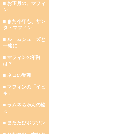
■ お正月の、マフィ
ン
■ また今年も、サン
タ・マフィン
■ ルームシューズと
一緒に
■ マフィンの年齢
は？
■ ネコの受難
■ マフィンの「イビ
キ」
■ ラムネちゃんの輪
っ
■ またたびポワソン