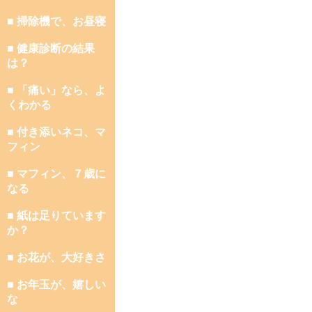
■ 掃除機で、お昼寝
■ 健康診断の結果
は？
■ 「痛い」なら、よ
くわかる
■ 付き添いネコ、マ
フィン
■ マフィン、７歳に
なる
■ 紙は足りています
か？
■ お花が、大好きさ
■ お年玉が、嬉しい
な