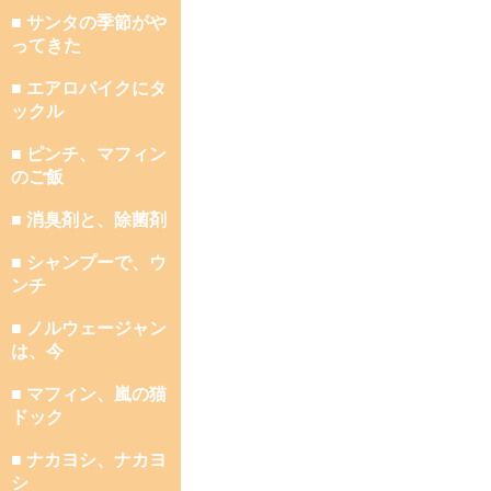
■ サンタの季節がや
ってきた
■ エアロバイクにタ
ックル
■ ピンチ、マフィン
のご飯
■ 消臭剤と、除菌剤
■ シャンプーで、ウ
ンチ
■ ノルウェージャン
は、今
■ マフィン、嵐の猫
ドック
■ ナカヨシ、ナカヨ
シ