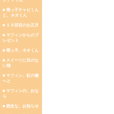
■ 甥っ子チャビくん
と、ネオくん
■ １９回目のお正月
■ マフィンからのプ
レゼント
■ 甥っ子、ネオくん
■ スイーツに目のな
い猫
■ マフィン、虹の橋
へと
■ マフィンの、おな
ら
■ 残念な、お知らせ