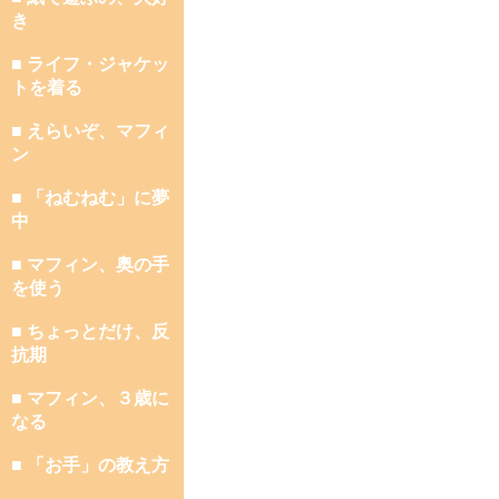
き
■ ライフ・ジャケッ
トを着る
■ えらいぞ、マフィ
ン
■ 「ねむねむ」に夢
中
■ マフィン、奥の手
を使う
■ ちょっとだけ、反
抗期
■ マフィン、３歳に
なる
■ 「お手」の教え方