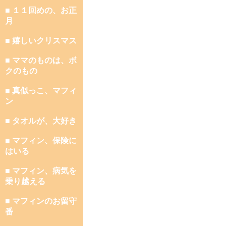
■ １１回めの、お正
月
■ 嬉しいクリスマス
■ ママのものは、ボ
クのもの
■ 真似っこ、マフィ
ン
■ タオルが、大好き
■ マフィン、保険に
はいる
■ マフィン、病気を
乗り越える
■ マフィンのお留守
番