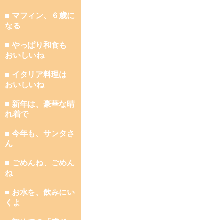
■ マフィン、６歳に
なる
■ やっぱり和食も
おいしいね
■ イタリア料理は
おいしいね
■ 新年は、豪華な晴
れ着で
■ 今年も、サンタさ
ん
■ ごめんね、ごめん
ね
■ お水を、飲みにい
くよ