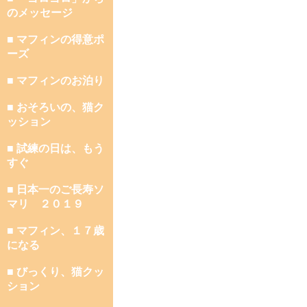
のメッセージ
■ マフィンの得意ポ
ーズ
■ マフィンのお泊り
■ おそろいの、猫ク
ッション
■ 試練の日は、もう
すぐ
■ 日本一のご長寿ソ
マリ ２０１９
■ マフィン、１７歳
になる
■ びっくり、猫クッ
ション