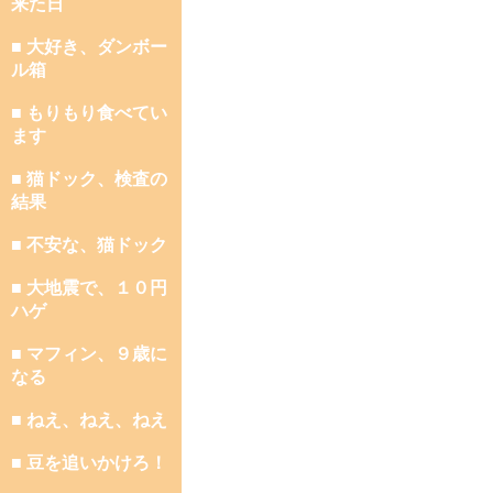
来た日
■ 大好き、ダンボー
ル箱
■ もりもり食べてい
ます
■ 猫ドック、検査の
結果
■ 不安な、猫ドック
■ 大地震で、１０円
ハゲ
■ マフィン、９歳に
なる
■ ねえ、ねえ、ねえ
■ 豆を追いかけろ！