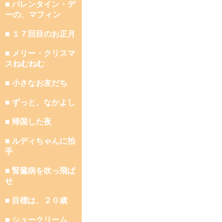
■ バレンタイン・デ
ーの、マフィン
■ １７回目のお正月
■ メリー・クリスマ
スねむねむ
■ 小さなお友だち
■ ずっと、なかよし
■ 帰国した夜
■ ルディちゃんに拍
手
■ 腎臓病を吹っ飛ば
せ
■ 目標は、２０歳
■ シュークリーム