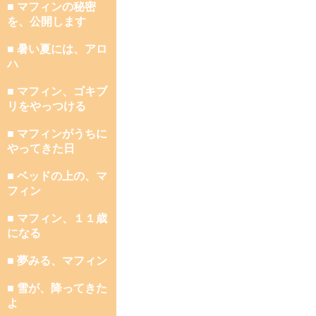
■ マフィンの秘密
を、公開します
■ 暑い夏には、アロ
ハ
■ マフィン、ゴキブ
リをやっつける
■ マフィンがうちに
やってきた日
■ ベッドの上の、マ
フィン
■ マフィン、１１歳
になる
■ 夢みる、マフィン
■ 雪が、降ってきた
よ