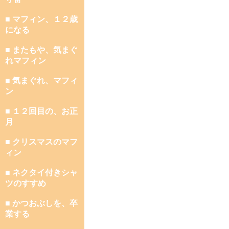
■ マフィン、１２歳
になる
■ またもや、気まぐ
れマフィン
■ 気まぐれ、マフィ
ン
■ １２回目の、お正
月
■ クリスマスのマフ
ィン
■ ネクタイ付きシャ
ツのすすめ
■ かつおぶしを、卒
業する