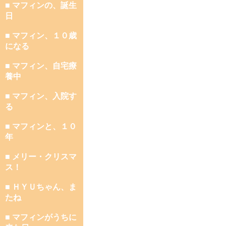
■ マフィンの、誕生
日
■ マフィン、１０歳
になる
■ マフィン、自宅療
養中
■ マフィン、入院す
る
■ マフィンと、１０
年
■ メリー・クリスマ
ス！
■ ＨＹＵちゃん、ま
たね
■ マフィンがうちに