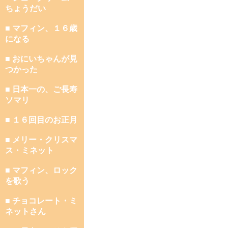
ちょうだい
■ マフィン、１６歳
になる
■ おにいちゃんが見
つかった
■ 日本一の、ご長寿
ソマリ
■ １６回目のお正月
■ メリー・クリスマ
ス・ミネット
■ マフィン、ロック
を歌う
■ チョコレート・ミ
ネットさん