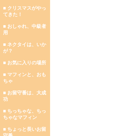
■ クリスマスがやっ
てきた！
■ おしゃれ、中級者
用
■ ネクタイは、いか
が？
■ お気に入りの場所
■ マフィンと、おも
ちゃ
■ お留守番は、大成
功
■ ちっちゃな、ちっ
ちゃなマフィン
■ ちょっと長いお留
守番