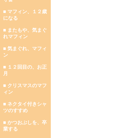
■ マフィン、１２歳
になる
■ またもや、気まぐ
れマフィン
■ 気まぐれ、マフィ
ン
■ １２回目の、お正
月
■ クリスマスのマフ
ィン
■ ネクタイ付きシャ
ツのすすめ
■ かつおぶしを、卒
業する