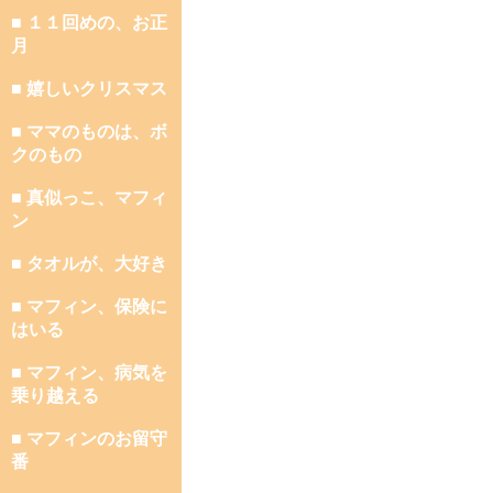
■ １１回めの、お正
月
■ 嬉しいクリスマス
■ ママのものは、ボ
クのもの
■ 真似っこ、マフィ
ン
■ タオルが、大好き
■ マフィン、保険に
はいる
■ マフィン、病気を
乗り越える
■ マフィンのお留守
番