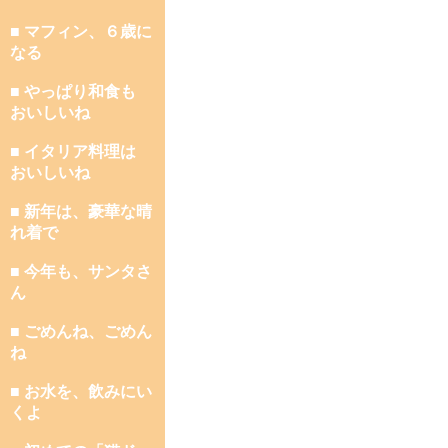
■ マフィン、６歳に
なる
■ やっぱり和食も
おいしいね
■ イタリア料理は
おいしいね
■ 新年は、豪華な晴
れ着で
■ 今年も、サンタさ
ん
■ ごめんね、ごめん
ね
■ お水を、飲みにい
くよ