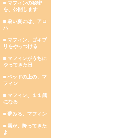
■ マフィンの秘密
を、公開します
■ 暑い夏には、アロ
ハ
■ マフィン、ゴキブ
リをやっつける
■ マフィンがうちに
やってきた日
■ ベッドの上の、マ
フィン
■ マフィン、１１歳
になる
■ 夢みる、マフィン
■ 雪が、降ってきた
よ