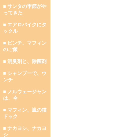
■ サンタの季節がや
ってきた
■ エアロバイクにタ
ックル
■ ピンチ、マフィン
のご飯
■ 消臭剤と、除菌剤
■ シャンプーで、ウ
ンチ
■ ノルウェージャン
は、今
■ マフィン、嵐の猫
ドック
■ ナカヨシ、ナカヨ
シ