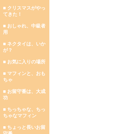
■ クリスマスがやっ
てきた！
■ おしゃれ、中級者
用
■ ネクタイは、いか
が？
■ お気に入りの場所
■ マフィンと、おも
ちゃ
■ お留守番は、大成
功
■ ちっちゃな、ちっ
ちゃなマフィン
■ ちょっと長いお留
守番