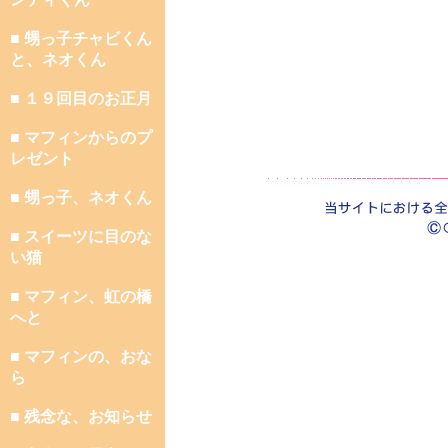
■ 甥っ子チャビくん
と、ネオくん
■ １９回目のお正月
■ マフィンからのプ
レゼント
■ 甥っ子、ネオくん
■ スイーツに目のな
い猫
■ マフィン、虹の橋
へと
■ マフィンの、おな
ら
■ 残念な、お知らせ