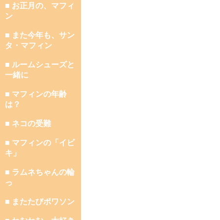
■ お正月の、マフィ
ン
■ また今年も、サン
タ・マフィン
■ ルームシューズと
一緒に
■ マフィンの年齢
は？
■ ネコの受難
■ マフィンの「イビ
キ」
■ ラムネちゃんの輪
っ
■ またたびポワソン