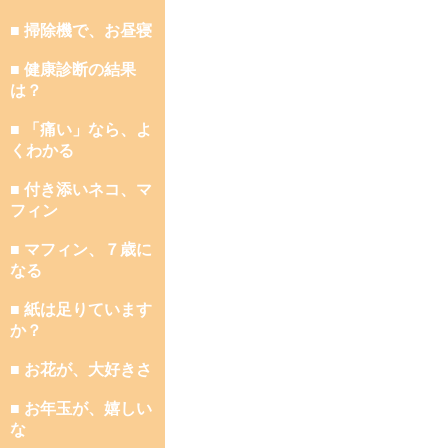
■ 掃除機で、お昼寝
■ 健康診断の結果
は？
■ 「痛い」なら、よ
くわかる
■ 付き添いネコ、マ
フィン
■ マフィン、７歳に
なる
■ 紙は足りています
か？
■ お花が、大好きさ
■ お年玉が、嬉しい
な