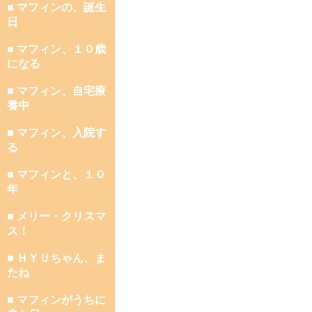
■ マフィンの、誕生
日
■ マフィン、１０歳
になる
■ マフィン、自宅療
養中
■ マフィン、入院す
る
■ マフィンと、１０
年
■ メリー・クリスマ
ス！
■ ＨＹＵちゃん、ま
たね
■ マフィンがうちに