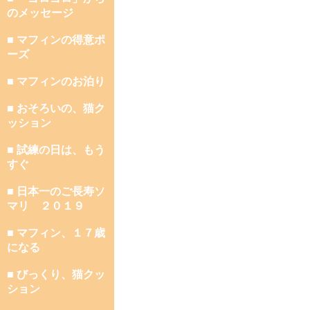
のメッセージ
■ マフィンの得意ポ
ーズ
■ マフィンのお泊り
■ おそろいの、猫ク
ッション
■ 試練の日は、もう
すぐ
■ 日本一のご長寿ソ
マリ ２０１９
■ マフィン、１７歳
になる
■ びっくり、猫クッ
ション