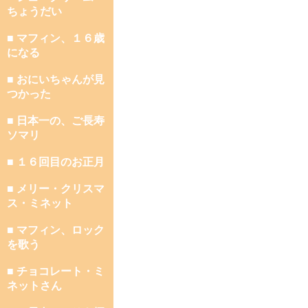
ちょうだい
■ マフィン、１６歳
になる
■ おにいちゃんが見
つかった
■ 日本一の、ご長寿
ソマリ
■ １６回目のお正月
■ メリー・クリスマ
ス・ミネット
■ マフィン、ロック
を歌う
■ チョコレート・ミ
ネットさん