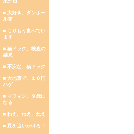
来た日
■ 大好き、ダンボー
ル箱
■ もりもり食べてい
ます
■ 猫ドック、検査の
結果
■ 不安な、猫ドック
■ 大地震で、１０円
ハゲ
■ マフィン、９歳に
なる
■ ねえ、ねえ、ねえ
■ 豆を追いかけろ！