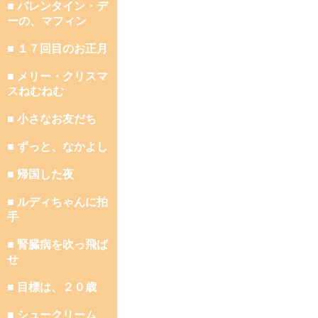
■ バレンタイン・デ
ーの、マフィン
■ １７回目のお正月
■ メリー・クリスマ
スねむねむ
■ 小さなお友だち
■ ずっと、なかよし
■ 帰国した夜
■ ルディちゃんに拍
手
■ 腎臓病を吹っ飛ば
せ
■ 目標は、２０歳
■ シュークリーム