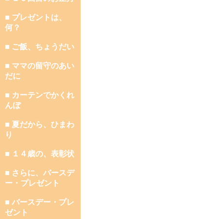
■ プレゼントは、
何？
■ ご飯、ちょうだい
■ ママの留守のあい
だに
■ カーテンでかくれ
んぼ
■ 夏だから、ひまわ
り
■ １４歳の、表彰状
■ さらに、バースデ
ー・プレゼント
■ バースデー・プレ
ゼント