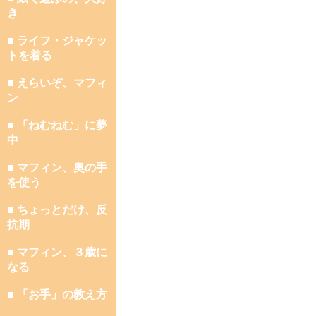
き
■ ライフ・ジャケッ
トを着る
■ えらいぞ、マフィ
ン
■ 「ねむねむ」に夢
中
■ マフィン、奥の手
を使う
■ ちょっとだけ、反
抗期
■ マフィン、３歳に
なる
■ 「お手」の教え方