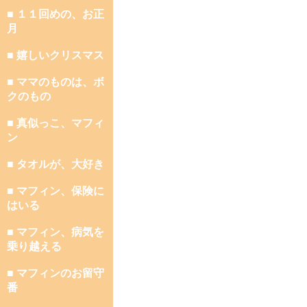
■ １１回めの、お正
月
■ 嬉しいクリスマス
■ ママのものは、ボ
クのもの
■ 真似っこ、マフィ
ン
■ タオルが、大好き
■ マフィン、保険に
はいる
■ マフィン、病気を
乗り越える
■ マフィンのお留守
番