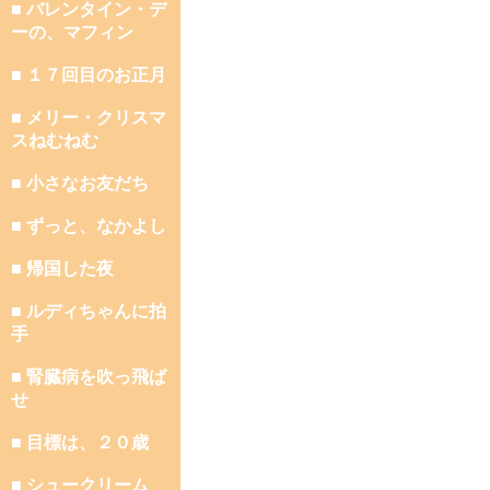
■ バレンタイン・デ
ーの、マフィン
■ １７回目のお正月
■ メリー・クリスマ
スねむねむ
■ 小さなお友だち
■ ずっと、なかよし
■ 帰国した夜
■ ルディちゃんに拍
手
■ 腎臓病を吹っ飛ば
せ
■ 目標は、２０歳
■ シュークリーム