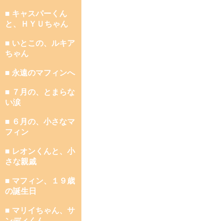
■ キャスパーくん
と、ＨＹＵちゃん
■ いとこの、ルキア
ちゃん
■ 永遠のマフィンへ
■ ７月の、とまらな
い涙
■ ６月の、小さなマ
フィン
■ レオンくんと、小
さな親戚
■ マフィン、１９歳
の誕生日
■ マリイちゃん、サ
ンディくん