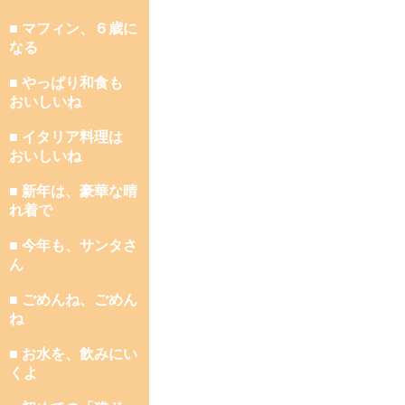
■ マフィン、６歳に
なる
■ やっぱり和食も
おいしいね
■ イタリア料理は
おいしいね
■ 新年は、豪華な晴
れ着で
■ 今年も、サンタさ
ん
■ ごめんね、ごめん
ね
■ お水を、飲みにい
くよ