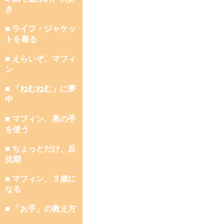
き
■ ライフ・ジャケッ
トを着る
■ えらいぞ、マフィ
ン
■ 「ねむねむ」に夢
中
■ マフィン、奥の手
を使う
■ ちょっとだけ、反
抗期
■ マフィン、３歳に
なる
■ 「お手」の教え方