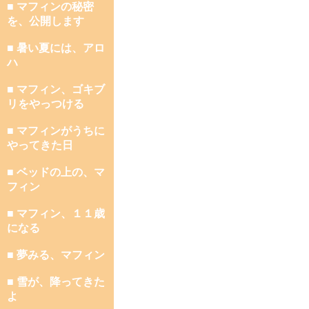
■ マフィンの秘密
を、公開します
■ 暑い夏には、アロ
ハ
■ マフィン、ゴキブ
リをやっつける
■ マフィンがうちに
やってきた日
■ ベッドの上の、マ
フィン
■ マフィン、１１歳
になる
■ 夢みる、マフィン
■ 雪が、降ってきた
よ