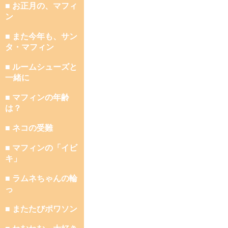
■ お正月の、マフィ
ン
■ また今年も、サン
タ・マフィン
■ ルームシューズと
一緒に
■ マフィンの年齢
は？
■ ネコの受難
■ マフィンの「イビ
キ」
■ ラムネちゃんの輪
っ
■ またたびポワソン