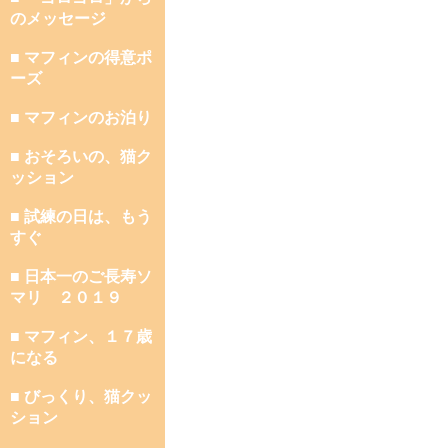
のメッセージ
■ マフィンの得意ポ
ーズ
■ マフィンのお泊り
■ おそろいの、猫ク
ッション
■ 試練の日は、もう
すぐ
■ 日本一のご長寿ソ
マリ ２０１９
■ マフィン、１７歳
になる
■ びっくり、猫クッ
ション