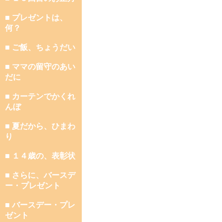
■ プレゼントは、
何？
■ ご飯、ちょうだい
■ ママの留守のあい
だに
■ カーテンでかくれ
んぼ
■ 夏だから、ひまわ
り
■ １４歳の、表彰状
■ さらに、バースデ
ー・プレゼント
■ バースデー・プレ
ゼント