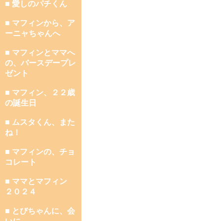
■ 愛しのパチくん
■ マフィンから、ア
ーニャちゃんへ
■ マフィンとママへ
の、バースデープレ
ゼント
■ マフィン、２２歳
の誕生日
■ ムスタくん、また
ね！
■ マフィンの、チョ
コレート
■ ママとマフィン
２０２４
■ とびちゃんに、会