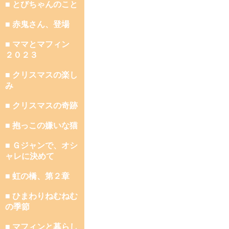
■ とびちゃんのこと
■ 赤鬼さん、登場
■ ママとマフィン
２０２３
■ クリスマスの楽し
み
■ クリスマスの奇跡
■ 抱っこの嫌いな猫
■ Ｇジャンで、オシ
ャレに決めて
■ 虹の橋、第２章
■ ひまわりねむねむ
の季節
■ マフィンと暮らし