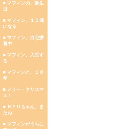
■ マフィンの、誕生
日
■ マフィン、１０歳
になる
■ マフィン、自宅療
養中
■ マフィン、入院す
る
■ マフィンと、１０
年
■ メリー・クリスマ
ス！
■ ＨＹＵちゃん、ま
たね
■ マフィンがうちに