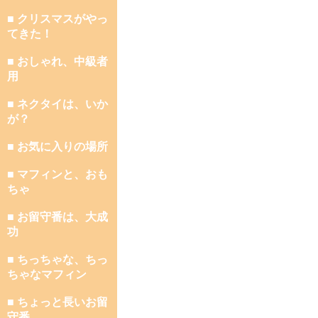
■ クリスマスがやっ
てきた！
■ おしゃれ、中級者
用
■ ネクタイは、いか
が？
■ お気に入りの場所
■ マフィンと、おも
ちゃ
■ お留守番は、大成
功
■ ちっちゃな、ちっ
ちゃなマフィン
■ ちょっと長いお留
守番