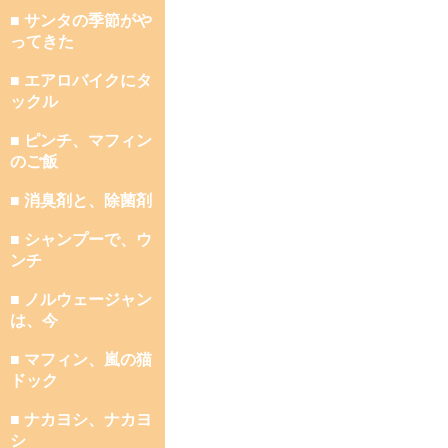
■ サンタの季節がや
ってきた
■ エアロバイクにタ
ックル
■ ピンチ、マフィン
のご飯
■ 消臭剤と、除菌剤
■ シャンプーで、ウ
ンチ
■ ノルウェージャン
は、今
■ マフィン、嵐の猫
ドック
■ ナカヨシ、ナカヨ
シ