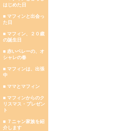
はじめた日
■ マフィンと出会っ
た日
■ マフィン、２０歳
の誕生日
■ 赤いベレーの、オ
シャレの春
■ マフィンは、出張
中
■ ママとマフィン
■ マフィンからのク
リスマス・プレゼン
ト
■ ７ニャン家族を紹
介します