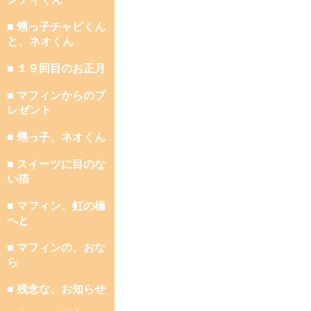
■ 甥っ子チャビくん
と、ネオくん
■ １９回目のお正月
■ マフィンからのプ
レゼント
■ 甥っ子、ネオくん
■ スイーツに目のな
い猫
■ マフィン、虹の橋
へと
■ マフィンの、おな
ら
■ 残念な、お知らせ