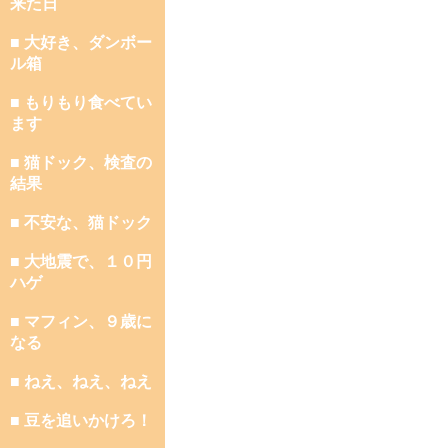
来た日
■ 大好き、ダンボー
ル箱
■ もりもり食べてい
ます
■ 猫ドック、検査の
結果
■ 不安な、猫ドック
■ 大地震で、１０円
ハゲ
■ マフィン、９歳に
なる
■ ねえ、ねえ、ねえ
■ 豆を追いかけろ！