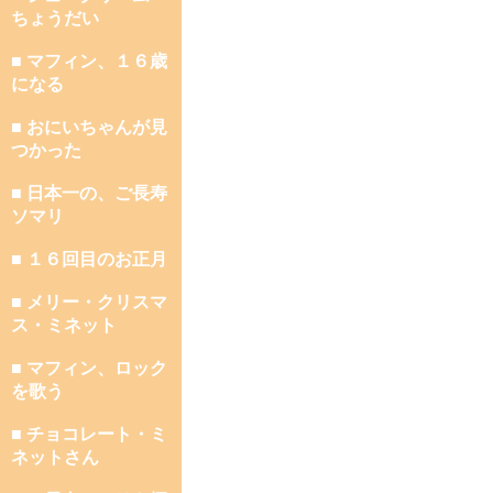
ちょうだい
■ マフィン、１６歳
になる
■ おにいちゃんが見
つかった
■ 日本一の、ご長寿
ソマリ
■ １６回目のお正月
■ メリー・クリスマ
ス・ミネット
■ マフィン、ロック
を歌う
■ チョコレート・ミ
ネットさん