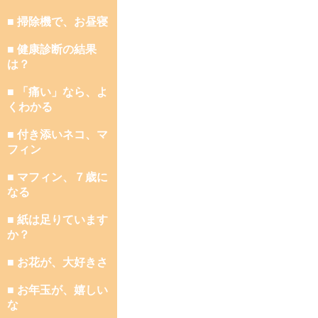
■ 掃除機で、お昼寝
■ 健康診断の結果
は？
■ 「痛い」なら、よ
くわかる
■ 付き添いネコ、マ
フィン
■ マフィン、７歳に
なる
■ 紙は足りています
か？
■ お花が、大好きさ
■ お年玉が、嬉しい
な