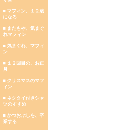
■ マフィン、１２歳
になる
■ またもや、気まぐ
れマフィン
■ 気まぐれ、マフィ
ン
■ １２回目の、お正
月
■ クリスマスのマフ
ィン
■ ネクタイ付きシャ
ツのすすめ
■ かつおぶしを、卒
業する