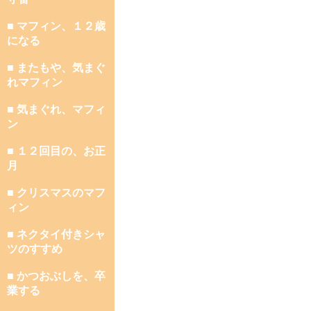
■ マフィン、１２歳
になる
■ またもや、気まぐ
れマフィン
■ 気まぐれ、マフィ
ン
■ １２回目の、お正
月
■ クリスマスのマフ
ィン
■ ネクタイ付きシャ
ツのすすめ
■ かつおぶしを、卒
業する