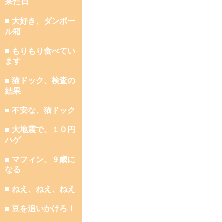
来た日
■ 大好き、ダンボー
ル箱
■ もりもり食べてい
ます
■ 猫ドック、検査の
結果
■ 不安な、猫ドック
■ 大地震で、１０円
ハゲ
■ マフィン、９歳に
なる
■ ねえ、ねえ、ねえ
■ 豆を追いかけろ！