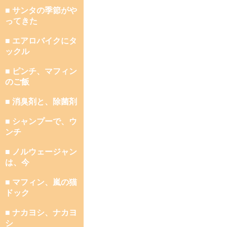
■ サンタの季節がや
ってきた
■ エアロバイクにタ
ックル
■ ピンチ、マフィン
のご飯
■ 消臭剤と、除菌剤
■ シャンプーで、ウ
ンチ
■ ノルウェージャン
は、今
■ マフィン、嵐の猫
ドック
■ ナカヨシ、ナカヨ
シ