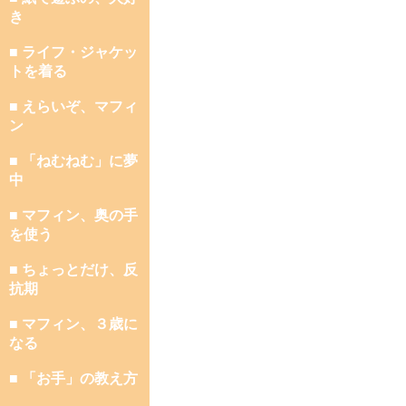
き
■ ライフ・ジャケッ
トを着る
■ えらいぞ、マフィ
ン
■ 「ねむねむ」に夢
中
■ マフィン、奥の手
を使う
■ ちょっとだけ、反
抗期
■ マフィン、３歳に
なる
■ 「お手」の教え方