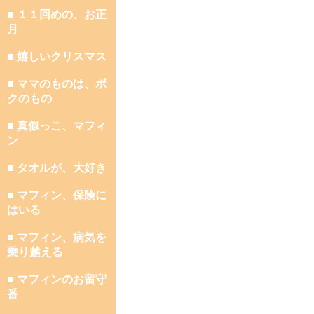
■ １１回めの、お正
月
■ 嬉しいクリスマス
■ ママのものは、ボ
クのもの
■ 真似っこ、マフィ
ン
■ タオルが、大好き
■ マフィン、保険に
はいる
■ マフィン、病気を
乗り越える
■ マフィンのお留守
番