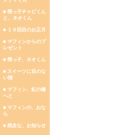
■ 甥っ子チャビくん
と、ネオくん
■ １９回目のお正月
■ マフィンからのプ
レゼント
■ 甥っ子、ネオくん
■ スイーツに目のな
い猫
■ マフィン、虹の橋
へと
■ マフィンの、おな
ら
■ 残念な、お知らせ