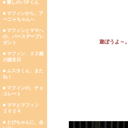
■ 愛しのパチくん
■ マフィンから、ア
ーニャちゃんへ
■ マフィンとママへ
の、バースデープレ
遊ぼうよ～
ゼント
■ マフィン、２２歳
の誕生日
■ ムスタくん、また
ね！
■ マフィンの、チョ
コレート
■ ママとマフィン
２０２４
■ とびちゃんに、会