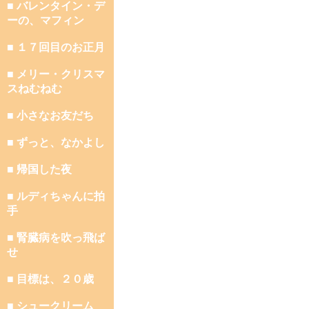
■ バレンタイン・デ
ーの、マフィン
■ １７回目のお正月
■ メリー・クリスマ
スねむねむ
■ 小さなお友だち
■ ずっと、なかよし
■ 帰国した夜
■ ルディちゃんに拍
手
■ 腎臓病を吹っ飛ば
せ
■ 目標は、２０歳
■ シュークリーム