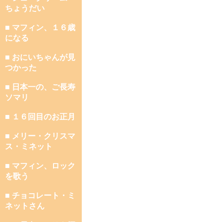
ちょうだい
■ マフィン、１６歳
になる
■ おにいちゃんが見
つかった
■ 日本一の、ご長寿
ソマリ
■ １６回目のお正月
■ メリー・クリスマ
ス・ミネット
■ マフィン、ロック
を歌う
■ チョコレート・ミ
ネットさん