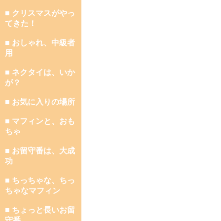
■ クリスマスがやっ
てきた！
■ おしゃれ、中級者
用
■ ネクタイは、いか
が？
■ お気に入りの場所
■ マフィンと、おも
ちゃ
■ お留守番は、大成
功
■ ちっちゃな、ちっ
ちゃなマフィン
■ ちょっと長いお留
守番