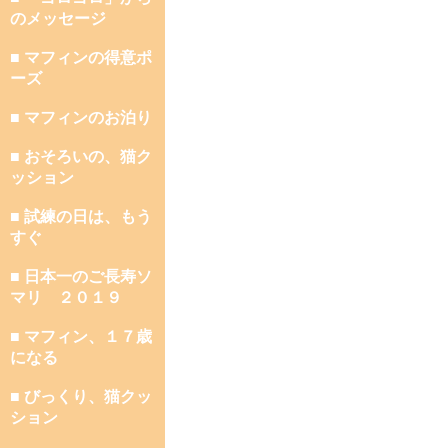
のメッセージ
■ マフィンの得意ポ
ーズ
■ マフィンのお泊り
■ おそろいの、猫ク
ッション
■ 試練の日は、もう
すぐ
■ 日本一のご長寿ソ
マリ ２０１９
■ マフィン、１７歳
になる
■ びっくり、猫クッ
ション