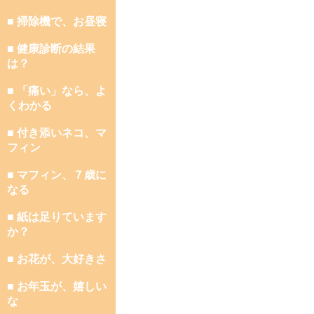
■ 掃除機で、お昼寝
■ 健康診断の結果
は？
■ 「痛い」なら、よ
くわかる
■ 付き添いネコ、マ
フィン
■ マフィン、７歳に
なる
■ 紙は足りています
か？
■ お花が、大好きさ
■ お年玉が、嬉しい
な