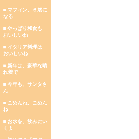
■ マフィン、６歳に
なる
■ やっぱり和食も
おいしいね
■ イタリア料理は
おいしいね
■ 新年は、豪華な晴
れ着で
■ 今年も、サンタさ
ん
■ ごめんね、ごめん
ね
■ お水を、飲みにい
くよ