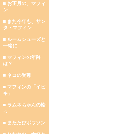
■ お正月の、マフィ
ン
■ また今年も、サン
タ・マフィン
■ ルームシューズと
一緒に
■ マフィンの年齢
は？
■ ネコの受難
■ マフィンの「イビ
キ」
■ ラムネちゃんの輪
っ
■ またたびポワソン