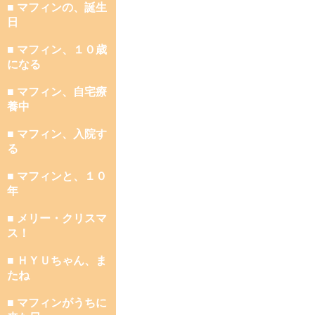
■ マフィンの、誕生
日
■ マフィン、１０歳
になる
■ マフィン、自宅療
養中
■ マフィン、入院す
る
■ マフィンと、１０
年
■ メリー・クリスマ
ス！
■ ＨＹＵちゃん、ま
たね
■ マフィンがうちに