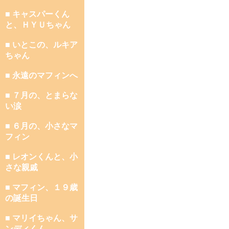
■ キャスパーくん
と、ＨＹＵちゃん
■ いとこの、ルキア
ちゃん
■ 永遠のマフィンへ
■ ７月の、とまらな
い涙
■ ６月の、小さなマ
フィン
■ レオンくんと、小
さな親戚
■ マフィン、１９歳
の誕生日
■ マリイちゃん、サ
ンディくん