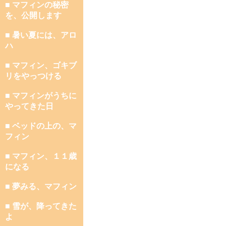
■ マフィンの秘密
を、公開します
■ 暑い夏には、アロ
ハ
■ マフィン、ゴキブ
リをやっつける
■ マフィンがうちに
やってきた日
■ ベッドの上の、マ
フィン
■ マフィン、１１歳
になる
■ 夢みる、マフィン
■ 雪が、降ってきた
よ