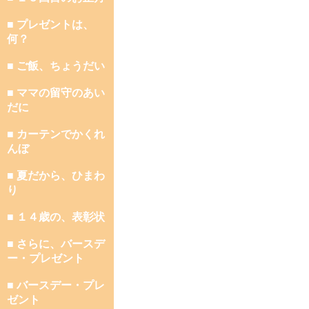
■ プレゼントは、
何？
■ ご飯、ちょうだい
■ ママの留守のあい
だに
■ カーテンでかくれ
んぼ
■ 夏だから、ひまわ
り
■ １４歳の、表彰状
■ さらに、バースデ
ー・プレゼント
■ バースデー・プレ
ゼント