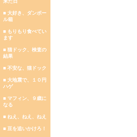
来た日
■ 大好き、ダンボー
ル箱
■ もりもり食べてい
ます
■ 猫ドック、検査の
結果
■ 不安な、猫ドック
■ 大地震で、１０円
ハゲ
■ マフィン、９歳に
なる
■ ねえ、ねえ、ねえ
■ 豆を追いかけろ！