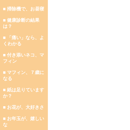
■ 掃除機で、お昼寝
■ 健康診断の結果
は？
■ 「痛い」なら、よ
くわかる
■ 付き添いネコ、マ
フィン
■ マフィン、７歳に
なる
■ 紙は足りています
か？
■ お花が、大好きさ
■ お年玉が、嬉しい
な