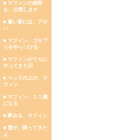
■ マフィンの秘密
を、公開します
■ 暑い夏には、アロ
ハ
■ マフィン、ゴキブ
リをやっつける
■ マフィンがうちに
やってきた日
■ ベッドの上の、マ
フィン
■ マフィン、１１歳
になる
■ 夢みる、マフィン
■ 雪が、降ってきた
よ