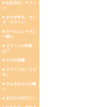
■ お正月の、マフィ
ン
■ また今年も、サン
タ・マフィン
■ ルームシューズと
一緒に
■ マフィンの年齢
は？
■ ネコの受難
■ マフィンの「イビ
キ」
■ ラムネちゃんの輪
っ
■ またたびポワソン