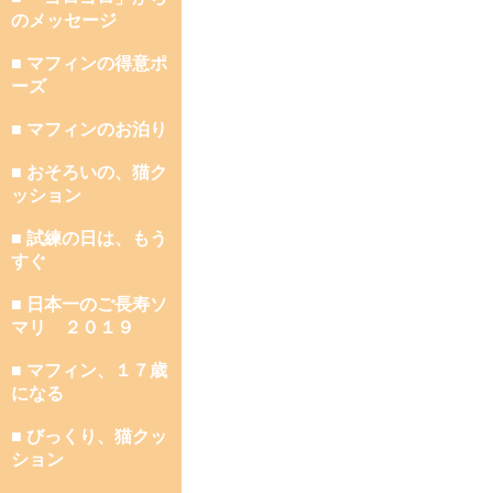
のメッセージ
■ マフィンの得意ポ
ーズ
■ マフィンのお泊り
■ おそろいの、猫ク
ッション
■ 試練の日は、もう
すぐ
■ 日本一のご長寿ソ
マリ ２０１９
■ マフィン、１７歳
になる
■ びっくり、猫クッ
ション