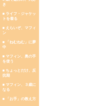
き
■ ライフ・ジャケッ
トを着る
■ えらいぞ、マフィ
ン
■ 「ねむねむ」に夢
中
■ マフィン、奥の手
を使う
■ ちょっとだけ、反
抗期
■ マフィン、３歳に
なる
■ 「お手」の教え方