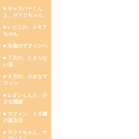
■ キャスパーくん
と、ＨＹＵちゃん
■ いとこの、ルキア
ちゃん
■ 永遠のマフィンへ
■ ７月の、とまらな
い涙
■ ６月の、小さなマ
フィン
■ レオンくんと、小
さな親戚
■ マフィン、１９歳
の誕生日
■ マリイちゃん、サ
ンディくん