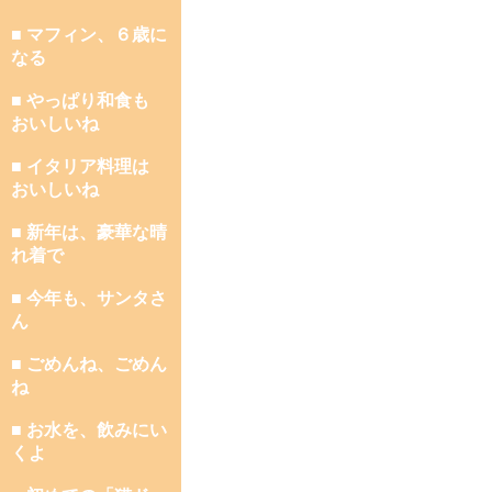
■ マフィン、６歳に
なる
■ やっぱり和食も
おいしいね
■ イタリア料理は
おいしいね
■ 新年は、豪華な晴
れ着で
■ 今年も、サンタさ
ん
■ ごめんね、ごめん
ね
■ お水を、飲みにい
くよ