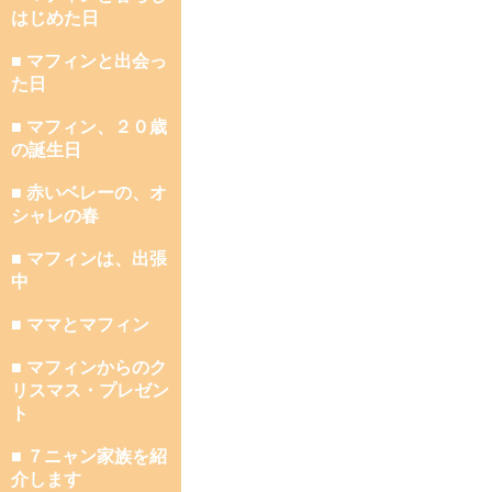
はじめた日
■ マフィンと出会っ
た日
■ マフィン、２０歳
の誕生日
■ 赤いベレーの、オ
シャレの春
■ マフィンは、出張
中
■ ママとマフィン
■ マフィンからのク
リスマス・プレゼン
ト
■ ７ニャン家族を紹
介します