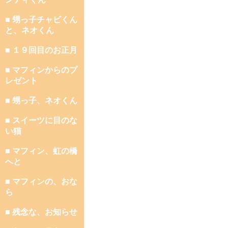
■ 甥っ子チャビくん
と、ネオくん
■ １９回目のお正月
■ マフィンからのプ
レゼント
■ 甥っ子、ネオくん
■ スイーツに目のな
い猫
■ マフィン、虹の橋
へと
■ マフィンの、おな
ら
■ 残念な、お知らせ