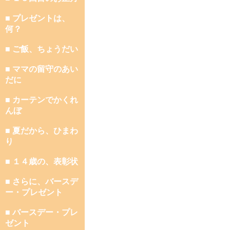
■ プレゼントは、
何？
■ ご飯、ちょうだい
■ ママの留守のあい
だに
■ カーテンでかくれ
んぼ
■ 夏だから、ひまわ
り
■ １４歳の、表彰状
■ さらに、バースデ
ー・プレゼント
■ バースデー・プレ
ゼント