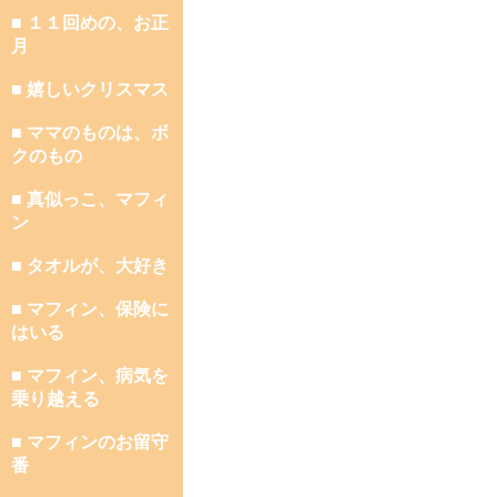
■ １１回めの、お正
月
■ 嬉しいクリスマス
■ ママのものは、ボ
クのもの
■ 真似っこ、マフィ
ン
■ タオルが、大好き
■ マフィン、保険に
はいる
■ マフィン、病気を
乗り越える
■ マフィンのお留守
番