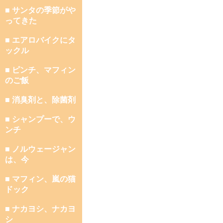
■ サンタの季節がや
ってきた
■ エアロバイクにタ
ックル
■ ピンチ、マフィン
のご飯
■ 消臭剤と、除菌剤
■ シャンプーで、ウ
ンチ
■ ノルウェージャン
は、今
■ マフィン、嵐の猫
ドック
■ ナカヨシ、ナカヨ
シ