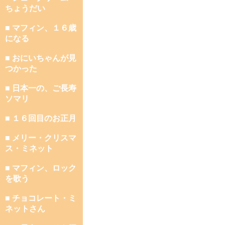
ちょうだい
■ マフィン、１６歳
になる
■ おにいちゃんが見
つかった
■ 日本一の、ご長寿
ソマリ
■ １６回目のお正月
■ メリー・クリスマ
ス・ミネット
■ マフィン、ロック
を歌う
■ チョコレート・ミ
ネットさん