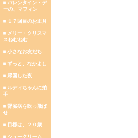
■ バレンタイン・デ
ーの、マフィン
■ １７回目のお正月
■ メリー・クリスマ
スねむねむ
■ 小さなお友だち
■ ずっと、なかよし
■ 帰国した夜
■ ルディちゃんに拍
手
■ 腎臓病を吹っ飛ば
せ
■ 目標は、２０歳
■ シュークリーム