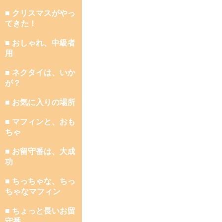
■ クリスマスがやっ
てきた！
■ おしゃれ、中級者
用
■ ネクタイは、いか
が？
■ お気に入りの場所
■ マフィンと、おも
ちゃ
■ お留守番は、大成
功
■ ちっちゃな、ちっ
ちゃなマフィン
■ ちょっと長いお留
守番