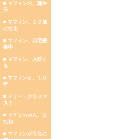
■ マフィンの、誕生
日
■ マフィン、１０歳
になる
■ マフィン、自宅療
養中
■ マフィン、入院す
る
■ マフィンと、１０
年
■ メリー・クリスマ
ス！
■ ＨＹＵちゃん、ま
たね
■ マフィンがうちに