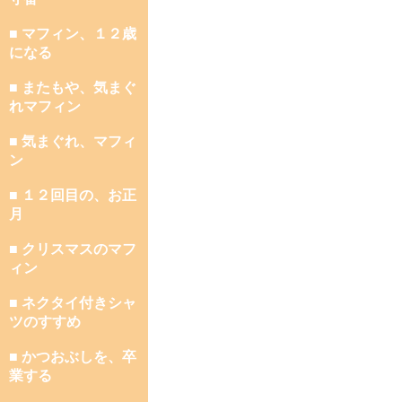
■ マフィン、１２歳
になる
■ またもや、気まぐ
れマフィン
■ 気まぐれ、マフィ
ン
■ １２回目の、お正
月
■ クリスマスのマフ
ィン
■ ネクタイ付きシャ
ツのすすめ
■ かつおぶしを、卒
業する