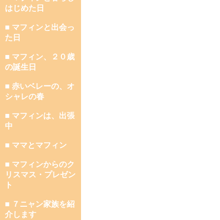
はじめた日
■ マフィンと出会っ
た日
■ マフィン、２０歳
の誕生日
■ 赤いベレーの、オ
シャレの春
■ マフィンは、出張
中
■ ママとマフィン
■ マフィンからのク
リスマス・プレゼン
ト
■ ７ニャン家族を紹
介します