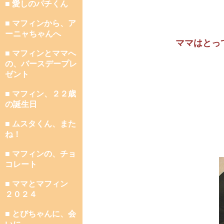
■ 愛しのパチくん
■ マフィンから、ア
ーニャちゃんへ
ママはとっ
■ マフィンとママへ
の、バースデープレ
ゼント
■ マフィン、２２歳
の誕生日
■ ムスタくん、また
ね！
■ マフィンの、チョ
コレート
■ ママとマフィン
２０２４
■ とびちゃんに、会