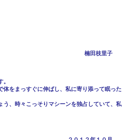
楠田枝里子
す。
で体をまっすぐに伸ばし、私に寄り添って眠った
ょう、時々こっそりマシーンを独占していて、私
２０１２年１０月