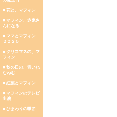
■ 花と、マフィン
■ マフィン、赤鬼さ
んになる
■ ママとマフィン
２０２５
■ クリスマスの、マ
フィン
■ 秋の日の、青いね
むねむ
■ 紅葉とマフィン
■ マフィンのテレビ
出演
■ ひまわりの季節