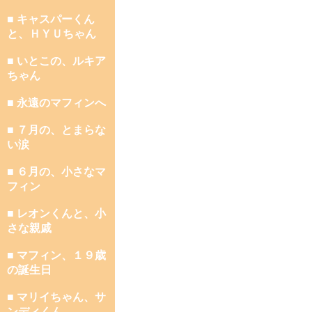
■ キャスパーくん
と、ＨＹＵちゃん
■ いとこの、ルキア
ちゃん
■ 永遠のマフィンへ
■ ７月の、とまらな
い涙
■ ６月の、小さなマ
フィン
■ レオンくんと、小
さな親戚
■ マフィン、１９歳
の誕生日
■ マリイちゃん、サ
ンディくん