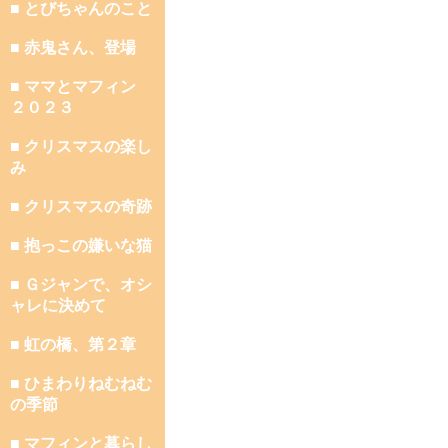
■ とびちゃんのこと
■ 赤鬼さん、登場
■ ママとマフィン
２０２３
■ クリスマスの楽し
み
■ クリスマスの奇跡
■ 抱っこの嫌いな猫
■ Ｇジャンで、オシ
ャレに決めて
■ 虹の橋、第２章
■ ひまわりねむねむ
の季節
■ マフィンと暮らし