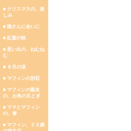
■ クリスマスの、楽
しみ
■ 猫さんに会いに
■ 紅葉の秋
■ 思い出の、ねむね
む
■ ８月の涙
■ マフィンの別荘
■ マフィンの親友
の、お魚の爪とぎ
■ ママとマフィン
の、春
■ マフィン、２３歳
の誕生日