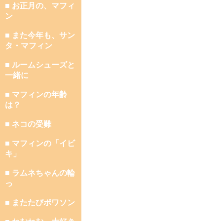
■ お正月の、マフィ
ン
■ また今年も、サン
タ・マフィン
■ ルームシューズと
一緒に
■ マフィンの年齢
は？
■ ネコの受難
■ マフィンの「イビ
キ」
■ ラムネちゃんの輪
っ
■ またたびポワソン