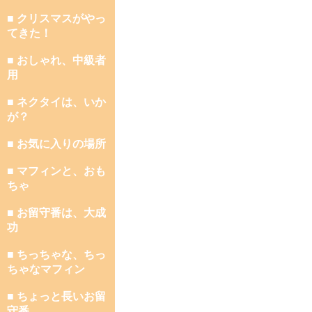
■ クリスマスがやっ
てきた！
■ おしゃれ、中級者
用
■ ネクタイは、いか
が？
■ お気に入りの場所
■ マフィンと、おも
ちゃ
■ お留守番は、大成
功
■ ちっちゃな、ちっ
ちゃなマフィン
■ ちょっと長いお留
守番