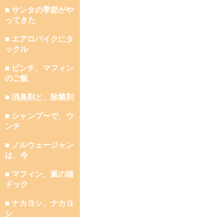
■ サンタの季節がや
ってきた
■ エアロバイクにタ
ックル
■ ピンチ、マフィン
のご飯
■ 消臭剤と、除菌剤
■ シャンプーで、ウ
ンチ
■ ノルウェージャン
は、今
■ マフィン、嵐の猫
ドック
■ ナカヨシ、ナカヨ
シ