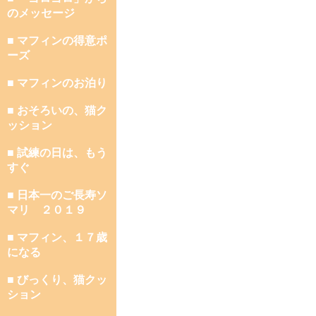
のメッセージ
■ マフィンの得意ポ
ーズ
■ マフィンのお泊り
■ おそろいの、猫ク
ッション
■ 試練の日は、もう
すぐ
■ 日本一のご長寿ソ
マリ ２０１９
■ マフィン、１７歳
になる
■ びっくり、猫クッ
ション