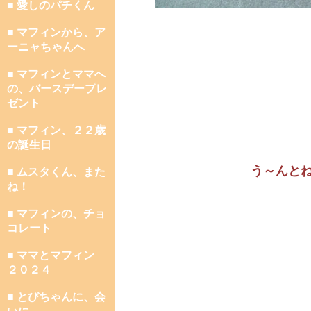
■ 愛しのパチくん
■ マフィンから、ア
ーニャちゃんへ
■ マフィンとママへ
の、バースデープレ
ゼント
■ マフィン、２２歳
の誕生日
う～んと
■ ムスタくん、また
ね！
■ マフィンの、チョ
コレート
■ ママとマフィン
２０２４
■ とびちゃんに、会