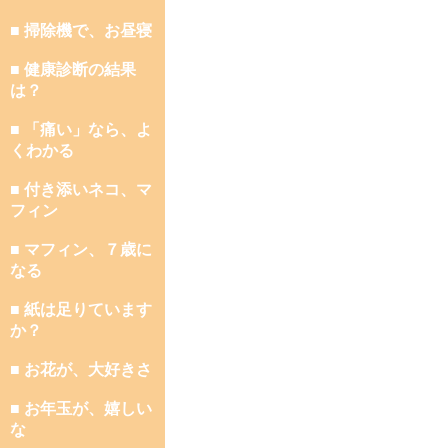
■ 掃除機で、お昼寝
■ 健康診断の結果
は？
■ 「痛い」なら、よ
くわかる
■ 付き添いネコ、マ
フィン
■ マフィン、７歳に
なる
■ 紙は足りています
か？
■ お花が、大好きさ
■ お年玉が、嬉しい
な