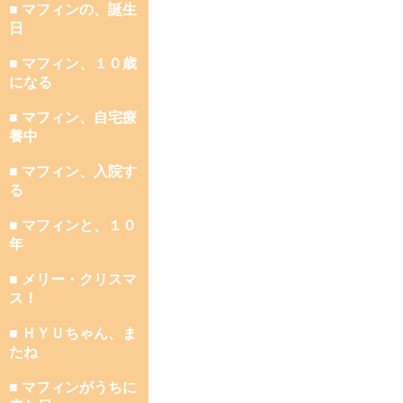
■ マフィンの、誕生
日
■ マフィン、１０歳
になる
■ マフィン、自宅療
養中
■ マフィン、入院す
る
■ マフィンと、１０
年
■ メリー・クリスマ
ス！
■ ＨＹＵちゃん、ま
たね
■ マフィンがうちに