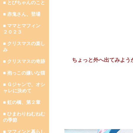
■ とびちゃんのこと
■ 赤鬼さん、登場
■ ママとマフィン
２０２３
■ クリスマスの楽し
み
ちょっと外へ出てみよう
■ クリスマスの奇跡
■ 抱っこの嫌いな猫
■ Ｇジャンで、オシ
ャレに決めて
■ 虹の橋、第２章
■ ひまわりねむねむ
の季節
■ マフィンと暮らし