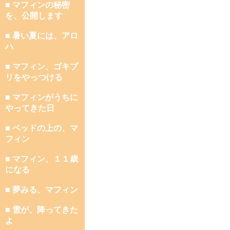
■ マフィンの秘密
を、公開します
■ 暑い夏には、アロ
ハ
■ マフィン、ゴキブ
リをやっつける
■ マフィンがうちに
やってきた日
■ ベッドの上の、マ
フィン
■ マフィン、１１歳
になる
■ 夢みる、マフィン
■ 雪が、降ってきた
よ