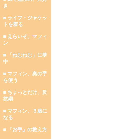
き
■ ライフ・ジャケッ
トを着る
■ えらいぞ、マフィ
ン
■ 「ねむねむ」に夢
中
■ マフィン、奥の手
を使う
■ ちょっとだけ、反
抗期
■ マフィン、３歳に
なる
■ 「お手」の教え方