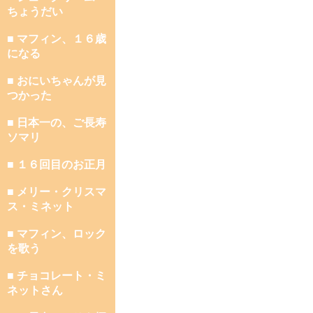
ちょうだい
■ マフィン、１６歳
になる
■ おにいちゃんが見
つかった
■ 日本一の、ご長寿
ソマリ
■ １６回目のお正月
■ メリー・クリスマ
ス・ミネット
■ マフィン、ロック
を歌う
■ チョコレート・ミ
ネットさん