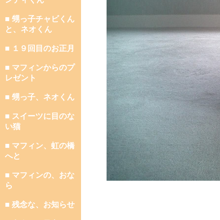
■ 甥っ子チャビくん
と、ネオくん
■ １９回目のお正月
■ マフィンからのプ
レゼント
■ 甥っ子、ネオくん
■ スイーツに目のな
い猫
■ マフィン、虹の橋
へと
■ マフィンの、おな
ら
■ 残念な、お知らせ