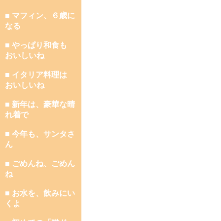
■ マフィン、６歳に
なる
■ やっぱり和食も
おいしいね
■ イタリア料理は
おいしいね
■ 新年は、豪華な晴
れ着で
■ 今年も、サンタさ
ん
■ ごめんね、ごめん
ね
■ お水を、飲みにい
くよ