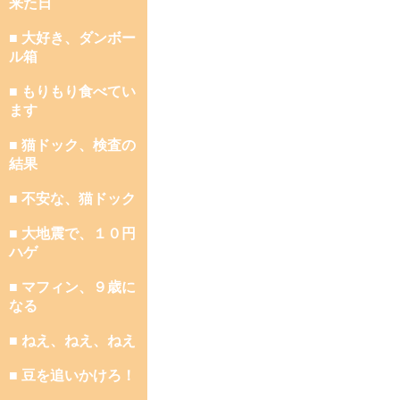
来た日
■ 大好き、ダンボー
ル箱
■ もりもり食べてい
ます
■ 猫ドック、検査の
結果
■ 不安な、猫ドック
■ 大地震で、１０円
ハゲ
■ マフィン、９歳に
なる
■ ねえ、ねえ、ねえ
■ 豆を追いかけろ！