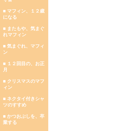
■ マフィン、１２歳
になる
■ またもや、気まぐ
れマフィン
■ 気まぐれ、マフィ
ン
■ １２回目の、お正
月
■ クリスマスのマフ
ィン
■ ネクタイ付きシャ
ツのすすめ
■ かつおぶしを、卒
業する