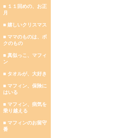
■ １１回めの、お正
月
■ 嬉しいクリスマス
■ ママのものは、ボ
クのもの
■ 真似っこ、マフィ
ン
■ タオルが、大好き
■ マフィン、保険に
はいる
■ マフィン、病気を
乗り越える
■ マフィンのお留守
番