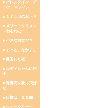
■ バレンタイン・デ
ーの、マフィン
■ １７回目のお正月
■ メリー・クリスマ
スねむねむ
■ 小さなお友だち
■ ずっと、なかよし
■ 帰国した夜
■ ルディちゃんに拍
手
■ 腎臓病を吹っ飛ば
せ
■ 目標は、２０歳
■ シュークリーム