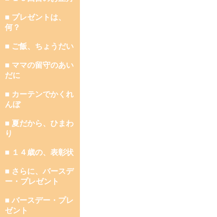
■ プレゼントは、
何？
■ ご飯、ちょうだい
■ ママの留守のあい
だに
■ カーテンでかくれ
んぼ
■ 夏だから、ひまわ
り
■ １４歳の、表彰状
■ さらに、バースデ
ー・プレゼント
■ バースデー・プレ
ゼント