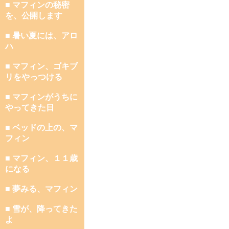
■ マフィンの秘密
を、公開します
■ 暑い夏には、アロ
ハ
■ マフィン、ゴキブ
リをやっつける
■ マフィンがうちに
やってきた日
■ ベッドの上の、マ
フィン
■ マフィン、１１歳
になる
■ 夢みる、マフィン
■ 雪が、降ってきた
よ