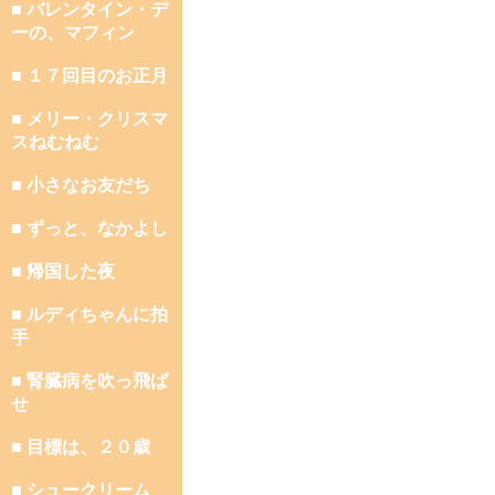
■ バレンタイン・デ
ーの、マフィン
■ １７回目のお正月
■ メリー・クリスマ
スねむねむ
■ 小さなお友だち
■ ずっと、なかよし
■ 帰国した夜
■ ルディちゃんに拍
手
■ 腎臓病を吹っ飛ば
せ
■ 目標は、２０歳
■ シュークリーム