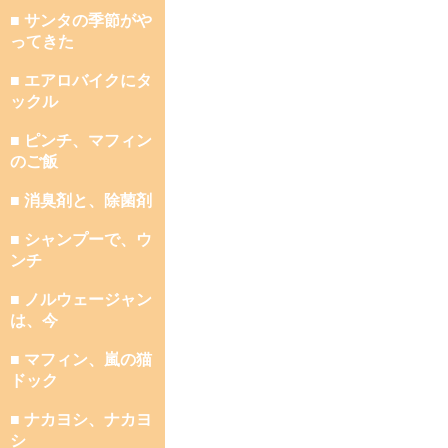
■ サンタの季節がや
ってきた
■ エアロバイクにタ
ックル
■ ピンチ、マフィン
のご飯
■ 消臭剤と、除菌剤
■ シャンプーで、ウ
ンチ
■ ノルウェージャン
は、今
■ マフィン、嵐の猫
ドック
■ ナカヨシ、ナカヨ
シ