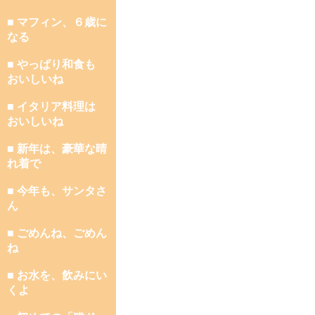
■ マフィン、６歳に
なる
■ やっぱり和食も
おいしいね
■ イタリア料理は
おいしいね
■ 新年は、豪華な晴
れ着で
■ 今年も、サンタさ
ん
■ ごめんね、ごめん
ね
■ お水を、飲みにい
くよ