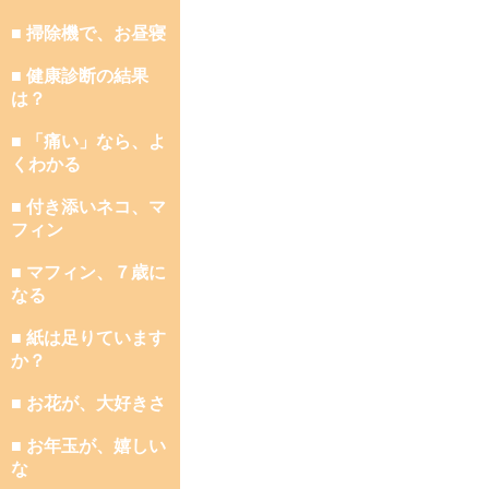
■ 掃除機で、お昼寝
■ 健康診断の結果
は？
■ 「痛い」なら、よ
くわかる
■ 付き添いネコ、マ
フィン
■ マフィン、７歳に
なる
■ 紙は足りています
か？
■ お花が、大好きさ
■ お年玉が、嬉しい
な