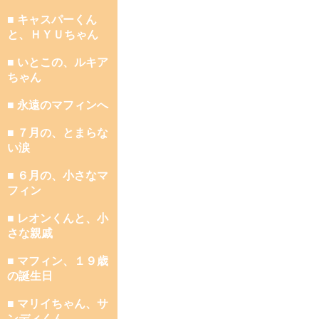
■ キャスパーくん
と、ＨＹＵちゃん
■ いとこの、ルキア
ちゃん
■ 永遠のマフィンへ
■ ７月の、とまらな
い涙
■ ６月の、小さなマ
フィン
■ レオンくんと、小
さな親戚
■ マフィン、１９歳
の誕生日
■ マリイちゃん、サ
ンディくん