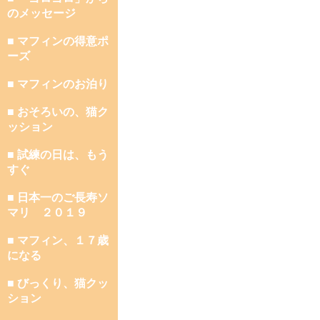
のメッセージ
■ マフィンの得意ポ
ーズ
■ マフィンのお泊り
■ おそろいの、猫ク
ッション
■ 試練の日は、もう
すぐ
■ 日本一のご長寿ソ
マリ ２０１９
■ マフィン、１７歳
になる
■ びっくり、猫クッ
ション