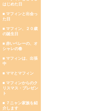
はじめた日
■ マフィンと出会っ
た日
■ マフィン、２０歳
の誕生日
■ 赤いベレーの、オ
シャレの春
■ マフィンは、出張
中
■ ママとマフィン
■ マフィンからのク
リスマス・プレゼン
ト
■ ７ニャン家族を紹
介します