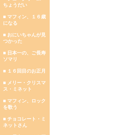
ちょうだい
■ マフィン、１６歳
になる
■ おにいちゃんが見
つかった
■ 日本一の、ご長寿
ソマリ
■ １６回目のお正月
■ メリー・クリスマ
ス・ミネット
■ マフィン、ロック
を歌う
■ チョコレート・ミ
ネットさん