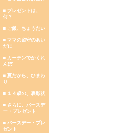
■ プレゼントは、
何？
■ ご飯、ちょうだい
■ ママの留守のあい
だに
■ カーテンでかくれ
んぼ
■ 夏だから、ひまわ
り
■ １４歳の、表彰状
■ さらに、バースデ
ー・プレゼント
■ バースデー・プレ
ゼント