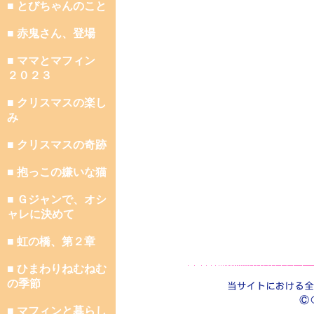
■ とびちゃんのこと
■ 赤鬼さん、登場
■ ママとマフィン
２０２３
■ クリスマスの楽し
み
■ クリスマスの奇跡
■ 抱っこの嫌いな猫
■ Ｇジャンで、オシ
ャレに決めて
■ 虹の橋、第２章
■ ひまわりねむねむ
の季節
■ マフィンと暮らし