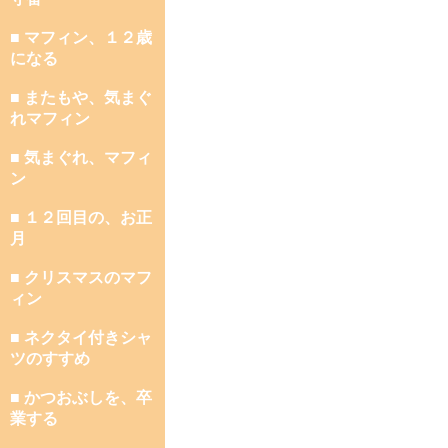
■ マフィン、１２歳
になる
■ またもや、気まぐ
れマフィン
■ 気まぐれ、マフィ
ン
■ １２回目の、お正
月
■ クリスマスのマフ
ィン
■ ネクタイ付きシャ
ツのすすめ
■ かつおぶしを、卒
業する