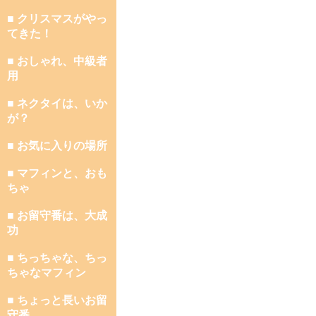
■ クリスマスがやっ
てきた！
■ おしゃれ、中級者
用
■ ネクタイは、いか
が？
■ お気に入りの場所
■ マフィンと、おも
ちゃ
■ お留守番は、大成
功
■ ちっちゃな、ちっ
ちゃなマフィン
■ ちょっと長いお留
守番