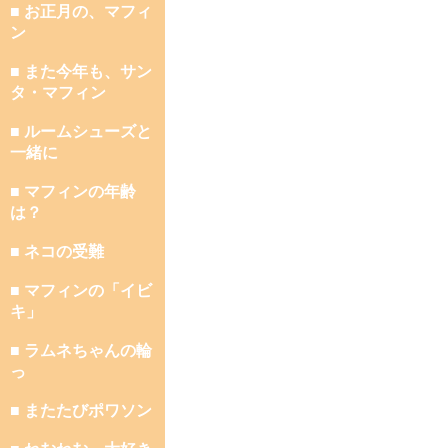
■ お正月の、マフィ
ン
■ また今年も、サン
タ・マフィン
■ ルームシューズと
一緒に
■ マフィンの年齢
は？
■ ネコの受難
■ マフィンの「イビ
キ」
■ ラムネちゃんの輪
っ
■ またたびポワソン