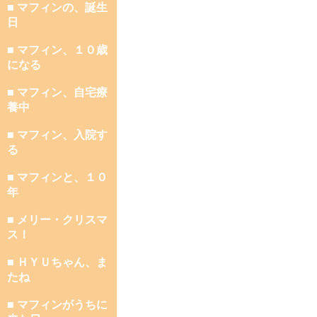
■ マフィンの、誕生
日
■ マフィン、１０歳
になる
■ マフィン、自宅療
養中
■ マフィン、入院す
る
■ マフィンと、１０
年
■ メリー・クリスマ
ス！
■ ＨＹＵちゃん、ま
たね
■ マフィンがうちに