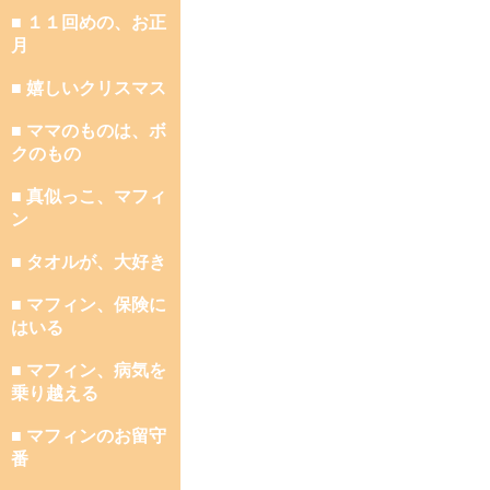
■ １１回めの、お正
月
■ 嬉しいクリスマス
■ ママのものは、ボ
クのもの
■ 真似っこ、マフィ
ン
■ タオルが、大好き
■ マフィン、保険に
はいる
■ マフィン、病気を
乗り越える
■ マフィンのお留守
番