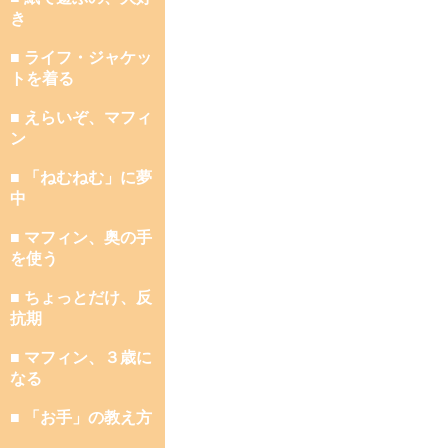
き
■ ライフ・ジャケッ
トを着る
■ えらいぞ、マフィ
ン
■ 「ねむねむ」に夢
中
■ マフィン、奥の手
を使う
■ ちょっとだけ、反
抗期
■ マフィン、３歳に
なる
■ 「お手」の教え方