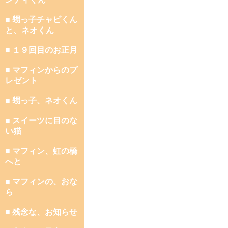
■ 甥っ子チャビくん
と、ネオくん
■ １９回目のお正月
■ マフィンからのプ
レゼント
■ 甥っ子、ネオくん
■ スイーツに目のな
い猫
■ マフィン、虹の橋
へと
■ マフィンの、おな
ら
■ 残念な、お知らせ