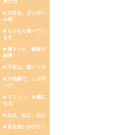
来た日
■ 大好き、ダンボー
ル箱
■ もりもり食べてい
ます
■ 猫ドック、検査の
結果
■ 不安な、猫ドック
■ 大地震で、１０円
ハゲ
■ マフィン、９歳に
なる
■ ねえ、ねえ、ねえ
■ 豆を追いかけろ！