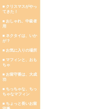
■ クリスマスがやっ
てきた！
■ おしゃれ、中級者
用
■ ネクタイは、いか
が？
■ お気に入りの場所
■ マフィンと、おも
ちゃ
■ お留守番は、大成
功
■ ちっちゃな、ちっ
ちゃなマフィン
■ ちょっと長いお留
守番