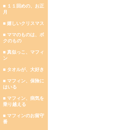
■ １１回めの、お正
月
■ 嬉しいクリスマス
■ ママのものは、ボ
クのもの
■ 真似っこ、マフィ
ン
■ タオルが、大好き
■ マフィン、保険に
はいる
■ マフィン、病気を
乗り越える
■ マフィンのお留守
番