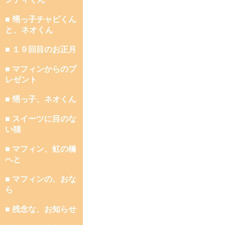
■ 甥っ子チャビくん
と、ネオくん
■ １９回目のお正月
■ マフィンからのプ
レゼント
■ 甥っ子、ネオくん
■ スイーツに目のな
い猫
■ マフィン、虹の橋
へと
■ マフィンの、おな
ら
■ 残念な、お知らせ