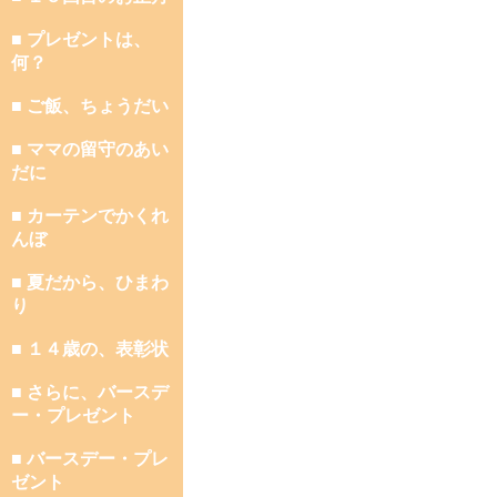
■ プレゼントは、
何？
■ ご飯、ちょうだい
■ ママの留守のあい
だに
■ カーテンでかくれ
んぼ
■ 夏だから、ひまわ
り
■ １４歳の、表彰状
■ さらに、バースデ
ー・プレゼント
■ バースデー・プレ
ゼント