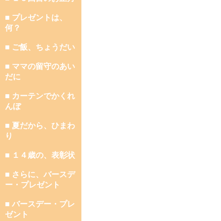
■ プレゼントは、
何？
■ ご飯、ちょうだい
■ ママの留守のあい
だに
■ カーテンでかくれ
んぼ
■ 夏だから、ひまわ
り
■ １４歳の、表彰状
■ さらに、バースデ
ー・プレゼント
■ バースデー・プレ
ゼント