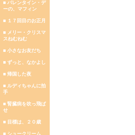
■ バレンタイン・デ
ーの、マフィン
■ １７回目のお正月
■ メリー・クリスマ
スねむねむ
■ 小さなお友だち
■ ずっと、なかよし
■ 帰国した夜
■ ルディちゃんに拍
手
■ 腎臓病を吹っ飛ば
せ
■ 目標は、２０歳
■ シュークリーム