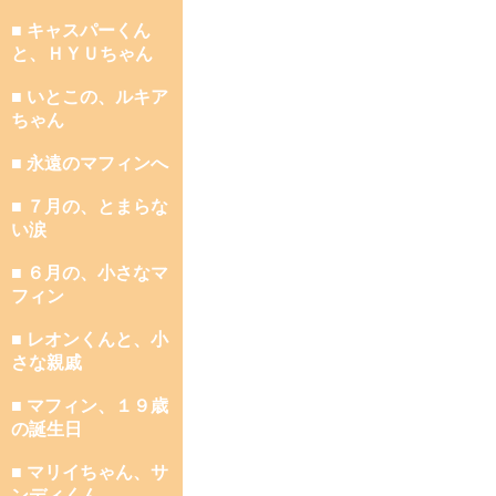
■ キャスパーくん
と、ＨＹＵちゃん
■ いとこの、ルキア
ちゃん
■ 永遠のマフィンへ
■ ７月の、とまらな
い涙
■ ６月の、小さなマ
フィン
■ レオンくんと、小
さな親戚
■ マフィン、１９歳
の誕生日
■ マリイちゃん、サ
ンディくん