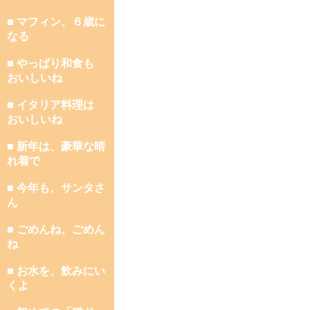
■ マフィン、６歳に
なる
■ やっぱり和食も
おいしいね
■ イタリア料理は
おいしいね
■ 新年は、豪華な晴
れ着で
■ 今年も、サンタさ
ん
■ ごめんね、ごめん
ね
■ お水を、飲みにい
くよ