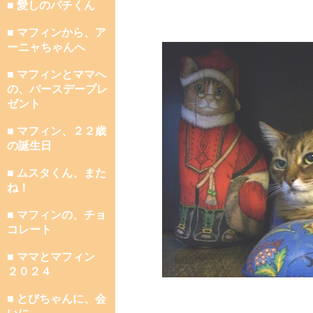
■ 愛しのパチくん
■ マフィンから、ア
ーニャちゃんへ
■ マフィンとママへ
の、バースデープレ
ゼント
■ マフィン、２２歳
の誕生日
■ ムスタくん、また
ね！
■ マフィンの、チョ
コレート
■ ママとマフィン
２０２４
■ とびちゃんに、会