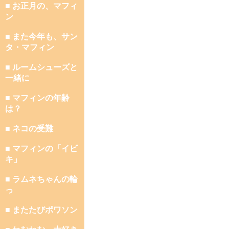
■ お正月の、マフィ
ン
■ また今年も、サン
タ・マフィン
■ ルームシューズと
一緒に
■ マフィンの年齢
は？
■ ネコの受難
■ マフィンの「イビ
キ」
■ ラムネちゃんの輪
っ
■ またたびポワソン