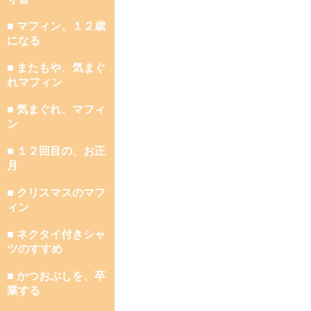
■ マフィン、１２歳
になる
■ またもや、気まぐ
れマフィン
■ 気まぐれ、マフィ
ン
■ １２回目の、お正
月
■ クリスマスのマフ
ィン
■ ネクタイ付きシャ
ツのすすめ
■ かつおぶしを、卒
業する