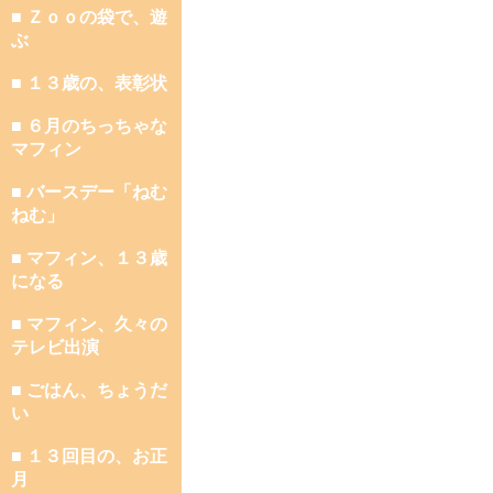
■ Ｚｏｏの袋で、遊
ぶ
■ １３歳の、表彰状
■ ６月のちっちゃな
マフィン
■ バースデー「ねむ
ねむ」
■ マフィン、１３歳
になる
■ マフィン、久々の
テレビ出演
■ ごはん、ちょうだ
い
■ １３回目の、お正
月