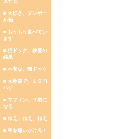
来た日
■ 大好き、ダンボー
ル箱
■ もりもり食べてい
ます
■ 猫ドック、検査の
結果
■ 不安な、猫ドック
■ 大地震で、１０円
ハゲ
■ マフィン、９歳に
なる
■ ねえ、ねえ、ねえ
■ 豆を追いかけろ！