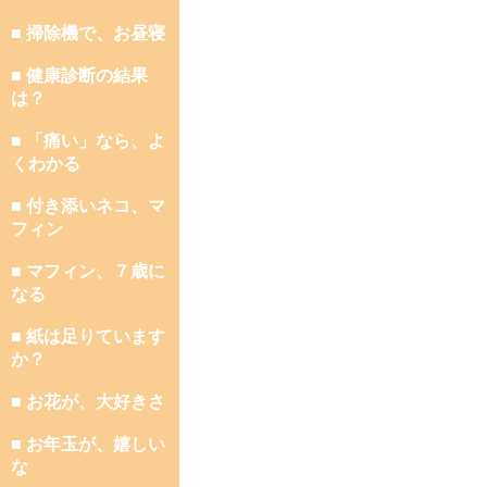
■ 掃除機で、お昼寝
■ 健康診断の結果
は？
■ 「痛い」なら、よ
くわかる
■ 付き添いネコ、マ
フィン
■ マフィン、７歳に
なる
■ 紙は足りています
か？
■ お花が、大好きさ
■ お年玉が、嬉しい
な