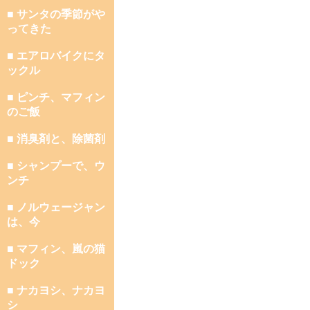
■ サンタの季節がや
ってきた
■ エアロバイクにタ
ックル
■ ピンチ、マフィン
のご飯
■ 消臭剤と、除菌剤
■ シャンプーで、ウ
ンチ
■ ノルウェージャン
は、今
■ マフィン、嵐の猫
ドック
■ ナカヨシ、ナカヨ
シ