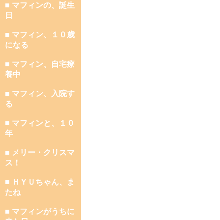
■ マフィンの、誕生
日
■ マフィン、１０歳
になる
■ マフィン、自宅療
養中
■ マフィン、入院す
る
■ マフィンと、１０
年
■ メリー・クリスマ
ス！
■ ＨＹＵちゃん、ま
たね
■ マフィンがうちに