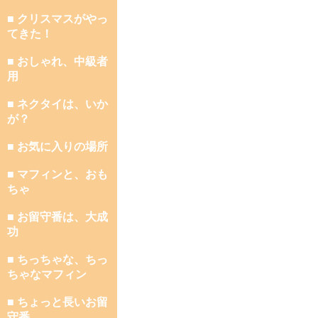
■ クリスマスがやっ
てきた！
■ おしゃれ、中級者
用
■ ネクタイは、いか
が？
■ お気に入りの場所
■ マフィンと、おも
ちゃ
■ お留守番は、大成
功
■ ちっちゃな、ちっ
ちゃなマフィン
■ ちょっと長いお留
守番