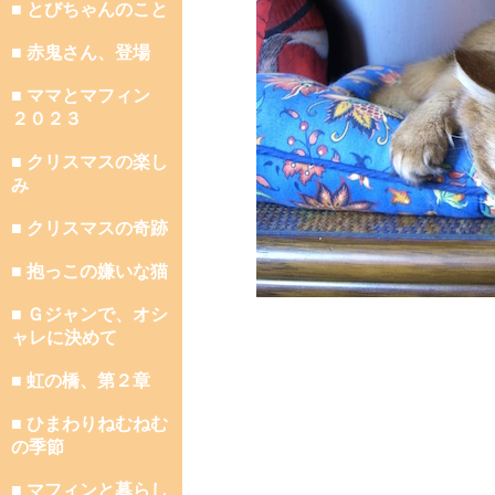
■ とびちゃんのこと
■ 赤鬼さん、登場
■ ママとマフィン
２０２３
■ クリスマスの楽し
み
■ クリスマスの奇跡
■ 抱っこの嫌いな猫
■ Ｇジャンで、オシ
ャレに決めて
■ 虹の橋、第２章
■ ひまわりねむねむ
の季節
■ マフィンと暮らし