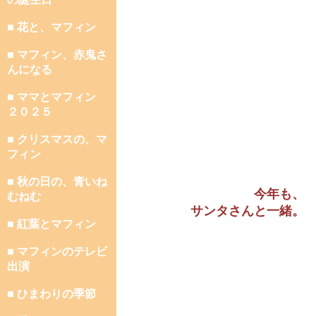
■ 花と、マフィン
■ マフィン、赤鬼さ
んになる
■ ママとマフィン
２０２５
■ クリスマスの、マ
フィン
■ 秋の日の、青いね
今年も、
むねむ
サンタさんと一緒。
■ 紅葉とマフィン
■ マフィンのテレビ
出演
■ ひまわりの季節