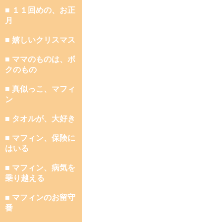
■ １１回めの、お正
月
■ 嬉しいクリスマス
■ ママのものは、ボ
クのもの
■ 真似っこ、マフィ
ン
■ タオルが、大好き
■ マフィン、保険に
はいる
■ マフィン、病気を
乗り越える
■ マフィンのお留守
番