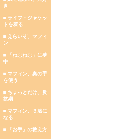
き
■ ライフ・ジャケッ
トを着る
■ えらいぞ、マフィ
ン
■ 「ねむねむ」に夢
中
■ マフィン、奥の手
を使う
■ ちょっとだけ、反
抗期
■ マフィン、３歳に
なる
■ 「お手」の教え方