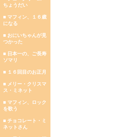
ちょうだい
■ マフィン、１６歳
になる
■ おにいちゃんが見
つかった
■ 日本一の、ご長寿
ソマリ
■ １６回目のお正月
■ メリー・クリスマ
ス・ミネット
■ マフィン、ロック
を歌う
■ チョコレート・ミ
ネットさん