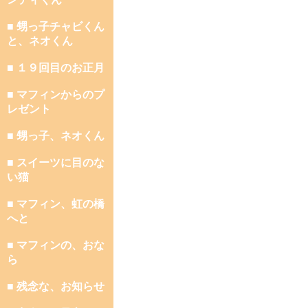
■ 甥っ子チャビくん
と、ネオくん
■ １９回目のお正月
■ マフィンからのプ
レゼント
■ 甥っ子、ネオくん
■ スイーツに目のな
い猫
■ マフィン、虹の橋
へと
■ マフィンの、おな
ら
■ 残念な、お知らせ