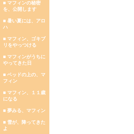
■ マフィンの秘密
を、公開します
■ 暑い夏には、アロ
ハ
■ マフィン、ゴキブ
リをやっつける
■ マフィンがうちに
やってきた日
■ ベッドの上の、マ
フィン
■ マフィン、１１歳
になる
■ 夢みる、マフィン
■ 雪が、降ってきた
よ