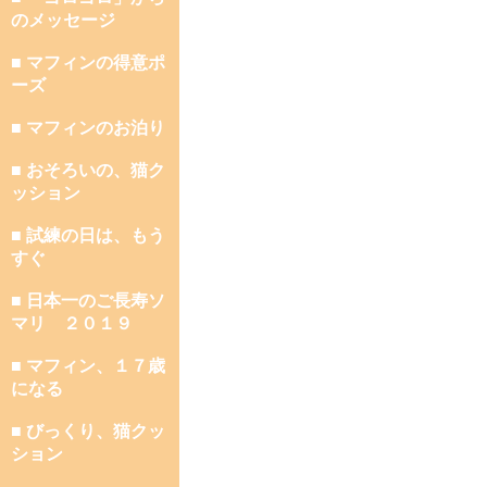
のメッセージ
■ マフィンの得意ポ
ーズ
■ マフィンのお泊り
■ おそろいの、猫ク
ッション
■ 試練の日は、もう
すぐ
■ 日本一のご長寿ソ
マリ ２０１９
■ マフィン、１７歳
になる
■ びっくり、猫クッ
ション