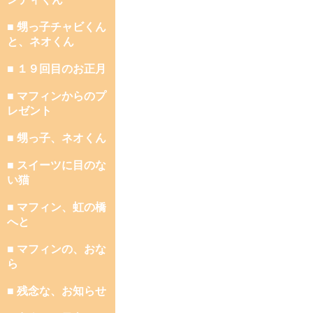
■ 甥っ子チャビくん
と、ネオくん
■ １９回目のお正月
■ マフィンからのプ
レゼント
■ 甥っ子、ネオくん
■ スイーツに目のな
い猫
■ マフィン、虹の橋
へと
■ マフィンの、おな
ら
■ 残念な、お知らせ