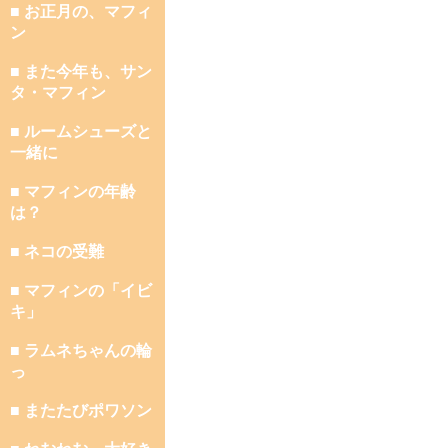
■ お正月の、マフィ
ン
■ また今年も、サン
タ・マフィン
■ ルームシューズと
一緒に
■ マフィンの年齢
は？
■ ネコの受難
■ マフィンの「イビ
キ」
■ ラムネちゃんの輪
っ
■ またたびポワソン