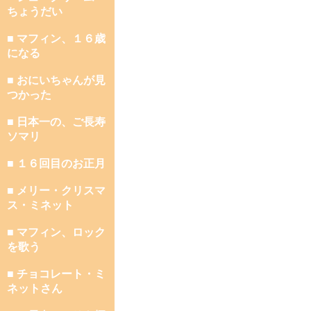
ちょうだい
■ マフィン、１６歳
になる
■ おにいちゃんが見
つかった
■ 日本一の、ご長寿
ソマリ
■ １６回目のお正月
■ メリー・クリスマ
ス・ミネット
■ マフィン、ロック
を歌う
■ チョコレート・ミ
ネットさん