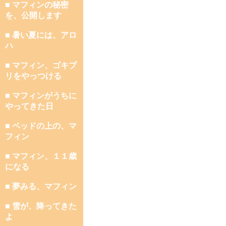
■ マフィンの秘密
を、公開します
■ 暑い夏には、アロ
ハ
■ マフィン、ゴキブ
リをやっつける
■ マフィンがうちに
やってきた日
■ ベッドの上の、マ
フィン
■ マフィン、１１歳
になる
■ 夢みる、マフィン
■ 雪が、降ってきた
よ