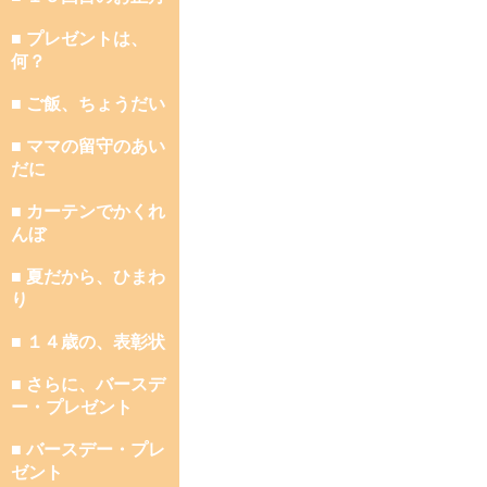
■ プレゼントは、
何？
■ ご飯、ちょうだい
■ ママの留守のあい
だに
■ カーテンでかくれ
んぼ
■ 夏だから、ひまわ
り
■ １４歳の、表彰状
■ さらに、バースデ
ー・プレゼント
■ バースデー・プレ
ゼント