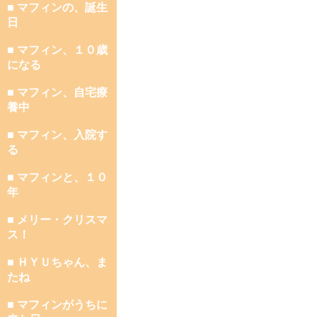
■ マフィンの、誕生
日
■ マフィン、１０歳
になる
■ マフィン、自宅療
養中
■ マフィン、入院す
る
■ マフィンと、１０
年
■ メリー・クリスマ
ス！
■ ＨＹＵちゃん、ま
たね
■ マフィンがうちに