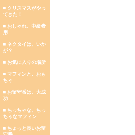
■ クリスマスがやっ
てきた！
■ おしゃれ、中級者
用
■ ネクタイは、いか
が？
■ お気に入りの場所
■ マフィンと、おも
ちゃ
■ お留守番は、大成
功
■ ちっちゃな、ちっ
ちゃなマフィン
■ ちょっと長いお留
守番