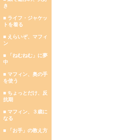
き
■ ライフ・ジャケッ
トを着る
■ えらいぞ、マフィ
ン
■ 「ねむねむ」に夢
中
■ マフィン、奥の手
を使う
■ ちょっとだけ、反
抗期
■ マフィン、３歳に
なる
■ 「お手」の教え方