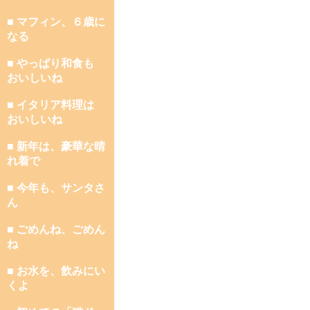
■ マフィン、６歳に
なる
■ やっぱり和食も
おいしいね
■ イタリア料理は
おいしいね
■ 新年は、豪華な晴
れ着で
■ 今年も、サンタさ
ん
■ ごめんね、ごめん
ね
■ お水を、飲みにい
くよ