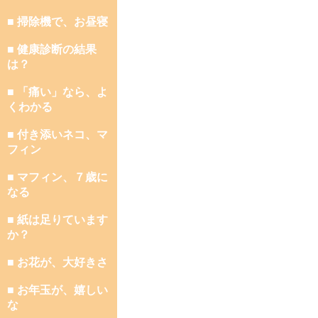
■ 掃除機で、お昼寝
■ 健康診断の結果
は？
■ 「痛い」なら、よ
くわかる
■ 付き添いネコ、マ
フィン
■ マフィン、７歳に
なる
■ 紙は足りています
か？
■ お花が、大好きさ
■ お年玉が、嬉しい
な