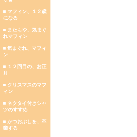
■ マフィン、１２歳
になる
■ またもや、気まぐ
れマフィン
■ 気まぐれ、マフィ
ン
■ １２回目の、お正
月
■ クリスマスのマフ
ィン
■ ネクタイ付きシャ
ツのすすめ
■ かつおぶしを、卒
業する