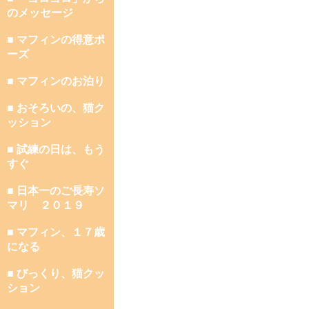
のメッセージ
■ マフィンの得意ポ
ーズ
■ マフィンのお泊り
■ おそろいの、猫ク
ッション
■ 試練の日は、もう
すぐ
■ 日本一のご長寿ソ
マリ ２０１９
■ マフィン、１７歳
になる
■ びっくり、猫クッ
ション