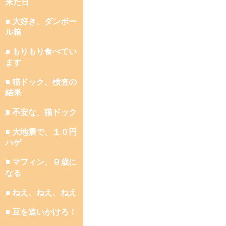
来た日
■ 大好き、ダンボー
ル箱
■ もりもり食べてい
ます
■ 猫ドック、検査の
結果
■ 不安な、猫ドック
■ 大地震で、１０円
ハゲ
■ マフィン、９歳に
なる
■ ねえ、ねえ、ねえ
■ 豆を追いかけろ！