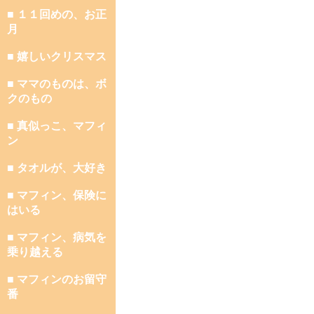
■ １１回めの、お正
月
■ 嬉しいクリスマス
■ ママのものは、ボ
クのもの
■ 真似っこ、マフィ
ン
■ タオルが、大好き
■ マフィン、保険に
はいる
■ マフィン、病気を
乗り越える
■ マフィンのお留守
番