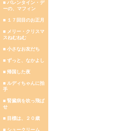
■ バレンタイン・デ
ーの、マフィン
■ １７回目のお正月
■ メリー・クリスマ
スねむねむ
■ 小さなお友だち
■ ずっと、なかよし
■ 帰国した夜
■ ルディちゃんに拍
手
■ 腎臓病を吹っ飛ば
せ
■ 目標は、２０歳
■ シュークリーム