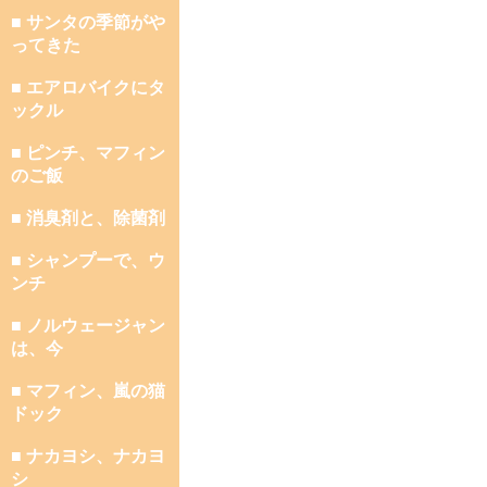
■ サンタの季節がや
ってきた
■ エアロバイクにタ
ックル
■ ピンチ、マフィン
のご飯
■ 消臭剤と、除菌剤
■ シャンプーで、ウ
ンチ
■ ノルウェージャン
は、今
■ マフィン、嵐の猫
ドック
■ ナカヨシ、ナカヨ
シ