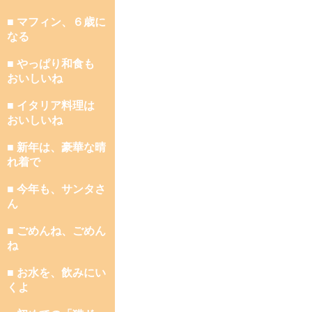
■ マフィン、６歳に
なる
■ やっぱり和食も
おいしいね
■ イタリア料理は
おいしいね
■ 新年は、豪華な晴
れ着で
■ 今年も、サンタさ
ん
■ ごめんね、ごめん
ね
■ お水を、飲みにい
くよ