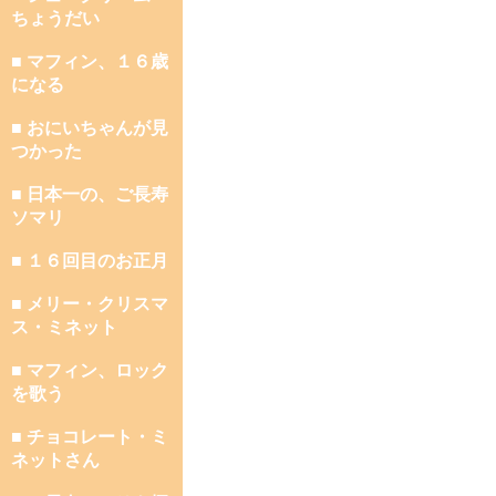
ちょうだい
■ マフィン、１６歳
になる
■ おにいちゃんが見
つかった
■ 日本一の、ご長寿
ソマリ
■ １６回目のお正月
■ メリー・クリスマ
ス・ミネット
■ マフィン、ロック
を歌う
■ チョコレート・ミ
ネットさん