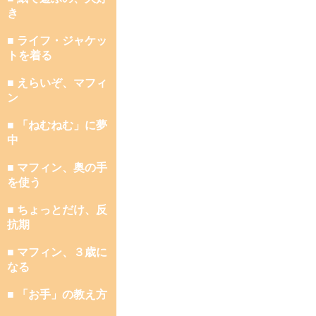
き
■ ライフ・ジャケッ
トを着る
■ えらいぞ、マフィ
ン
■ 「ねむねむ」に夢
中
■ マフィン、奥の手
を使う
■ ちょっとだけ、反
抗期
■ マフィン、３歳に
なる
■ 「お手」の教え方