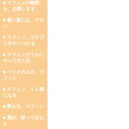
■ マフィンの秘密
を、公開します
■ 暑い夏には、アロ
ハ
■ マフィン、ゴキブ
リをやっつける
■ マフィンがうちに
やってきた日
■ ベッドの上の、マ
フィン
■ マフィン、１１歳
になる
■ 夢みる、マフィン
■ 雪が、降ってきた
よ