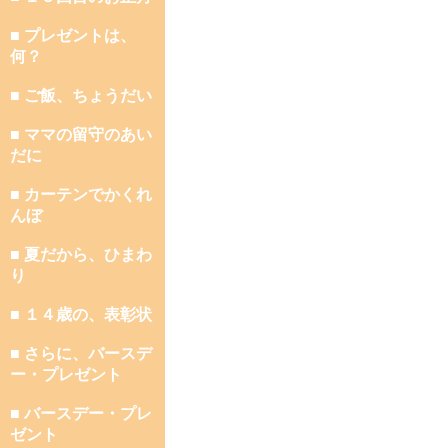
■ プレゼントは、
何？
■ ご飯、ちょうだい
■ ママの留守のあい
だに
■ カーテンでかくれ
んぼ
■ 夏だから、ひまわ
り
■ １４歳の、表彰状
■ さらに、バースデ
ー・プレゼント
■ バースデー・プレ
ゼント