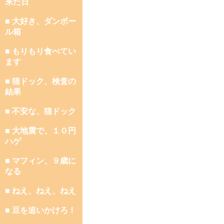
来た日
■ 大好き、ダンボー
ル箱
■ もりもり食べてい
ます
■ 猫ドック、検査の
結果
■ 不安な、猫ドック
■ 大地震で、１０円
ハゲ
■ マフィン、９歳に
なる
■ ねえ、ねえ、ねえ
■ 豆を追いかけろ！