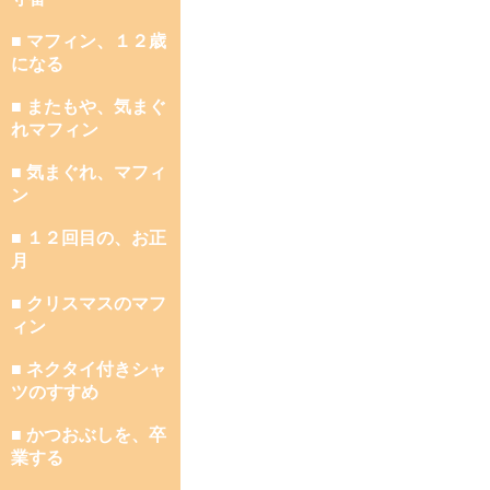
■ マフィン、１２歳
になる
■ またもや、気まぐ
れマフィン
■ 気まぐれ、マフィ
ン
■ １２回目の、お正
月
■ クリスマスのマフ
ィン
■ ネクタイ付きシャ
ツのすすめ
■ かつおぶしを、卒
業する