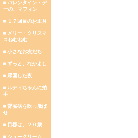
■ バレンタイン・デ
ーの、マフィン
■ １７回目のお正月
■ メリー・クリスマ
スねむねむ
■ 小さなお友だち
■ ずっと、なかよし
■ 帰国した夜
■ ルディちゃんに拍
手
■ 腎臓病を吹っ飛ば
せ
■ 目標は、２０歳
■ シュークリーム