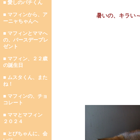
■ 愛しのパチくん
■ マフィンから、ア
暑いの、キラい
ーニャちゃんへ
■ マフィンとママへ
の、バースデープレ
ゼント
■ マフィン、２２歳
の誕生日
■ ムスタくん、また
ね！
■ マフィンの、チョ
コレート
■ ママとマフィン
２０２４
■ とびちゃんに、会