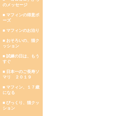
のメッセージ
■ マフィンの得意ポ
ーズ
■ マフィンのお泊り
■ おそろいの、猫ク
ッション
■ 試練の日は、もう
すぐ
■ 日本一のご長寿ソ
マリ ２０１９
■ マフィン、１７歳
になる
■ びっくり、猫クッ
ション