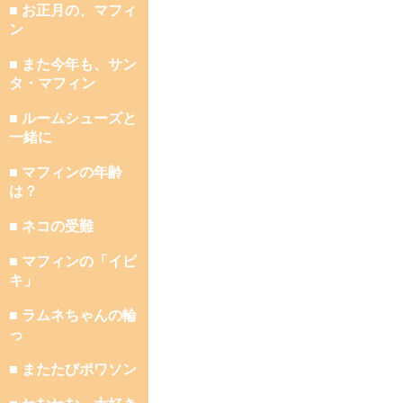
■ お正月の、マフィ
ン
■ また今年も、サン
タ・マフィン
■ ルームシューズと
一緒に
■ マフィンの年齢
は？
■ ネコの受難
■ マフィンの「イビ
キ」
■ ラムネちゃんの輪
っ
■ またたびポワソン