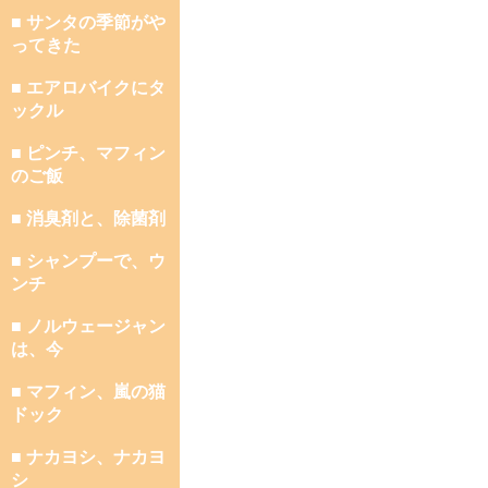
■ サンタの季節がや
ってきた
■ エアロバイクにタ
ックル
■ ピンチ、マフィン
のご飯
■ 消臭剤と、除菌剤
■ シャンプーで、ウ
ンチ
■ ノルウェージャン
は、今
■ マフィン、嵐の猫
ドック
■ ナカヨシ、ナカヨ
シ