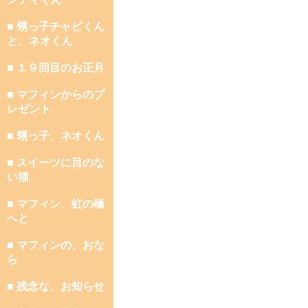
■ 甥っ子チャビくん
と、ネオくん
■ １９回目のお正月
■ マフィンからのプ
レゼント
■ 甥っ子、ネオくん
■ スイーツに目のな
い猫
■ マフィン、虹の橋
へと
■ マフィンの、おな
ら
■ 残念な、お知らせ