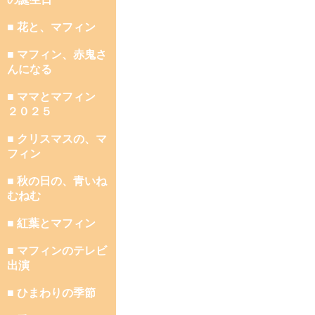
■ 花と、マフィン
■ マフィン、赤鬼さ
んになる
■ ママとマフィン
２０２５
■ クリスマスの、マ
フィン
■ 秋の日の、青いね
むねむ
■ 紅葉とマフィン
■ マフィンのテレビ
出演
■ ひまわりの季節