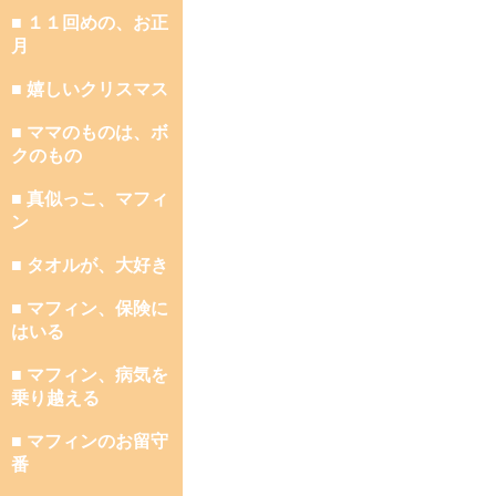
■ １１回めの、お正
月
■ 嬉しいクリスマス
■ ママのものは、ボ
クのもの
■ 真似っこ、マフィ
ン
■ タオルが、大好き
■ マフィン、保険に
はいる
■ マフィン、病気を
乗り越える
■ マフィンのお留守
番