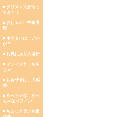
■ クリスマスがやっ
てきた！
■ おしゃれ、中級者
用
■ ネクタイは、いか
が？
■ お気に入りの場所
■ マフィンと、おも
ちゃ
■ お留守番は、大成
功
■ ちっちゃな、ちっ
ちゃなマフィン
■ ちょっと長いお留
守番