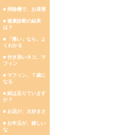
■ 掃除機で、お昼寝
■ 健康診断の結果
は？
■ 「痛い」なら、よ
くわかる
■ 付き添いネコ、マ
フィン
■ マフィン、７歳に
なる
■ 紙は足りています
か？
■ お花が、大好きさ
■ お年玉が、嬉しい
な