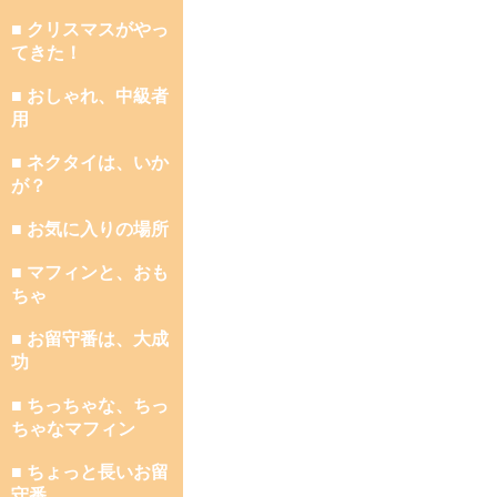
■ クリスマスがやっ
てきた！
■ おしゃれ、中級者
用
■ ネクタイは、いか
が？
■ お気に入りの場所
■ マフィンと、おも
ちゃ
■ お留守番は、大成
功
■ ちっちゃな、ちっ
ちゃなマフィン
■ ちょっと長いお留
守番