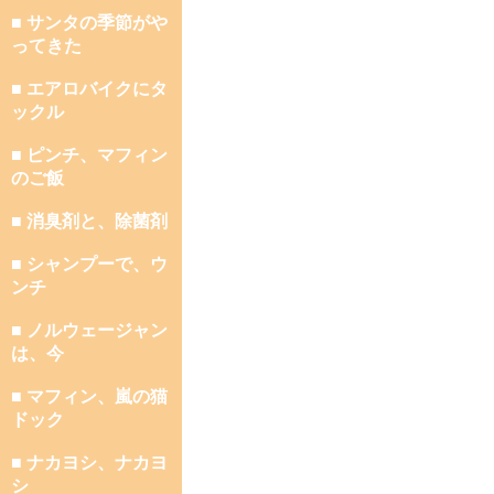
■ サンタの季節がや
ってきた
■ エアロバイクにタ
ックル
■ ピンチ、マフィン
のご飯
■ 消臭剤と、除菌剤
■ シャンプーで、ウ
ンチ
■ ノルウェージャン
は、今
■ マフィン、嵐の猫
ドック
■ ナカヨシ、ナカヨ
シ