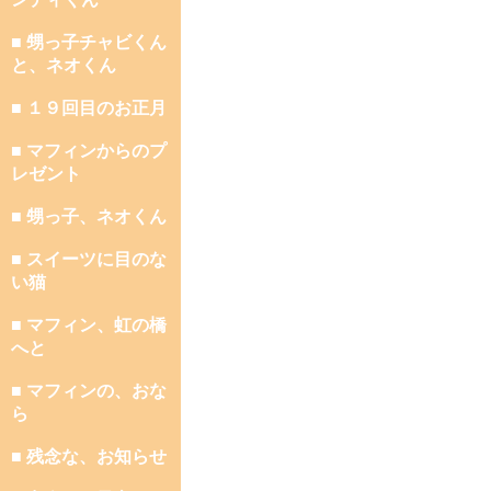
■ 甥っ子チャビくん
と、ネオくん
■ １９回目のお正月
■ マフィンからのプ
レゼント
■ 甥っ子、ネオくん
■ スイーツに目のな
い猫
■ マフィン、虹の橋
へと
■ マフィンの、おな
ら
■ 残念な、お知らせ