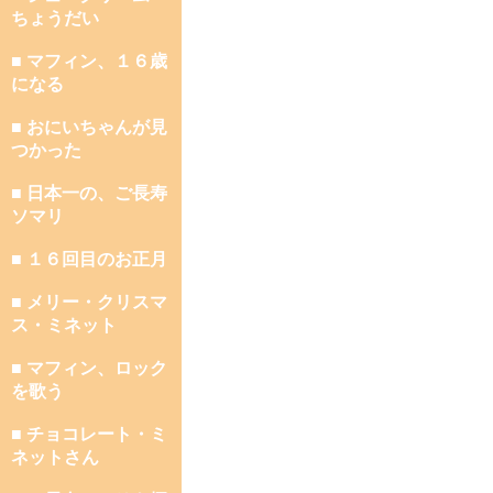
ちょうだい
■ マフィン、１６歳
になる
■ おにいちゃんが見
つかった
■ 日本一の、ご長寿
ソマリ
■ １６回目のお正月
■ メリー・クリスマ
ス・ミネット
■ マフィン、ロック
を歌う
■ チョコレート・ミ
ネットさん