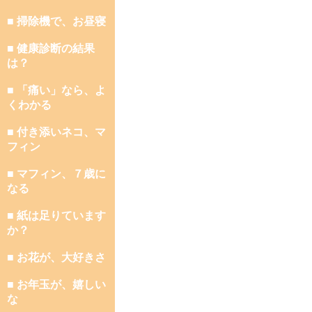
■ 掃除機で、お昼寝
■ 健康診断の結果
は？
■ 「痛い」なら、よ
くわかる
■ 付き添いネコ、マ
フィン
■ マフィン、７歳に
なる
■ 紙は足りています
か？
■ お花が、大好きさ
■ お年玉が、嬉しい
な