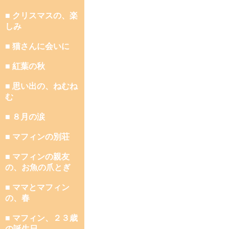
■ クリスマスの、楽
しみ
■ 猫さんに会いに
■ 紅葉の秋
■ 思い出の、ねむね
む
■ ８月の涙
■ マフィンの別荘
■ マフィンの親友
の、お魚の爪とぎ
■ ママとマフィン
の、春
■ マフィン、２３歳
の誕生日