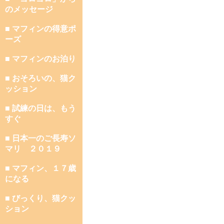
のメッセージ
■ マフィンの得意ポ
ーズ
■ マフィンのお泊り
■ おそろいの、猫ク
ッション
■ 試練の日は、もう
すぐ
■ 日本一のご長寿ソ
マリ ２０１９
■ マフィン、１７歳
になる
■ びっくり、猫クッ
ション