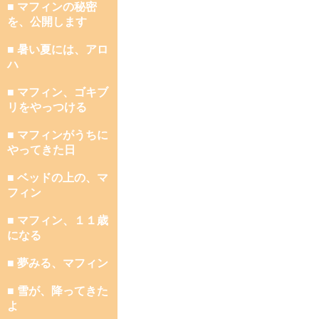
■ マフィンの秘密
を、公開します
■ 暑い夏には、アロ
ハ
■ マフィン、ゴキブ
リをやっつける
■ マフィンがうちに
やってきた日
■ ベッドの上の、マ
フィン
■ マフィン、１１歳
になる
■ 夢みる、マフィン
■ 雪が、降ってきた
よ