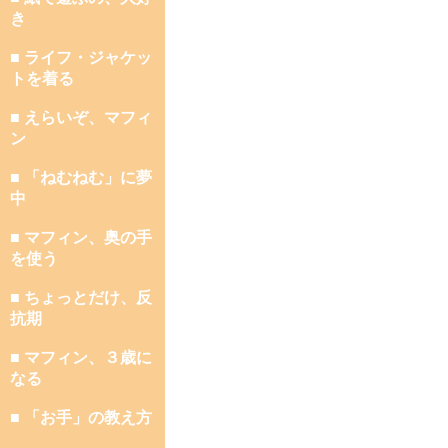
き
■ ライフ・ジャケッ
トを着る
■ えらいぞ、マフィ
ン
■ 「ねむねむ」に夢
中
■ マフィン、奥の手
を使う
■ ちょっとだけ、反
抗期
■ マフィン、３歳に
なる
■ 「お手」の教え方