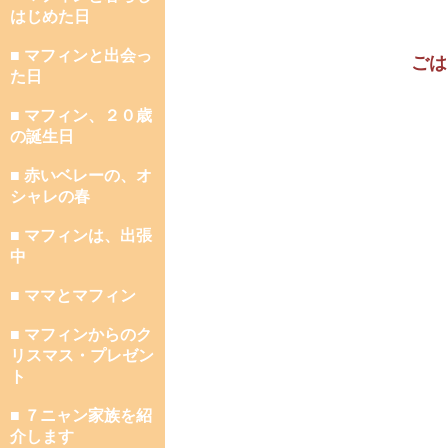
はじめた日
■ マフィンと出会っ
ごは
た日
■ マフィン、２０歳
の誕生日
■ 赤いベレーの、オ
シャレの春
■ マフィンは、出張
中
■ ママとマフィン
■ マフィンからのク
リスマス・プレゼン
ト
■ ７ニャン家族を紹
介します