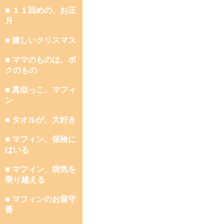
■ １１回めの、お正
月
■ 嬉しいクリスマス
■ ママのものは、ボ
クのもの
■ 真似っこ、マフィ
ン
■ タオルが、大好き
■ マフィン、保険に
はいる
■ マフィン、病気を
乗り越える
■ マフィンのお留守
番