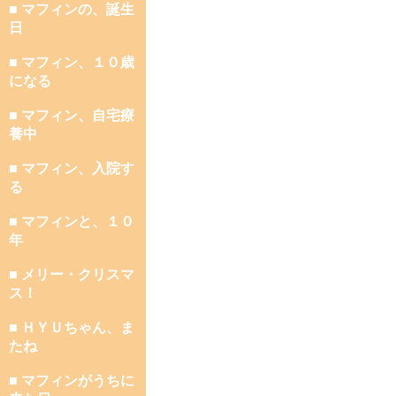
■ マフィンの、誕生
日
■ マフィン、１０歳
になる
■ マフィン、自宅療
養中
■ マフィン、入院す
る
■ マフィンと、１０
年
■ メリー・クリスマ
ス！
■ ＨＹＵちゃん、ま
たね
■ マフィンがうちに