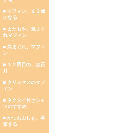
■ マフィン、１２歳
になる
■ またもや、気まぐ
れマフィン
■ 気まぐれ、マフィ
ン
■ １２回目の、お正
月
■ クリスマスのマフ
ィン
■ ネクタイ付きシャ
ツのすすめ
■ かつおぶしを、卒
業する