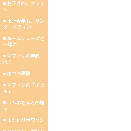
■ お正月の、マフィ
ン
■ また今年も、サン
タ・マフィン
■ ルームシューズと
一緒に
■ マフィンの年齢
は？
■ ネコの受難
■ マフィンの「イビ
キ」
■ ラムネちゃんの輪
っ
■ またたびポワソン