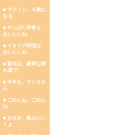
■ マフィン、６歳に
なる
■ やっぱり和食も
おいしいね
■ イタリア料理は
おいしいね
■ 新年は、豪華な晴
れ着で
■ 今年も、サンタさ
ん
■ ごめんね、ごめん
ね
■ お水を、飲みにい
くよ