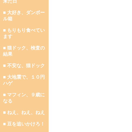
来た日
■ 大好き、ダンボー
ル箱
■ もりもり食べてい
ます
■ 猫ドック、検査の
結果
■ 不安な、猫ドック
■ 大地震で、１０円
ハゲ
■ マフィン、９歳に
なる
■ ねえ、ねえ、ねえ
■ 豆を追いかけろ！