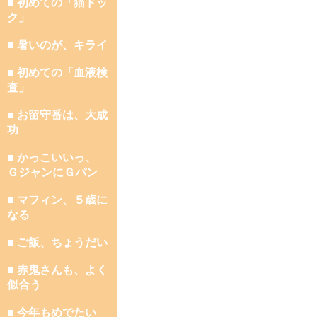
■ 初めての「猫ドッ
ク」
■ 暑いのが、キライ
■ 初めての「血液検
査」
■ お留守番は、大成
功
■ かっこいいっ、
ＧジャンにＧパン
■ マフィン、５歳に
なる
■ ご飯、ちょうだい
■ 赤鬼さんも、よく
似合う
■ 今年もめでたい