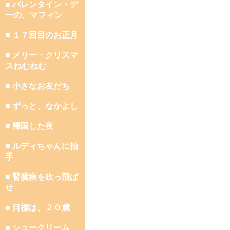
■ バレンタイン・デ
ーの、マフィン
■ １７回目のお正月
■ メリー・クリスマ
スねむねむ
■ 小さなお友だち
■ ずっと、なかよし
■ 帰国した夜
■ ルディちゃんに拍
手
■ 腎臓病を吹っ飛ば
せ
■ 目標は、２０歳
■ シュークリーム