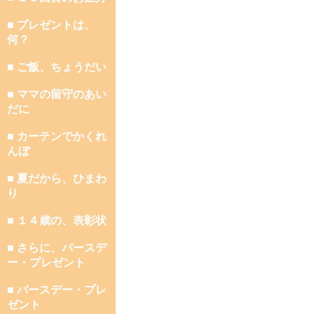
■ プレゼントは、
何？
■ ご飯、ちょうだい
■ ママの留守のあい
だに
■ カーテンでかくれ
んぼ
■ 夏だから、ひまわ
り
■ １４歳の、表彰状
■ さらに、バースデ
ー・プレゼント
■ バースデー・プレ
ゼント