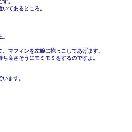
です。
置いてあるところ。
上。
て、マフィンを左腕に抱っこしてあげます。
持ち良さそうにモミモミをするのですよ。
でいます。