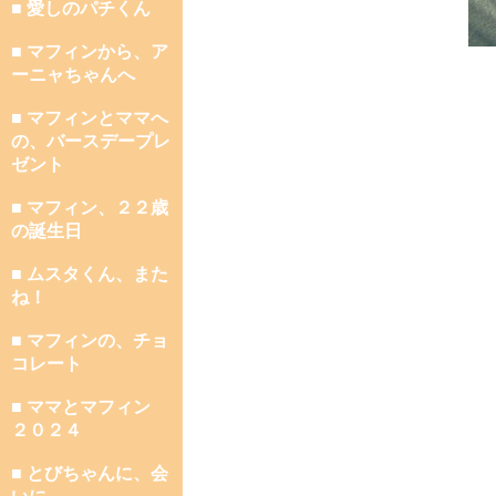
■ 愛しのパチくん
■ マフィンから、ア
ーニャちゃんへ
■ マフィンとママへ
の、バースデープレ
ゼント
■ マフィン、２２歳
の誕生日
■ ムスタくん、また
ね！
■ マフィンの、チョ
コレート
■ ママとマフィン
２０２４
■ とびちゃんに、会