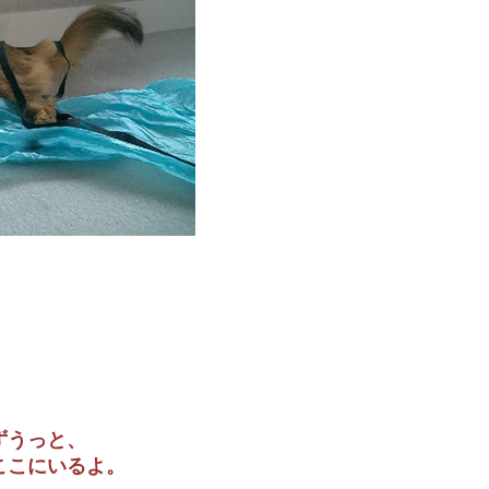
ずうっと、
ここにいるよ。