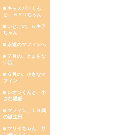
■ キャスパーくん
と、ＨＹＵちゃん
■ いとこの、ルキア
ちゃん
■ 永遠のマフィンへ
■ ７月の、とまらな
い涙
■ ６月の、小さなマ
フィン
■ レオンくんと、小
さな親戚
■ マフィン、１９歳
の誕生日
■ マリイちゃん、サ
ンディくん