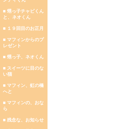
■ 甥っ子チャビくん
と、ネオくん
■ １９回目のお正月
■ マフィンからのプ
レゼント
■ 甥っ子、ネオくん
■ スイーツに目のな
い猫
■ マフィン、虹の橋
へと
■ マフィンの、おな
ら
■ 残念な、お知らせ