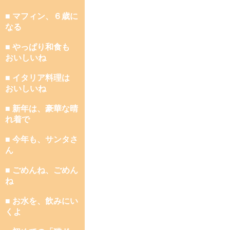
■ マフィン、６歳に
なる
■ やっぱり和食も
おいしいね
■ イタリア料理は
おいしいね
■ 新年は、豪華な晴
れ着で
■ 今年も、サンタさ
ん
■ ごめんね、ごめん
ね
■ お水を、飲みにい
くよ