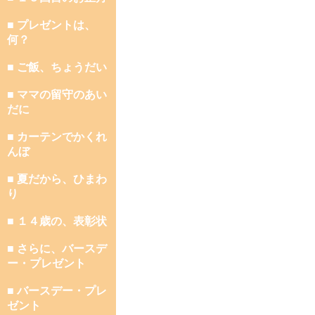
■ プレゼントは、
何？
■ ご飯、ちょうだい
■ ママの留守のあい
だに
■ カーテンでかくれ
んぼ
■ 夏だから、ひまわ
り
■ １４歳の、表彰状
■ さらに、バースデ
ー・プレゼント
■ バースデー・プレ
ゼント