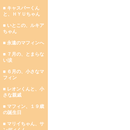
■ キャスパーくん
と、ＨＹＵちゃん
■ いとこの、ルキア
ちゃん
■ 永遠のマフィンへ
■ ７月の、とまらな
い涙
■ ６月の、小さなマ
フィン
■ レオンくんと、小
さな親戚
■ マフィン、１９歳
の誕生日
■ マリイちゃん、サ
ンディくん