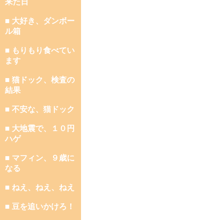
来た日
■ 大好き、ダンボー
ル箱
■ もりもり食べてい
ます
■ 猫ドック、検査の
結果
■ 不安な、猫ドック
■ 大地震で、１０円
ハゲ
■ マフィン、９歳に
なる
■ ねえ、ねえ、ねえ
■ 豆を追いかけろ！