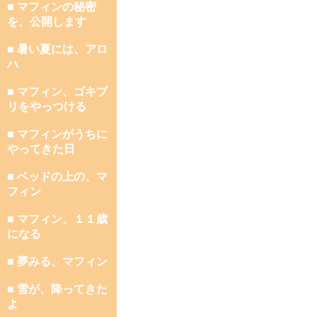
■ マフィンの秘密
を、公開します
■ 暑い夏には、アロ
ハ
■ マフィン、ゴキブ
リをやっつける
■ マフィンがうちに
やってきた日
■ ベッドの上の、マ
フィン
■ マフィン、１１歳
になる
■ 夢みる、マフィン
■ 雪が、降ってきた
よ