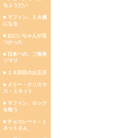
ちょうだい
■ マフィン、１６歳
になる
■ おにいちゃんが見
つかった
■ 日本一の、ご長寿
ソマリ
■ １６回目のお正月
■ メリー・クリスマ
ス・ミネット
■ マフィン、ロック
を歌う
■ チョコレート・ミ
ネットさん