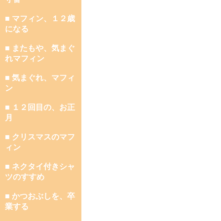
■ マフィン、１２歳
になる
■ またもや、気まぐ
れマフィン
■ 気まぐれ、マフィ
ン
■ １２回目の、お正
月
■ クリスマスのマフ
ィン
■ ネクタイ付きシャ
ツのすすめ
■ かつおぶしを、卒
業する