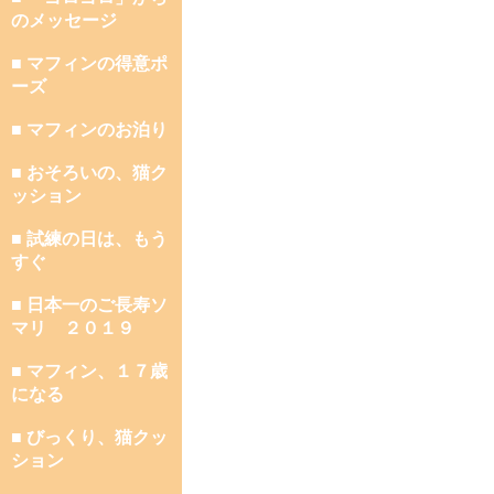
のメッセージ
■ マフィンの得意ポ
ーズ
■ マフィンのお泊り
■ おそろいの、猫ク
ッション
■ 試練の日は、もう
すぐ
■ 日本一のご長寿ソ
マリ ２０１９
■ マフィン、１７歳
になる
■ びっくり、猫クッ
ション