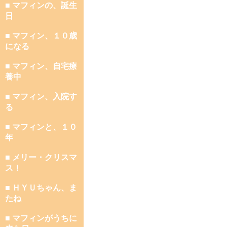
■ マフィンの、誕生
日
■ マフィン、１０歳
になる
■ マフィン、自宅療
養中
■ マフィン、入院す
る
■ マフィンと、１０
年
■ メリー・クリスマ
ス！
■ ＨＹＵちゃん、ま
たね
■ マフィンがうちに