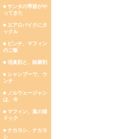
■ サンタの季節がや
ってきた
■ エアロバイクにタ
ックル
■ ピンチ、マフィン
のご飯
■ 消臭剤と、除菌剤
■ シャンプーで、ウ
ンチ
■ ノルウェージャン
は、今
■ マフィン、嵐の猫
ドック
■ ナカヨシ、ナカヨ
シ