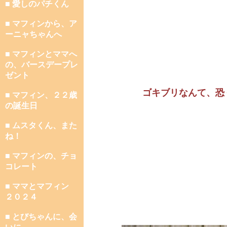
■ 愛しのパチくん
■ マフィンから、ア
ーニャちゃんへ
■ マフィンとママへ
の、バースデープレ
ゼント
ゴキブリなんて、恐
■ マフィン、２２歳
の誕生日
■ ムスタくん、また
ね！
■ マフィンの、チョ
コレート
■ ママとマフィン
２０２４
■ とびちゃんに、会