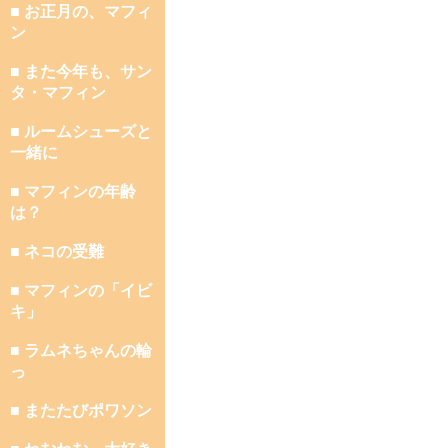
■ お正月の、マフィ
ン
■ また今年も、サン
タ・マフィン
■ ルームシューズと
一緒に
■ マフィンの年齢
は？
■ ネコの受難
■ マフィンの「イビ
キ」
■ ラムネちゃんの輪
っ
■ またたびポワソン