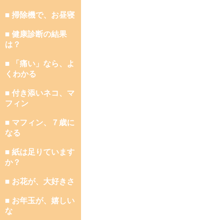
■ 掃除機で、お昼寝
■ 健康診断の結果
は？
■ 「痛い」なら、よ
くわかる
■ 付き添いネコ、マ
フィン
■ マフィン、７歳に
なる
■ 紙は足りています
か？
■ お花が、大好きさ
■ お年玉が、嬉しい
な