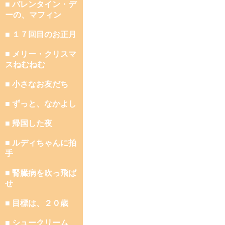
■ バレンタイン・デ
ーの、マフィン
■ １７回目のお正月
■ メリー・クリスマ
スねむねむ
■ 小さなお友だち
■ ずっと、なかよし
■ 帰国した夜
■ ルディちゃんに拍
手
■ 腎臓病を吹っ飛ば
せ
■ 目標は、２０歳
■ シュークリーム