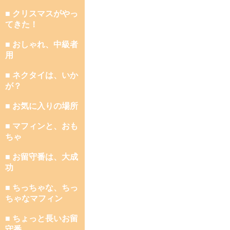
■ クリスマスがやっ
てきた！
■ おしゃれ、中級者
用
■ ネクタイは、いか
が？
■ お気に入りの場所
■ マフィンと、おも
ちゃ
■ お留守番は、大成
功
■ ちっちゃな、ちっ
ちゃなマフィン
■ ちょっと長いお留
守番