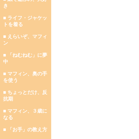
き
■ ライフ・ジャケッ
トを着る
■ えらいぞ、マフィ
ン
■ 「ねむねむ」に夢
中
■ マフィン、奥の手
を使う
■ ちょっとだけ、反
抗期
■ マフィン、３歳に
なる
■ 「お手」の教え方