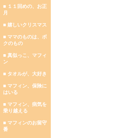
■ １１回めの、お正
月
■ 嬉しいクリスマス
■ ママのものは、ボ
クのもの
■ 真似っこ、マフィ
ン
■ タオルが、大好き
■ マフィン、保険に
はいる
■ マフィン、病気を
乗り越える
■ マフィンのお留守
番