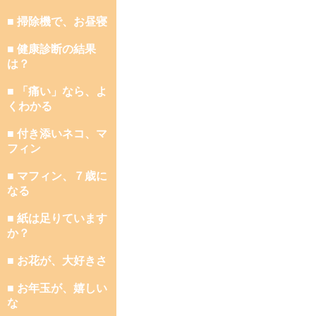
■ 掃除機で、お昼寝
■ 健康診断の結果
は？
■ 「痛い」なら、よ
くわかる
■ 付き添いネコ、マ
フィン
■ マフィン、７歳に
なる
■ 紙は足りています
か？
■ お花が、大好きさ
■ お年玉が、嬉しい
な