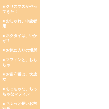
■ クリスマスがやっ
てきた！
■ おしゃれ、中級者
用
■ ネクタイは、いか
が？
■ お気に入りの場所
■ マフィンと、おも
ちゃ
■ お留守番は、大成
功
■ ちっちゃな、ちっ
ちゃなマフィン
■ ちょっと長いお留
守番