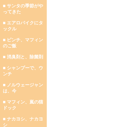
■ サンタの季節がや
ってきた
■ エアロバイクにタ
ックル
■ ピンチ、マフィン
のご飯
■ 消臭剤と、除菌剤
■ シャンプーで、ウ
ンチ
■ ノルウェージャン
は、今
■ マフィン、嵐の猫
ドック
■ ナカヨシ、ナカヨ
シ