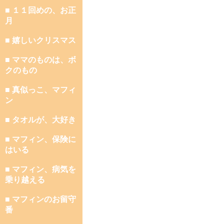
■ １１回めの、お正
月
■ 嬉しいクリスマス
■ ママのものは、ボ
クのもの
■ 真似っこ、マフィ
ン
■ タオルが、大好き
■ マフィン、保険に
はいる
■ マフィン、病気を
乗り越える
■ マフィンのお留守
番