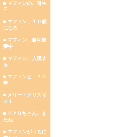
■ マフィンの、誕生
日
■ マフィン、１０歳
になる
■ マフィン、自宅療
養中
■ マフィン、入院す
る
■ マフィンと、１０
年
■ メリー・クリスマ
ス！
■ ＨＹＵちゃん、ま
たね
■ マフィンがうちに