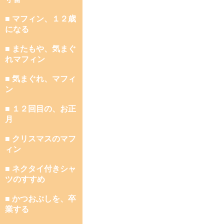
■ マフィン、１２歳
になる
■ またもや、気まぐ
れマフィン
■ 気まぐれ、マフィ
ン
■ １２回目の、お正
月
■ クリスマスのマフ
ィン
■ ネクタイ付きシャ
ツのすすめ
■ かつおぶしを、卒
業する