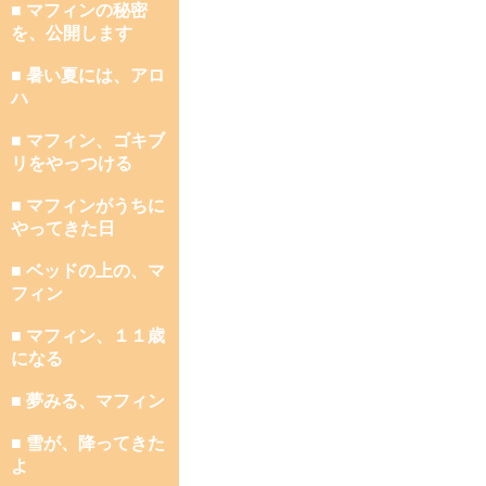
■ マフィンの秘密
を、公開します
■ 暑い夏には、アロ
ハ
■ マフィン、ゴキブ
リをやっつける
■ マフィンがうちに
やってきた日
■ ベッドの上の、マ
フィン
■ マフィン、１１歳
になる
■ 夢みる、マフィン
■ 雪が、降ってきた
よ