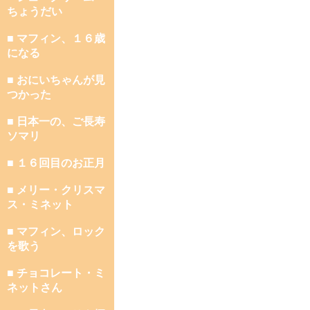
ちょうだい
■ マフィン、１６歳
になる
■ おにいちゃんが見
つかった
■ 日本一の、ご長寿
ソマリ
■ １６回目のお正月
■ メリー・クリスマ
ス・ミネット
■ マフィン、ロック
を歌う
■ チョコレート・ミ
ネットさん