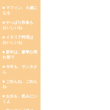
■ マフィン、６歳に
なる
■ やっぱり和食も
おいしいね
■ イタリア料理は
おいしいね
■ 新年は、豪華な晴
れ着で
■ 今年も、サンタさ
ん
■ ごめんね、ごめん
ね
■ お水を、飲みにい
くよ