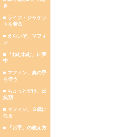
き
■ ライフ・ジャケッ
トを着る
■ えらいぞ、マフィ
ン
■ 「ねむねむ」に夢
中
■ マフィン、奥の手
を使う
■ ちょっとだけ、反
抗期
■ マフィン、３歳に
なる
■ 「お手」の教え方