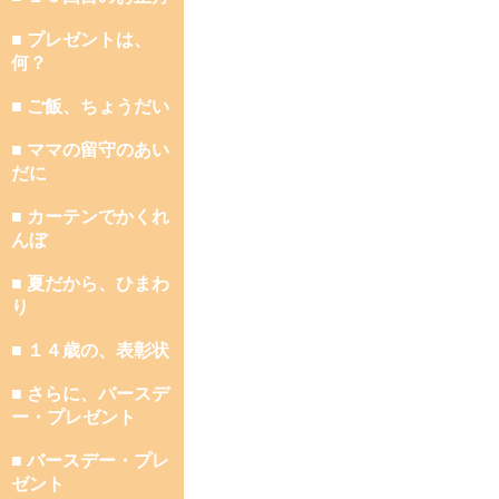
■ プレゼントは、
何？
■ ご飯、ちょうだい
■ ママの留守のあい
だに
■ カーテンでかくれ
んぼ
■ 夏だから、ひまわ
り
■ １４歳の、表彰状
■ さらに、バースデ
ー・プレゼント
■ バースデー・プレ
ゼント