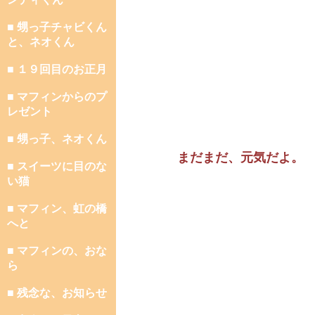
■ 甥っ子チャビくん
と、ネオくん
■ １９回目のお正月
■ マフィンからのプ
レゼント
■ 甥っ子、ネオくん
まだまだ、元気だよ。
■ スイーツに目のな
い猫
■ マフィン、虹の橋
へと
■ マフィンの、おな
ら
■ 残念な、お知らせ