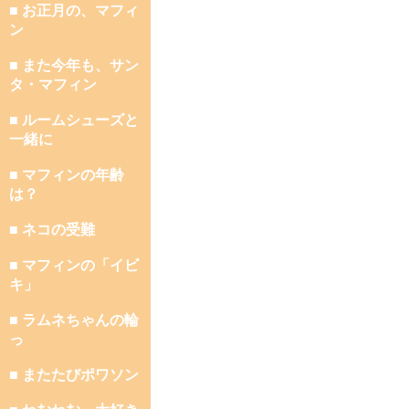
■ お正月の、マフィ
ン
■ また今年も、サン
タ・マフィン
■ ルームシューズと
一緒に
■ マフィンの年齢
は？
■ ネコの受難
■ マフィンの「イビ
キ」
■ ラムネちゃんの輪
っ
■ またたびポワソン