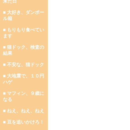
来た日
■ 大好き、ダンボー
ル箱
■ もりもり食べてい
ます
■ 猫ドック、検査の
結果
■ 不安な、猫ドック
■ 大地震で、１０円
ハゲ
■ マフィン、９歳に
なる
■ ねえ、ねえ、ねえ
■ 豆を追いかけろ！