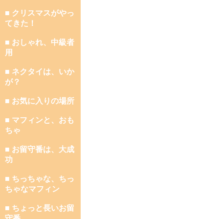
■ クリスマスがやっ
てきた！
■ おしゃれ、中級者
用
■ ネクタイは、いか
が？
■ お気に入りの場所
■ マフィンと、おも
ちゃ
■ お留守番は、大成
功
■ ちっちゃな、ちっ
ちゃなマフィン
■ ちょっと長いお留
守番