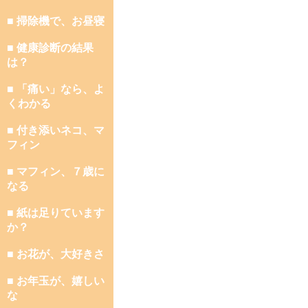
■ 掃除機で、お昼寝
■ 健康診断の結果
は？
■ 「痛い」なら、よ
くわかる
■ 付き添いネコ、マ
フィン
■ マフィン、７歳に
なる
■ 紙は足りています
か？
■ お花が、大好きさ
■ お年玉が、嬉しい
な