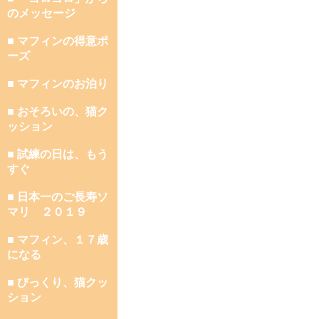
のメッセージ
■ マフィンの得意ポ
ーズ
■ マフィンのお泊り
■ おそろいの、猫ク
ッション
■ 試練の日は、もう
すぐ
■ 日本一のご長寿ソ
マリ ２０１９
■ マフィン、１７歳
になる
■ びっくり、猫クッ
ション