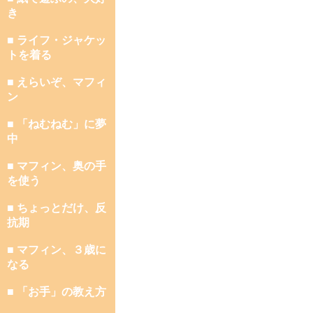
き
■ ライフ・ジャケッ
トを着る
■ えらいぞ、マフィ
ン
■ 「ねむねむ」に夢
中
■ マフィン、奥の手
を使う
■ ちょっとだけ、反
抗期
■ マフィン、３歳に
なる
■ 「お手」の教え方