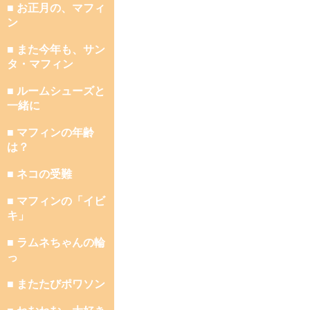
■ お正月の、マフィ
ン
■ また今年も、サン
タ・マフィン
■ ルームシューズと
一緒に
■ マフィンの年齢
は？
■ ネコの受難
■ マフィンの「イビ
キ」
■ ラムネちゃんの輪
っ
■ またたびポワソン