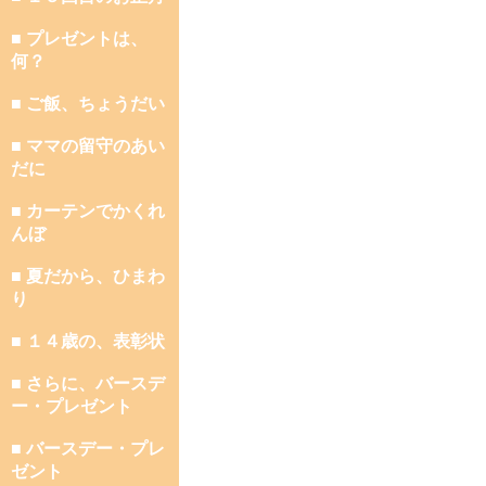
■ プレゼントは、
何？
■ ご飯、ちょうだい
■ ママの留守のあい
だに
■ カーテンでかくれ
んぼ
■ 夏だから、ひまわ
り
■ １４歳の、表彰状
■ さらに、バースデ
ー・プレゼント
■ バースデー・プレ
ゼント