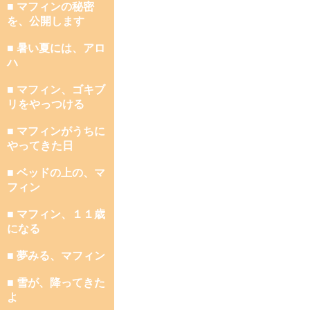
■ マフィンの秘密
を、公開します
■ 暑い夏には、アロ
ハ
■ マフィン、ゴキブ
リをやっつける
■ マフィンがうちに
やってきた日
■ ベッドの上の、マ
フィン
■ マフィン、１１歳
になる
■ 夢みる、マフィン
■ 雪が、降ってきた
よ