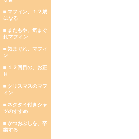
■ マフィン、１２歳
になる
■ またもや、気まぐ
れマフィン
■ 気まぐれ、マフィ
ン
■ １２回目の、お正
月
■ クリスマスのマフ
ィン
■ ネクタイ付きシャ
ツのすすめ
■ かつおぶしを、卒
業する