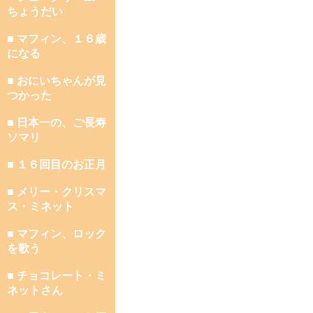
ちょうだい
■ マフィン、１６歳
になる
■ おにいちゃんが見
つかった
■ 日本一の、ご長寿
ソマリ
■ １６回目のお正月
■ メリー・クリスマ
ス・ミネット
■ マフィン、ロック
を歌う
■ チョコレート・ミ
ネットさん