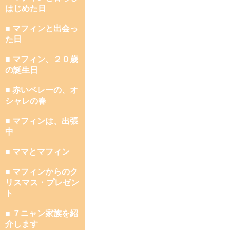
はじめた日
■ マフィンと出会っ
た日
■ マフィン、２０歳
の誕生日
■ 赤いベレーの、オ
シャレの春
■ マフィンは、出張
中
■ ママとマフィン
■ マフィンからのク
リスマス・プレゼン
ト
■ ７ニャン家族を紹
介します