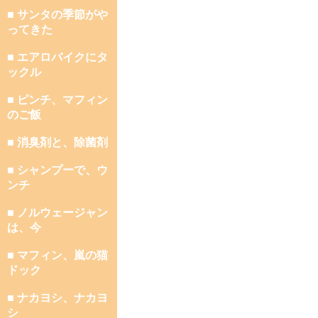
■ サンタの季節がや
ってきた
■ エアロバイクにタ
ックル
■ ピンチ、マフィン
のご飯
■ 消臭剤と、除菌剤
■ シャンプーで、ウ
ンチ
■ ノルウェージャン
は、今
■ マフィン、嵐の猫
ドック
■ ナカヨシ、ナカヨ
シ