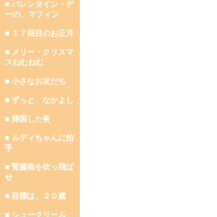
■ バレンタイン・デ
ーの、マフィン
■ １７回目のお正月
■ メリー・クリスマ
スねむねむ
■ 小さなお友だち
■ ずっと、なかよし
■ 帰国した夜
■ ルディちゃんに拍
手
■ 腎臓病を吹っ飛ば
せ
■ 目標は、２０歳
■ シュークリーム