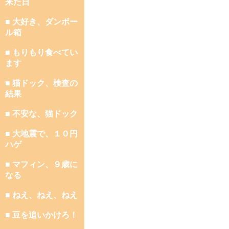
来た日
■ 大好き、ダンボー
ル箱
■ もりもり食べてい
ます
■ 猫ドック、検査の
結果
■ 不安な、猫ドック
■ 大地震で、１０円
ハゲ
■ マフィン、９歳に
なる
■ ねえ、ねえ、ねえ
■ 豆を追いかけろ！