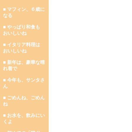
■ マフィン、６歳に
なる
■ やっぱり和食も
おいしいね
■ イタリア料理は
おいしいね
■ 新年は、豪華な晴
れ着で
■ 今年も、サンタさ
ん
■ ごめんね、ごめん
ね
■ お水を、飲みにい
くよ