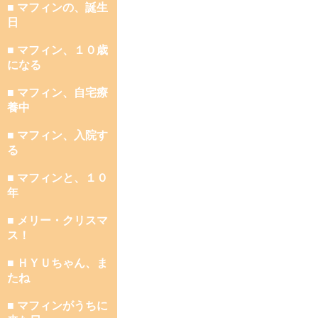
■ マフィンの、誕生
日
■ マフィン、１０歳
になる
■ マフィン、自宅療
養中
■ マフィン、入院す
る
■ マフィンと、１０
年
■ メリー・クリスマ
ス！
■ ＨＹＵちゃん、ま
たね
■ マフィンがうちに