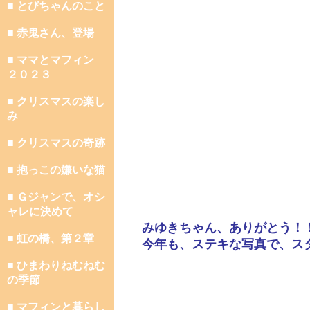
■ とびちゃんのこと
■ 赤鬼さん、登場
■ ママとマフィン
２０２３
■ クリスマスの楽し
み
■ クリスマスの奇跡
■ 抱っこの嫌いな猫
■ Ｇジャンで、オシ
ャレに決めて
みゆきちゃん、ありがとう！
■ 虹の橋、第２章
今年も、ステキな写真で、ス
■ ひまわりねむねむ
の季節
■ マフィンと暮らし