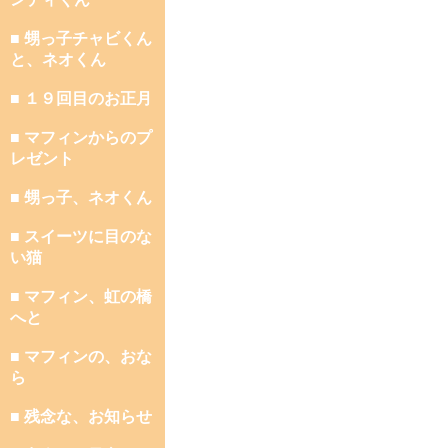
■ 甥っ子チャビくん
と、ネオくん
■ １９回目のお正月
■ マフィンからのプ
レゼント
■ 甥っ子、ネオくん
■ スイーツに目のな
い猫
■ マフィン、虹の橋
へと
■ マフィンの、おな
ら
■ 残念な、お知らせ