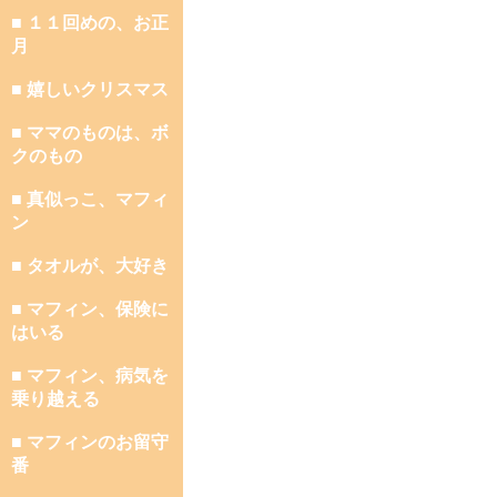
■ １１回めの、お正
月
■ 嬉しいクリスマス
■ ママのものは、ボ
クのもの
■ 真似っこ、マフィ
ン
■ タオルが、大好き
■ マフィン、保険に
はいる
■ マフィン、病気を
乗り越える
■ マフィンのお留守
番