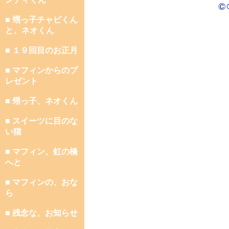
■ 甥っ子チャビくん
と、ネオくん
■ １９回目のお正月
■ マフィンからのプ
レゼント
■ 甥っ子、ネオくん
■ スイーツに目のな
い猫
■ マフィン、虹の橋
へと
■ マフィンの、おな
ら
■ 残念な、お知らせ