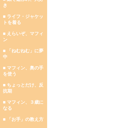
き
■ ライフ・ジャケッ
トを着る
■ えらいぞ、マフィ
ン
■ 「ねむねむ」に夢
中
■ マフィン、奥の手
を使う
■ ちょっとだけ、反
抗期
■ マフィン、３歳に
なる
■ 「お手」の教え方