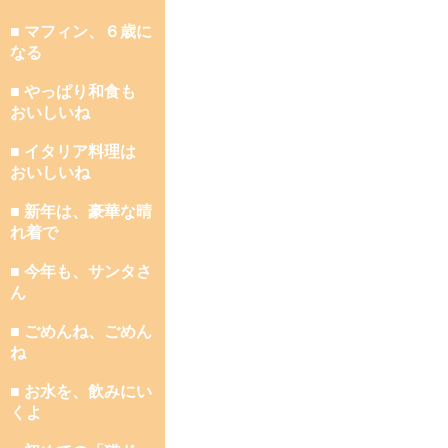
■ マフィン、６歳に
なる
■ やっぱり和食も
おいしいね
■ イタリア料理は
おいしいね
■ 新年は、豪華な晴
れ着で
■ 今年も、サンタさ
ん
■ ごめんね、ごめん
ね
■ お水を、飲みにい
くよ