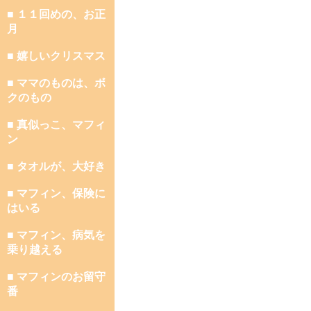
■ １１回めの、お正
月
■ 嬉しいクリスマス
■ ママのものは、ボ
クのもの
■ 真似っこ、マフィ
ン
■ タオルが、大好き
■ マフィン、保険に
はいる
■ マフィン、病気を
乗り越える
■ マフィンのお留守
番