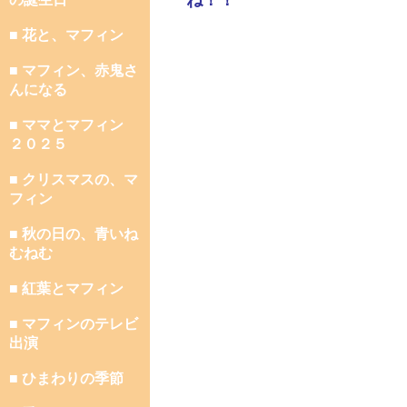
ね！！
■ 花と、マフィン
■ マフィン、赤鬼さ
んになる
■ ママとマフィン
２０２５
■ クリスマスの、マ
フィン
■ 秋の日の、青いね
むねむ
■ 紅葉とマフィン
■ マフィンのテレビ
出演
■ ひまわりの季節