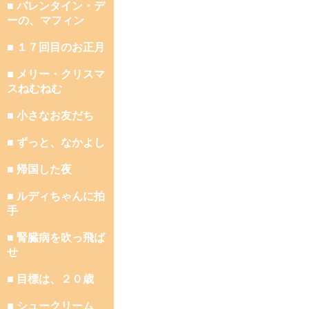
■ バレンタイン・デ
ーの、マフィン
■ １７回目のお正月
■ メリー・クリスマ
スねむねむ
■ 小さなお友だち
■ ずっと、なかよし
■ 帰国した夜
■ ルディちゃんに拍
手
■ 腎臓病を吹っ飛ば
せ
■ 目標は、２０歳
■ シュークリーム