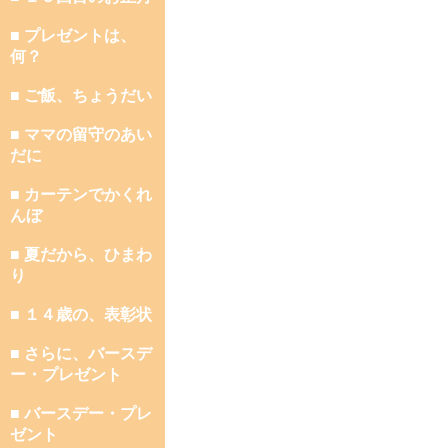
■ プレゼントは、
何？
■ ご飯、ちょうだい
■ ママの留守のあい
だに
■ カーテンでかくれ
んぼ
■ 夏だから、ひまわ
り
■ １４歳の、表彰状
■ さらに、バースデ
ー・プレゼント
■ バースデー・プレ
ゼント