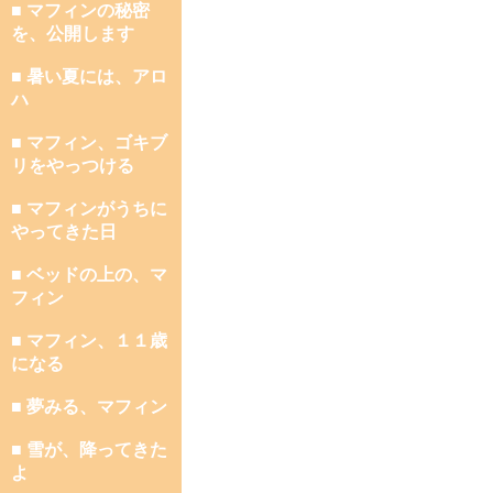
■ マフィンの秘密
を、公開します
■ 暑い夏には、アロ
ハ
■ マフィン、ゴキブ
リをやっつける
■ マフィンがうちに
やってきた日
■ ベッドの上の、マ
フィン
■ マフィン、１１歳
になる
■ 夢みる、マフィン
■ 雪が、降ってきた
よ