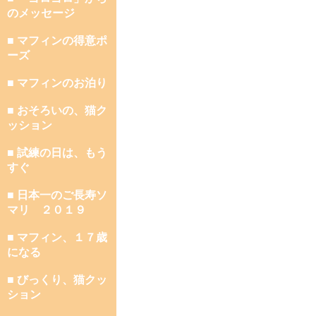
のメッセージ
■ マフィンの得意ポ
ーズ
■ マフィンのお泊り
■ おそろいの、猫ク
ッション
■ 試練の日は、もう
すぐ
■ 日本一のご長寿ソ
マリ ２０１９
■ マフィン、１７歳
になる
■ びっくり、猫クッ
ション