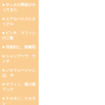
■ サンタの季節がや
ってきた
■ エアロバイクにタ
ックル
■ ピンチ、マフィン
のご飯
■ 消臭剤と、除菌剤
■ シャンプーで、ウ
ンチ
■ ノルウェージャン
は、今
■ マフィン、嵐の猫
ドック
■ ナカヨシ、ナカヨ
シ