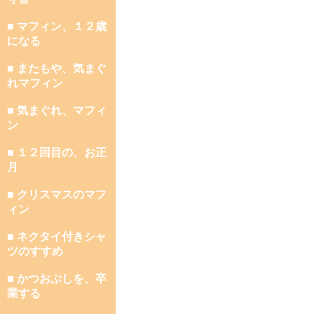
■ マフィン、１２歳
になる
■ またもや、気まぐ
れマフィン
■ 気まぐれ、マフィ
ン
■ １２回目の、お正
月
■ クリスマスのマフ
ィン
■ ネクタイ付きシャ
ツのすすめ
■ かつおぶしを、卒
業する