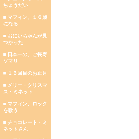
ちょうだい
■ マフィン、１６歳
になる
■ おにいちゃんが見
つかった
■ 日本一の、ご長寿
ソマリ
■ １６回目のお正月
■ メリー・クリスマ
ス・ミネット
■ マフィン、ロック
を歌う
■ チョコレート・ミ
ネットさん