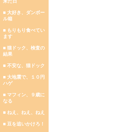
来た日
■ 大好き、ダンボー
ル箱
■ もりもり食べてい
ます
■ 猫ドック、検査の
結果
■ 不安な、猫ドック
■ 大地震で、１０円
ハゲ
■ マフィン、９歳に
なる
■ ねえ、ねえ、ねえ
■ 豆を追いかけろ！