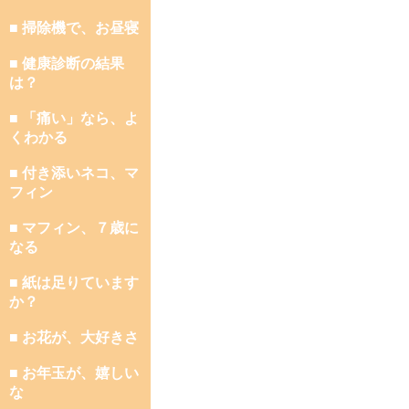
■ 掃除機で、お昼寝
■ 健康診断の結果
は？
■ 「痛い」なら、よ
くわかる
■ 付き添いネコ、マ
フィン
■ マフィン、７歳に
なる
■ 紙は足りています
か？
■ お花が、大好きさ
■ お年玉が、嬉しい
な