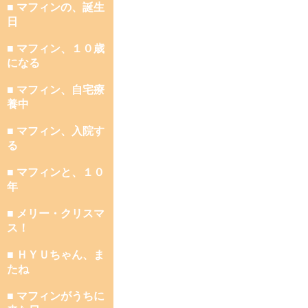
■ マフィンの、誕生
日
■ マフィン、１０歳
になる
■ マフィン、自宅療
養中
■ マフィン、入院す
る
■ マフィンと、１０
年
■ メリー・クリスマ
ス！
■ ＨＹＵちゃん、ま
たね
■ マフィンがうちに