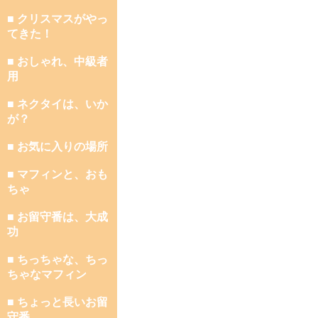
■ クリスマスがやっ
てきた！
■ おしゃれ、中級者
用
■ ネクタイは、いか
が？
■ お気に入りの場所
■ マフィンと、おも
ちゃ
■ お留守番は、大成
功
■ ちっちゃな、ちっ
ちゃなマフィン
■ ちょっと長いお留
守番