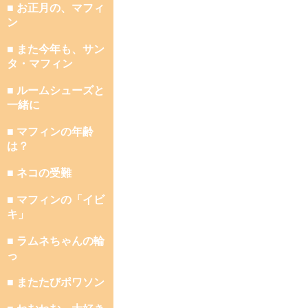
■ お正月の、マフィ
ン
■ また今年も、サン
タ・マフィン
■ ルームシューズと
一緒に
■ マフィンの年齢
は？
■ ネコの受難
■ マフィンの「イビ
キ」
■ ラムネちゃんの輪
っ
■ またたびポワソン