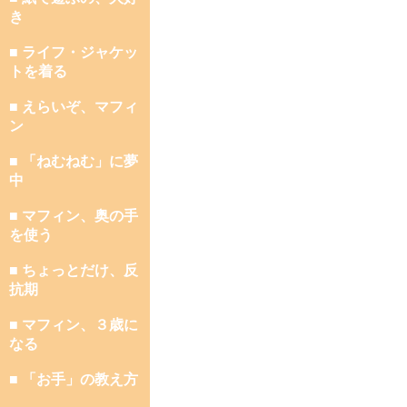
き
■ ライフ・ジャケッ
トを着る
■ えらいぞ、マフィ
ン
■ 「ねむねむ」に夢
中
■ マフィン、奥の手
を使う
■ ちょっとだけ、反
抗期
■ マフィン、３歳に
なる
■ 「お手」の教え方