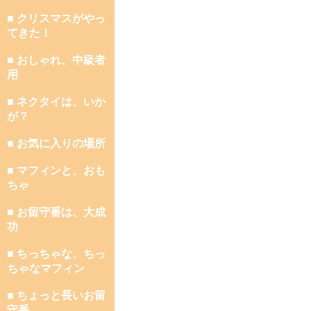
■ クリスマスがやっ
てきた！
■ おしゃれ、中級者
用
■ ネクタイは、いか
が？
■ お気に入りの場所
■ マフィンと、おも
ちゃ
■ お留守番は、大成
功
■ ちっちゃな、ちっ
ちゃなマフィン
■ ちょっと長いお留
守番