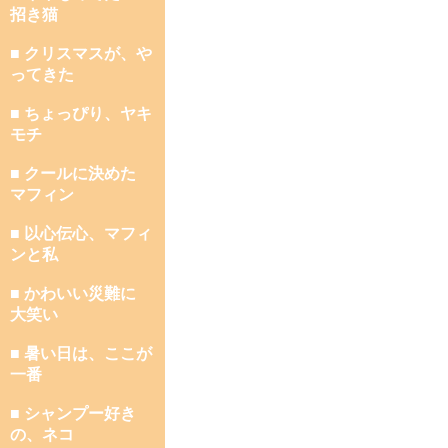
招き猫
■ クリスマスが、や
ってきた
■ ちょっぴり、ヤキ
モチ
■ クールに決めた
マフィン
■ 以心伝心、マフィ
ンと私
■ かわいい災難に
大笑い
■ 暑い日は、ここが
一番
■ シャンプー好き
の、ネコ