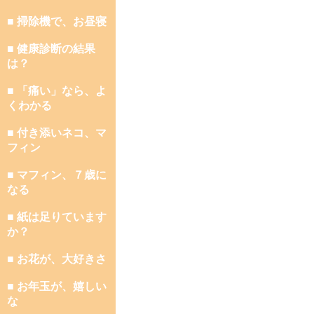
■ 掃除機で、お昼寝
■ 健康診断の結果
は？
■ 「痛い」なら、よ
くわかる
■ 付き添いネコ、マ
フィン
■ マフィン、７歳に
なる
■ 紙は足りています
か？
■ お花が、大好きさ
■ お年玉が、嬉しい
な