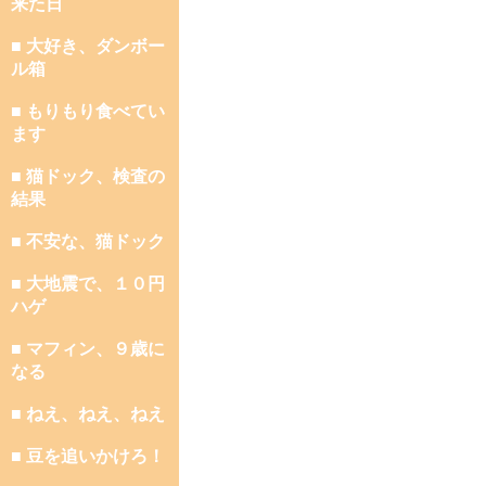
来た日
■ 大好き、ダンボー
ル箱
■ もりもり食べてい
ます
■ 猫ドック、検査の
結果
■ 不安な、猫ドック
■ 大地震で、１０円
ハゲ
■ マフィン、９歳に
なる
■ ねえ、ねえ、ねえ
■ 豆を追いかけろ！