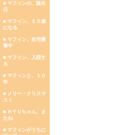
■ マフィンの、誕生
日
■ マフィン、１０歳
になる
■ マフィン、自宅療
養中
■ マフィン、入院す
る
■ マフィンと、１０
年
■ メリー・クリスマ
ス！
■ ＨＹＵちゃん、ま
たね
■ マフィンがうちに