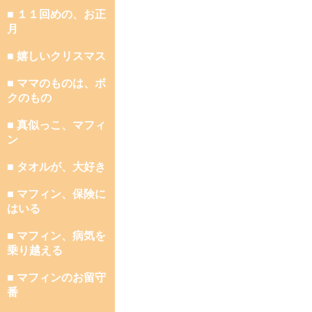
■ １１回めの、お正
月
■ 嬉しいクリスマス
■ ママのものは、ボ
クのもの
■ 真似っこ、マフィ
ン
■ タオルが、大好き
■ マフィン、保険に
はいる
■ マフィン、病気を
乗り越える
■ マフィンのお留守
番