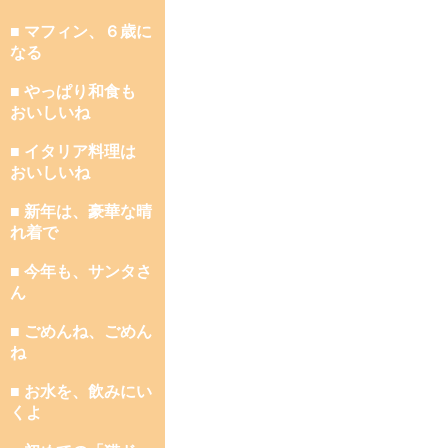
■ マフィン、６歳に
なる
■ やっぱり和食も
おいしいね
■ イタリア料理は
おいしいね
■ 新年は、豪華な晴
れ着で
■ 今年も、サンタさ
ん
■ ごめんね、ごめん
ね
■ お水を、飲みにい
くよ