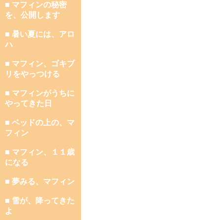
■ マフィンの秘密
を、公開します
■ 暑い夏には、アロ
ハ
■ マフィン、ゴキブ
リをやっつける
■ マフィンがうちに
やってきた日
■ ベッドの上の、マ
フィン
■ マフィン、１１歳
になる
■ 夢みる、マフィン
■ 雪が、降ってきた
よ