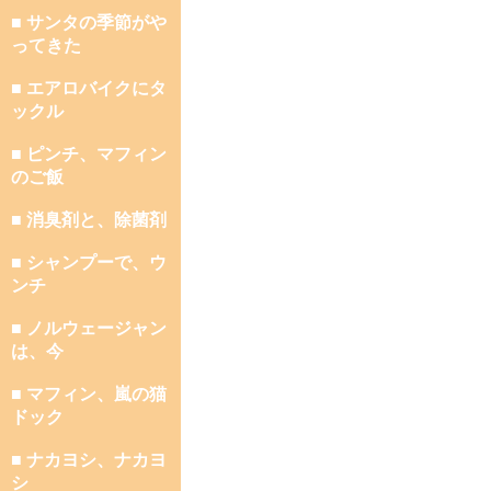
■ サンタの季節がや
ってきた
■ エアロバイクにタ
ックル
■ ピンチ、マフィン
のご飯
■ 消臭剤と、除菌剤
■ シャンプーで、ウ
ンチ
■ ノルウェージャン
は、今
■ マフィン、嵐の猫
ドック
■ ナカヨシ、ナカヨ
シ