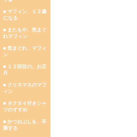
■ マフィン、１２歳
になる
■ またもや、気まぐ
れマフィン
■ 気まぐれ、マフィ
ン
■ １２回目の、お正
月
■ クリスマスのマフ
ィン
■ ネクタイ付きシャ
ツのすすめ
■ かつおぶしを、卒
業する