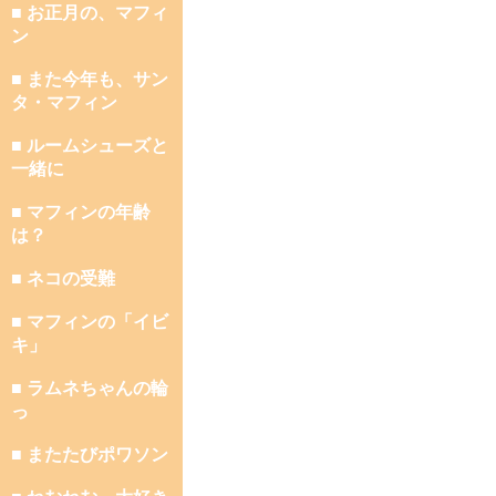
■ お正月の、マフィ
ン
■ また今年も、サン
タ・マフィン
■ ルームシューズと
一緒に
■ マフィンの年齢
は？
■ ネコの受難
■ マフィンの「イビ
キ」
■ ラムネちゃんの輪
っ
■ またたびポワソン