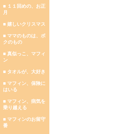
■ １１回めの、お正
月
■ 嬉しいクリスマス
■ ママのものは、ボ
クのもの
■ 真似っこ、マフィ
ン
■ タオルが、大好き
■ マフィン、保険に
はいる
■ マフィン、病気を
乗り越える
■ マフィンのお留守
番