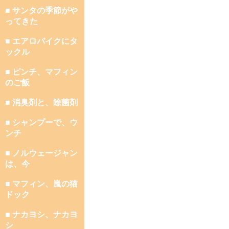
■ サンタの季節がや
ってきた
■ エアロバイクにタ
ックル
■ ピンチ、マフィン
のご飯
■ 消臭剤と、除菌剤
■ シャンプーで、ウ
ンチ
■ ノルウェージャン
は、今
■ マフィン、嵐の猫
ドック
■ ナカヨシ、ナカヨ
シ