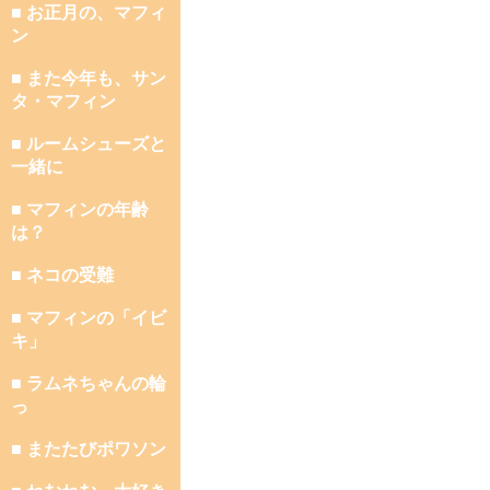
■ お正月の、マフィ
ン
■ また今年も、サン
タ・マフィン
■ ルームシューズと
一緒に
■ マフィンの年齢
は？
■ ネコの受難
■ マフィンの「イビ
キ」
■ ラムネちゃんの輪
っ
■ またたびポワソン