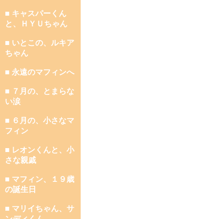
■ キャスパーくん
と、ＨＹＵちゃん
■ いとこの、ルキア
ちゃん
■ 永遠のマフィンへ
■ ７月の、とまらな
い涙
■ ６月の、小さなマ
フィン
■ レオンくんと、小
さな親戚
■ マフィン、１９歳
の誕生日
■ マリイちゃん、サ
ンディくん