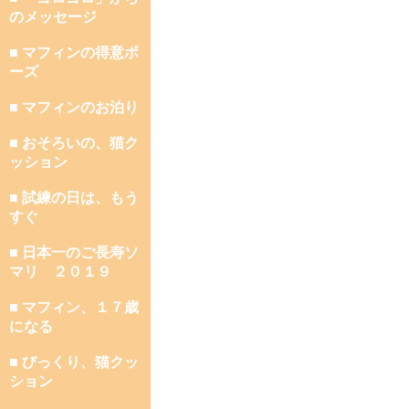
のメッセージ
■ マフィンの得意ポ
ーズ
■ マフィンのお泊り
■ おそろいの、猫ク
ッション
■ 試練の日は、もう
すぐ
■ 日本一のご長寿ソ
マリ ２０１９
■ マフィン、１７歳
になる
■ びっくり、猫クッ
ション