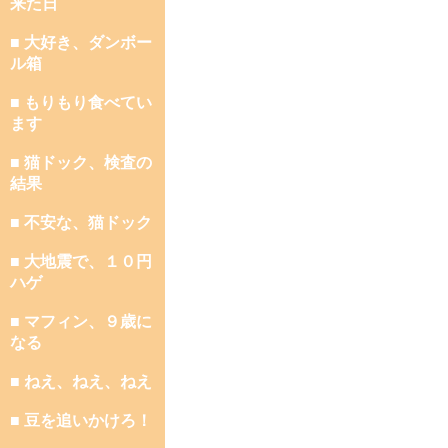
来た日
■ 大好き、ダンボー
ル箱
■ もりもり食べてい
ます
■ 猫ドック、検査の
結果
■ 不安な、猫ドック
■ 大地震で、１０円
ハゲ
■ マフィン、９歳に
なる
■ ねえ、ねえ、ねえ
■ 豆を追いかけろ！