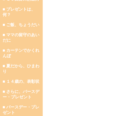
■ プレゼントは、
何？
■ ご飯、ちょうだい
■ ママの留守のあい
だに
■ カーテンでかくれ
んぼ
■ 夏だから、ひまわ
り
■ １４歳の、表彰状
■ さらに、バースデ
ー・プレゼント
■ バースデー・プレ
ゼント