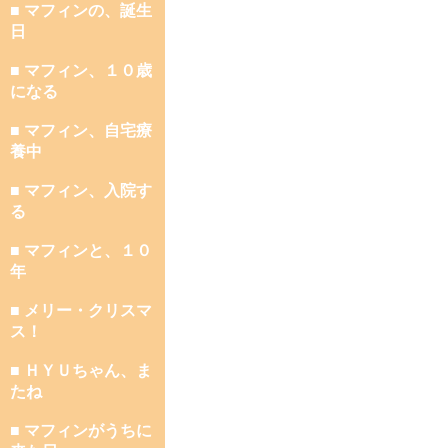
■ マフィンの、誕生
日
■ マフィン、１０歳
になる
■ マフィン、自宅療
養中
■ マフィン、入院す
る
■ マフィンと、１０
年
■ メリー・クリスマ
ス！
■ ＨＹＵちゃん、ま
たね
■ マフィンがうちに