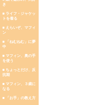
き
■ ライフ・ジャケッ
トを着る
■ えらいぞ、マフィ
ン
■ 「ねむねむ」に夢
中
■ マフィン、奥の手
を使う
■ ちょっとだけ、反
抗期
■ マフィン、３歳に
なる
■ 「お手」の教え方