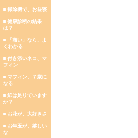
■ 掃除機で、お昼寝
■ 健康診断の結果
は？
■ 「痛い」なら、よ
くわかる
■ 付き添いネコ、マ
フィン
■ マフィン、７歳に
なる
■ 紙は足りています
か？
■ お花が、大好きさ
■ お年玉が、嬉しい
な