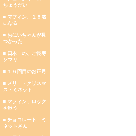
ちょうだい
■ マフィン、１６歳
になる
■ おにいちゃんが見
つかった
■ 日本一の、ご長寿
ソマリ
■ １６回目のお正月
■ メリー・クリスマ
ス・ミネット
■ マフィン、ロック
を歌う
■ チョコレート・ミ
ネットさん