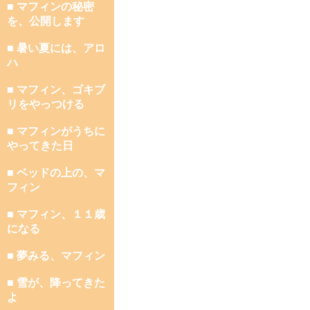
■ マフィンの秘密
を、公開します
■ 暑い夏には、アロ
ハ
■ マフィン、ゴキブ
リをやっつける
■ マフィンがうちに
やってきた日
■ ベッドの上の、マ
フィン
■ マフィン、１１歳
になる
■ 夢みる、マフィン
■ 雪が、降ってきた
よ