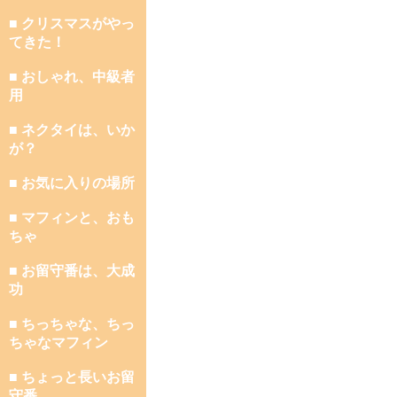
■ クリスマスがやっ
てきた！
■ おしゃれ、中級者
用
■ ネクタイは、いか
が？
■ お気に入りの場所
■ マフィンと、おも
ちゃ
■ お留守番は、大成
功
■ ちっちゃな、ちっ
ちゃなマフィン
■ ちょっと長いお留
守番