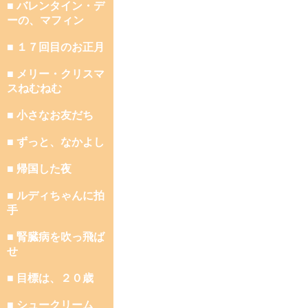
■ バレンタイン・デ
ーの、マフィン
■ １７回目のお正月
■ メリー・クリスマ
スねむねむ
■ 小さなお友だち
■ ずっと、なかよし
■ 帰国した夜
■ ルディちゃんに拍
手
■ 腎臓病を吹っ飛ば
せ
■ 目標は、２０歳
■ シュークリーム