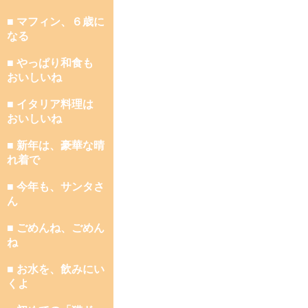
■ マフィン、６歳に
なる
■ やっぱり和食も
おいしいね
■ イタリア料理は
おいしいね
■ 新年は、豪華な晴
れ着で
■ 今年も、サンタさ
ん
■ ごめんね、ごめん
ね
■ お水を、飲みにい
くよ