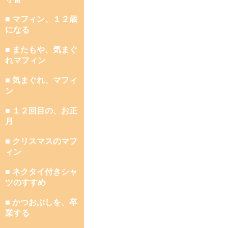
■ マフィン、１２歳
になる
■ またもや、気まぐ
れマフィン
■ 気まぐれ、マフィ
ン
■ １２回目の、お正
月
■ クリスマスのマフ
ィン
■ ネクタイ付きシャ
ツのすすめ
■ かつおぶしを、卒
業する