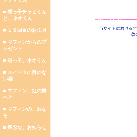
■ 甥っ子チャビくん
と、ネオくん
■ １９回目のお正月
■ マフィンからのプ
レゼント
■ 甥っ子、ネオくん
■ スイーツに目のな
い猫
■ マフィン、虹の橋
へと
■ マフィンの、おな
ら
■ 残念な、お知らせ