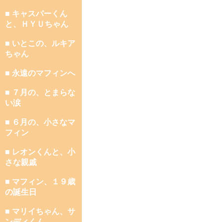
■ キャスパーくん
と、ＨＹＵちゃん
■ いとこの、ルキア
ちゃん
■ 永遠のマフィンへ
■ ７月の、とまらな
い涙
■ ６月の、小さなマ
フィン
■ レオンくんと、小
さな親戚
■ マフィン、１９歳
の誕生日
■ マリイちゃん、サ
ンディくん