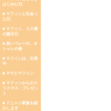
はじめた日
■ マフィンと出会っ
た日
■ マフィン、２０歳
の誕生日
■ 赤いベレーの、オ
シャレの春
■ マフィンは、出張
中
■ ママとマフィン
■ マフィンからのク
リスマス・プレゼン
ト
■ ７ニャン家族を紹
介します