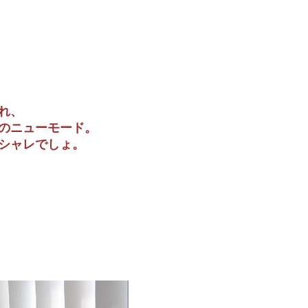
れ、
のニューモード。
シャレでしょ。