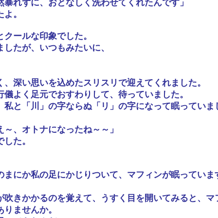
然暴れずに、おとなしく洗わせてくれたんです」
たよ。
とクールな印象でした。
ましたが、いつもみたいに、
く、深い思いを込めたスリスリで迎えてくれました。
行儀よく足元でおすわりして、待っていました。
、私と「川」の字ならぬ「リ」の字になって眠っていま
え～、オトナになったね～～」
でした。
のまにか私の足にかじりついて、マフィンが眠っていま
が吹きかかるのを覚えて、うすく目を開いてみると、マ
ありませんか。