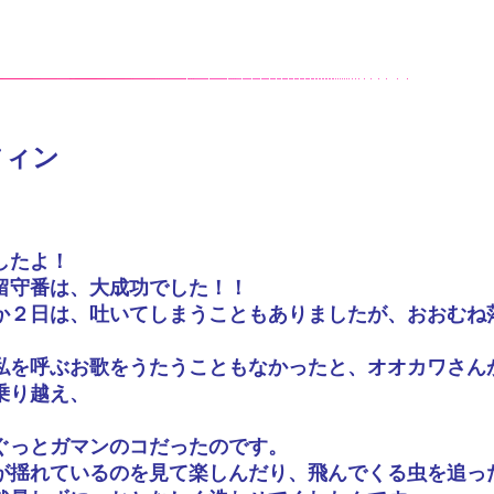
フィン
したよ！
留守番は、大成功でした！！
か２日は、吐いてしまうこともありましたが、おおむね
私を呼ぶお歌をうたうこともなかったと、オオカワさん
乗り越え、
」
ぐっとガマンのコだったのです。
が揺れているのを見て楽しんだり、飛んでくる虫を追っ