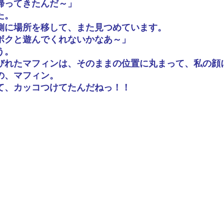
帰ってきたんだ～」
た。
側に場所を移して、また見つめています。
ボクと遊んでくれないかなあ～」
う。
びれたマフィンは、そのままの位置に丸まって、私の顔
の、マフィン。
て、カッコつけてたんだねっ！！