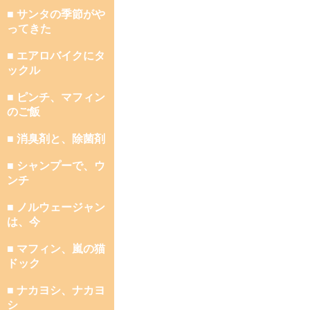
■ サンタの季節がや
ってきた
■ エアロバイクにタ
ックル
■ ピンチ、マフィン
のご飯
■ 消臭剤と、除菌剤
■ シャンプーで、ウ
ンチ
■ ノルウェージャン
は、今
■ マフィン、嵐の猫
ドック
■ ナカヨシ、ナカヨ
シ