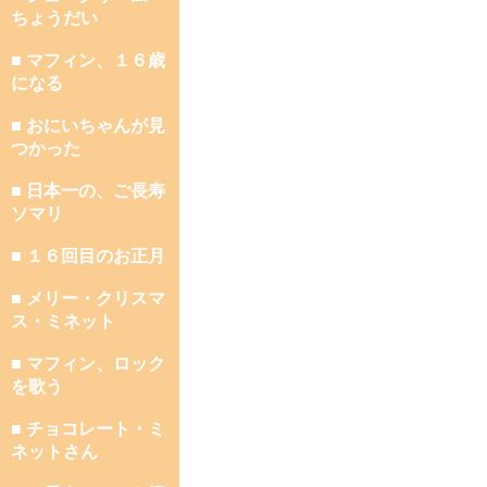
ちょうだい
■ マフィン、１６歳
になる
■ おにいちゃんが見
つかった
■ 日本一の、ご長寿
ソマリ
■ １６回目のお正月
■ メリー・クリスマ
ス・ミネット
■ マフィン、ロック
を歌う
■ チョコレート・ミ
ネットさん