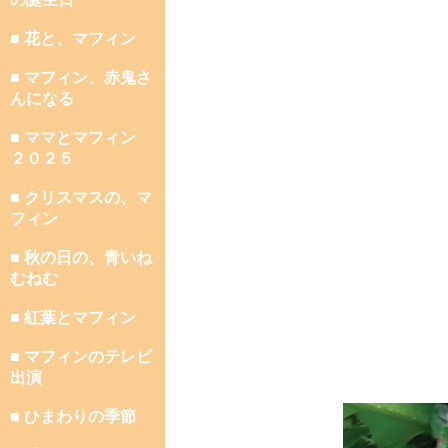
■ 花と、マフィン
■ マフィン、赤鬼さ
んになる
■ ママとマフィン
２０２５
■ クリスマスの、マ
フィン
■ 秋の日の、青いね
むねむ
■ 紅葉とマフィン
■ マフィンのテレビ
出演
■ ひまわりの季節