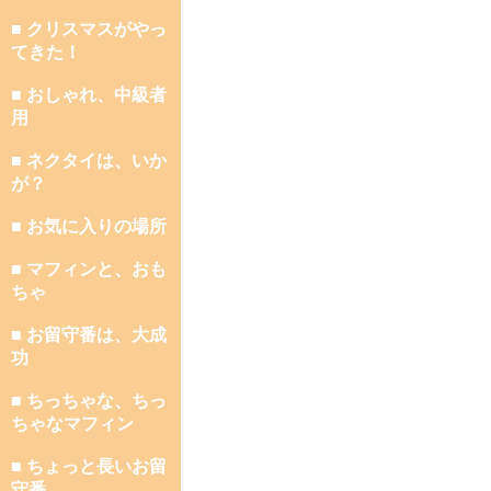
■ クリスマスがやっ
てきた！
■ おしゃれ、中級者
用
■ ネクタイは、いか
が？
■ お気に入りの場所
■ マフィンと、おも
ちゃ
■ お留守番は、大成
功
■ ちっちゃな、ちっ
ちゃなマフィン
■ ちょっと長いお留
守番