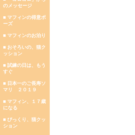
のメッセージ
■ マフィンの得意ポ
ーズ
■ マフィンのお泊り
■ おそろいの、猫ク
ッション
■ 試練の日は、もう
すぐ
■ 日本一のご長寿ソ
マリ ２０１９
■ マフィン、１７歳
になる
■ びっくり、猫クッ
ション