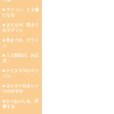
■ マフィン、１２歳
になる
■ またもや、気まぐ
れマフィン
■ 気まぐれ、マフィ
ン
■ １２回目の、お正
月
■ クリスマスのマフ
ィン
■ ネクタイ付きシャ
ツのすすめ
■ かつおぶしを、卒
業する