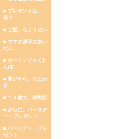
■ プレゼントは、
何？
■ ご飯、ちょうだい
■ ママの留守のあい
だに
■ カーテンでかくれ
んぼ
■ 夏だから、ひまわ
り
■ １４歳の、表彰状
■ さらに、バースデ
ー・プレゼント
■ バースデー・プレ
ゼント