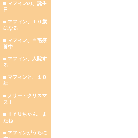
■ マフィンの、誕生
日
■ マフィン、１０歳
になる
■ マフィン、自宅療
養中
■ マフィン、入院す
る
■ マフィンと、１０
年
■ メリー・クリスマ
ス！
■ ＨＹＵちゃん、ま
たね
■ マフィンがうちに