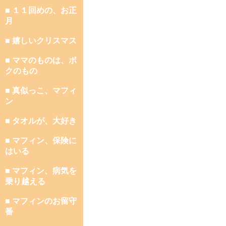
■ １１回めの、お正
月
■ 嬉しいクリスマス
■ ママのものは、ボ
クのもの
■ 真似っこ、マフィ
ン
■ タオルが、大好き
■ マフィン、保険に
はいる
■ マフィン、病気を
乗り越える
■ マフィンのお留守
番