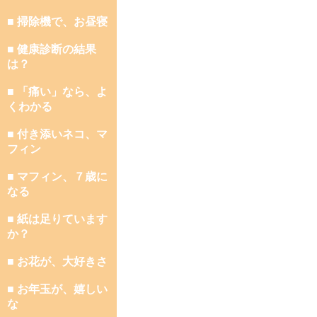
■ 掃除機で、お昼寝
■ 健康診断の結果
は？
■ 「痛い」なら、よ
くわかる
■ 付き添いネコ、マ
フィン
■ マフィン、７歳に
なる
■ 紙は足りています
か？
■ お花が、大好きさ
■ お年玉が、嬉しい
な