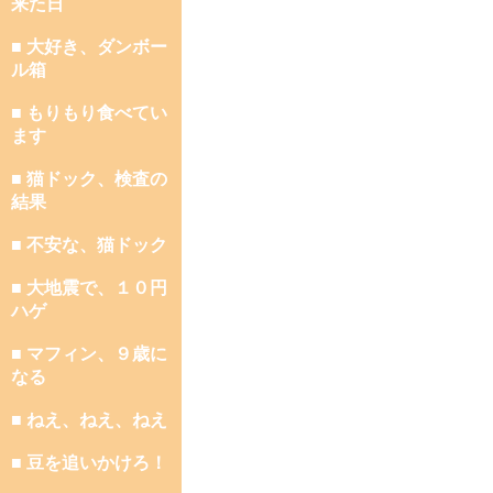
来た日
■ 大好き、ダンボー
ル箱
■ もりもり食べてい
ます
■ 猫ドック、検査の
結果
■ 不安な、猫ドック
■ 大地震で、１０円
ハゲ
■ マフィン、９歳に
なる
■ ねえ、ねえ、ねえ
■ 豆を追いかけろ！