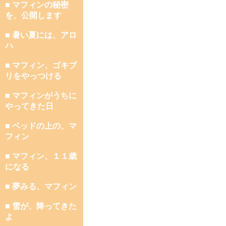
■ マフィンの秘密
を、公開します
■ 暑い夏には、アロ
ハ
■ マフィン、ゴキブ
リをやっつける
■ マフィンがうちに
やってきた日
■ ベッドの上の、マ
フィン
■ マフィン、１１歳
になる
■ 夢みる、マフィン
■ 雪が、降ってきた
よ