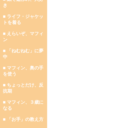
き
■ ライフ・ジャケッ
トを着る
■ えらいぞ、マフィ
ン
■ 「ねむねむ」に夢
中
■ マフィン、奥の手
を使う
■ ちょっとだけ、反
抗期
■ マフィン、３歳に
なる
■ 「お手」の教え方