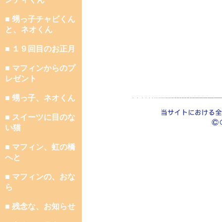
■ 甥っ子チャビくん
と、ネオくん
■ １９回目のお正月
■ マフィンからのプ
レゼント
■ 甥っ子、ネオくん
■ スイーツに目のな
い猫
■ マフィン、虹の橋
へと
■ マフィンの、おな
ら
■ 残念な、お知らせ