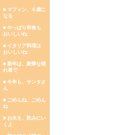
■ マフィン、６歳に
なる
■ やっぱり和食も
おいしいね
■ イタリア料理は
おいしいね
■ 新年は、豪華な晴
れ着で
■ 今年も、サンタさ
ん
■ ごめんね、ごめん
ね
■ お水を、飲みにい
くよ