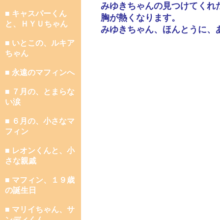
みゆきちゃんの見つけてくれ
■ キャスパーくん
胸が熱くなります。
と、ＨＹＵちゃん
みゆきちゃん、ほんとうに、
■ いとこの、ルキア
ちゃん
■ 永遠のマフィンへ
■ ７月の、とまらな
い涙
■ ６月の、小さなマ
フィン
■ レオンくんと、小
さな親戚
■ マフィン、１９歳
の誕生日
■ マリイちゃん、サ
ンディくん