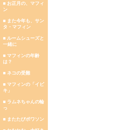
■ お正月の、マフィ
ン
■ また今年も、サン
タ・マフィン
■ ルームシューズと
一緒に
■ マフィンの年齢
は？
■ ネコの受難
■ マフィンの「イビ
キ」
■ ラムネちゃんの輪
っ
■ またたびポワソン