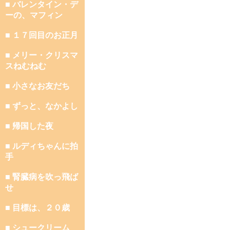
■ バレンタイン・デ
ーの、マフィン
■ １７回目のお正月
■ メリー・クリスマ
スねむねむ
■ 小さなお友だち
■ ずっと、なかよし
■ 帰国した夜
■ ルディちゃんに拍
手
■ 腎臓病を吹っ飛ば
せ
■ 目標は、２０歳
■ シュークリーム