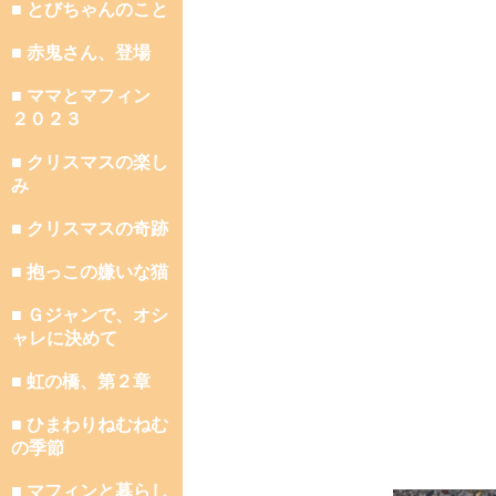
■ とびちゃんのこと
■ 赤鬼さん、登場
■ ママとマフィン
２０２３
■ クリスマスの楽し
み
■ クリスマスの奇跡
■ 抱っこの嫌いな猫
■ Ｇジャンで、オシ
ャレに決めて
■ 虹の橋、第２章
■ ひまわりねむねむ
の季節
■ マフィンと暮らし