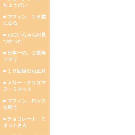
ちょうだい
■ マフィン、１６歳
になる
■ おにいちゃんが見
つかった
■ 日本一の、ご長寿
ソマリ
■ １６回目のお正月
■ メリー・クリスマ
ス・ミネット
■ マフィン、ロック
を歌う
■ チョコレート・ミ
ネットさん