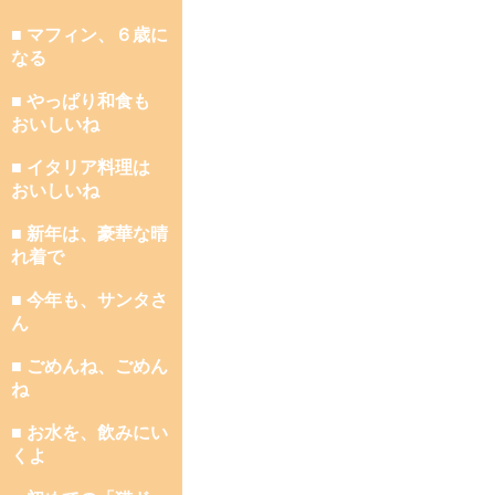
■ マフィン、６歳に
なる
■ やっぱり和食も
おいしいね
■ イタリア料理は
おいしいね
■ 新年は、豪華な晴
れ着で
■ 今年も、サンタさ
ん
■ ごめんね、ごめん
ね
■ お水を、飲みにい
くよ