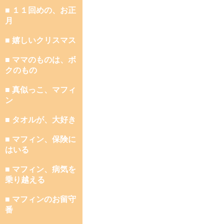
■ １１回めの、お正
月
■ 嬉しいクリスマス
■ ママのものは、ボ
クのもの
■ 真似っこ、マフィ
ン
■ タオルが、大好き
■ マフィン、保険に
はいる
■ マフィン、病気を
乗り越える
■ マフィンのお留守
番