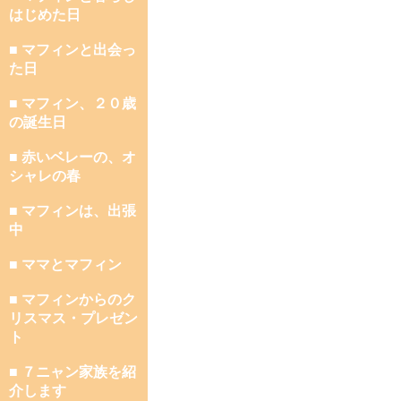
はじめた日
■ マフィンと出会っ
た日
■ マフィン、２０歳
の誕生日
■ 赤いベレーの、オ
シャレの春
■ マフィンは、出張
中
■ ママとマフィン
■ マフィンからのク
リスマス・プレゼン
ト
■ ７ニャン家族を紹
介します