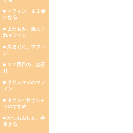
■ マフィン、１２歳
になる
■ またもや、気まぐ
れマフィン
■ 気まぐれ、マフィ
ン
■ １２回目の、お正
月
■ クリスマスのマフ
ィン
■ ネクタイ付きシャ
ツのすすめ
■ かつおぶしを、卒
業する