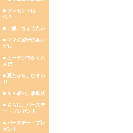
■ プレゼントは、
何？
■ ご飯、ちょうだい
■ ママの留守のあい
だに
■ カーテンでかくれ
んぼ
■ 夏だから、ひまわ
り
■ １４歳の、表彰状
■ さらに、バースデ
ー・プレゼント
■ バースデー・プレ
ゼント