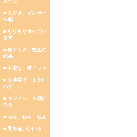
来た日
■ 大好き、ダンボー
ル箱
■ もりもり食べてい
ます
■ 猫ドック、検査の
結果
■ 不安な、猫ドック
■ 大地震で、１０円
ハゲ
■ マフィン、９歳に
なる
■ ねえ、ねえ、ねえ
■ 豆を追いかけろ！