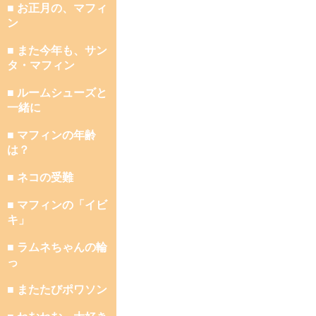
■ お正月の、マフィ
ン
■ また今年も、サン
タ・マフィン
■ ルームシューズと
一緒に
■ マフィンの年齢
は？
■ ネコの受難
■ マフィンの「イビ
キ」
■ ラムネちゃんの輪
っ
■ またたびポワソン