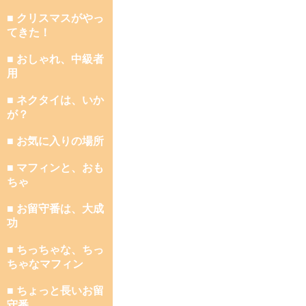
■ クリスマスがやっ
てきた！
■ おしゃれ、中級者
用
■ ネクタイは、いか
が？
■ お気に入りの場所
■ マフィンと、おも
ちゃ
■ お留守番は、大成
功
■ ちっちゃな、ちっ
ちゃなマフィン
■ ちょっと長いお留
守番