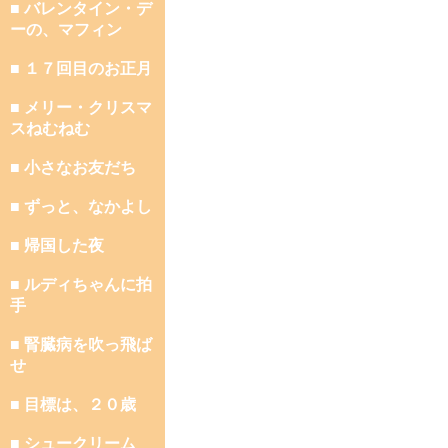
■ バレンタイン・デ
ーの、マフィン
■ １７回目のお正月
■ メリー・クリスマ
スねむねむ
■ 小さなお友だち
■ ずっと、なかよし
■ 帰国した夜
■ ルディちゃんに拍
手
■ 腎臓病を吹っ飛ば
せ
■ 目標は、２０歳
■ シュークリーム