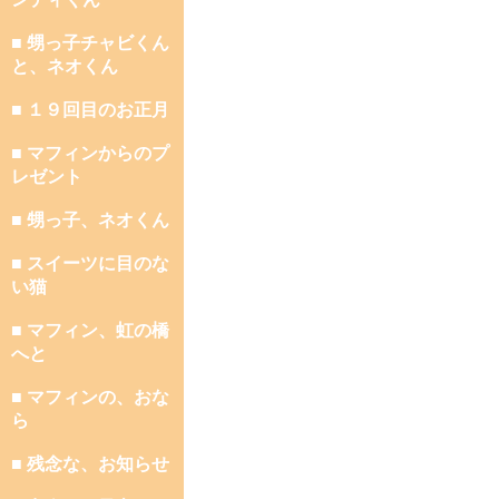
■ 甥っ子チャビくん
と、ネオくん
■ １９回目のお正月
■ マフィンからのプ
レゼント
■ 甥っ子、ネオくん
■ スイーツに目のな
い猫
■ マフィン、虹の橋
へと
■ マフィンの、おな
ら
■ 残念な、お知らせ