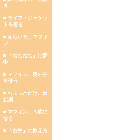
き
■ ライフ・ジャケッ
トを着る
■ えらいぞ、マフィ
ン
■ 「ねむねむ」に夢
中
■ マフィン、奥の手
を使う
■ ちょっとだけ、反
抗期
■ マフィン、３歳に
なる
■ 「お手」の教え方