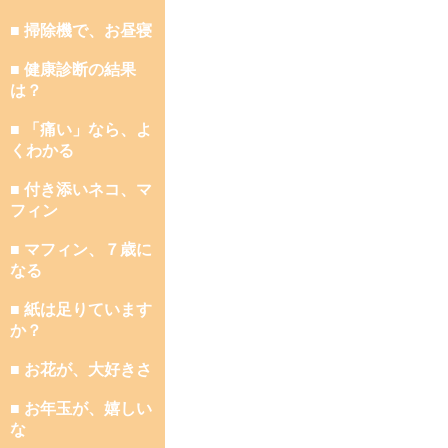
■ 掃除機で、お昼寝
■ 健康診断の結果
は？
■ 「痛い」なら、よ
くわかる
■ 付き添いネコ、マ
フィン
■ マフィン、７歳に
なる
■ 紙は足りています
か？
■ お花が、大好きさ
■ お年玉が、嬉しい
な