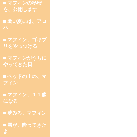
■ マフィンの秘密
を、公開します
■ 暑い夏には、アロ
ハ
■ マフィン、ゴキブ
リをやっつける
■ マフィンがうちに
やってきた日
■ ベッドの上の、マ
フィン
■ マフィン、１１歳
になる
■ 夢みる、マフィン
■ 雪が、降ってきた
よ