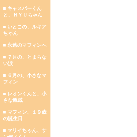
■ キャスパーくん
と、ＨＹＵちゃん
■ いとこの、ルキア
ちゃん
■ 永遠のマフィンへ
■ ７月の、とまらな
い涙
■ ６月の、小さなマ
フィン
■ レオンくんと、小
さな親戚
■ マフィン、１９歳
の誕生日
■ マリイちゃん、サ
ンディくん