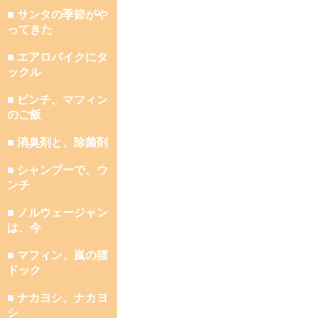
■ サンタの季節がや
ってきた
■ エアロバイクにタ
ックル
■ ピンチ、マフィン
のご飯
■ 消臭剤と、除菌剤
■ シャンプーで、ウ
ンチ
■ ノルウェージャン
は、今
■ マフィン、嵐の猫
ドック
■ ナカヨシ、ナカヨ
シ