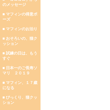
のメッセージ
■ マフィンの得意ポ
ーズ
■ マフィンのお泊り
■ おそろいの、猫ク
ッション
■ 試練の日は、もう
すぐ
■ 日本一のご長寿ソ
マリ ２０１９
■ マフィン、１７歳
になる
■ びっくり、猫クッ
ション