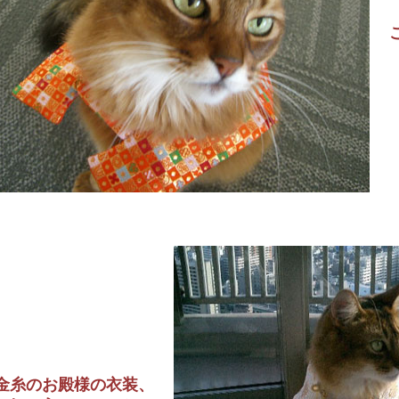
金糸のお殿様の衣装、