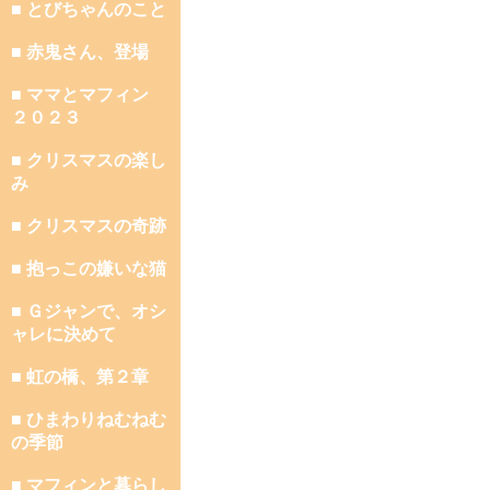
■ とびちゃんのこと
■ 赤鬼さん、登場
■ ママとマフィン
２０２３
■ クリスマスの楽し
み
■ クリスマスの奇跡
■ 抱っこの嫌いな猫
■ Ｇジャンで、オシ
ャレに決めて
■ 虹の橋、第２章
■ ひまわりねむねむ
の季節
■ マフィンと暮らし