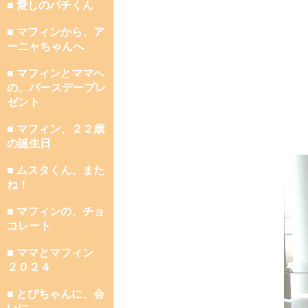
■ 愛しのパチくん
■ マフィンから、ア
ーニャちゃんへ
■ マフィンとママへ
の、バースデープレ
ゼント
■ マフィン、２２歳
の誕生日
■ ムスタくん、また
ね！
■ マフィンの、チョ
コレート
■ ママとマフィン
２０２４
■ とびちゃんに、会