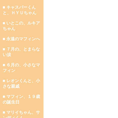
■ キャスパーくん
と、ＨＹＵちゃん
■ いとこの、ルキア
ちゃん
■ 永遠のマフィンへ
■ ７月の、とまらな
い涙
■ ６月の、小さなマ
フィン
■ レオンくんと、小
さな親戚
■ マフィン、１９歳
の誕生日
■ マリイちゃん、サ
ンディくん