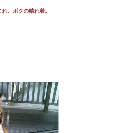
これ、ボクの晴れ着。