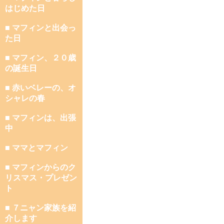
はじめた日
■ マフィンと出会っ
た日
■ マフィン、２０歳
の誕生日
■ 赤いベレーの、オ
シャレの春
■ マフィンは、出張
中
■ ママとマフィン
■ マフィンからのク
リスマス・プレゼン
ト
■ ７ニャン家族を紹
介します